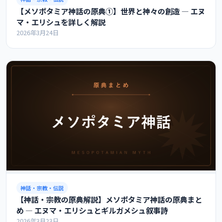
【メソポタミア神話の原典①】世界と神々の創造 ― エヌ
マ・エリシュを詳しく解説
2026年3月24日
神話・宗教・伝説
【神話・宗教の原典解説】メソポタミア神話の原典まと
め ― エヌマ・エリシュとギルガメシュ叙事詩
2026年3月23日