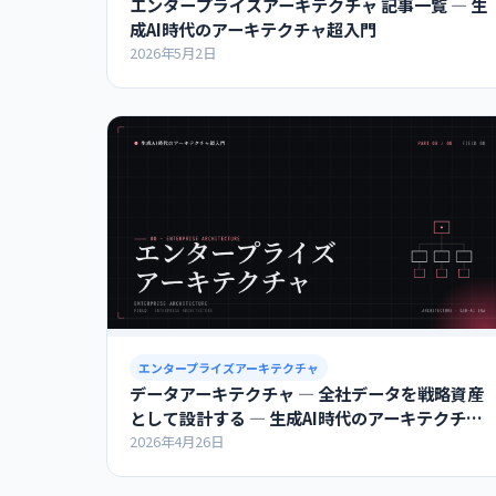
エンタープライズアーキテクチャ 記事一覧 ― 生
成AI時代のアーキテクチャ超入門
2026年5月2日
エンタープライズアーキテクチャ
データアーキテクチャ ― 全社データを戦略資産
として設計する ― 生成AI時代のアーキテクチャ
超入門
2026年4月26日