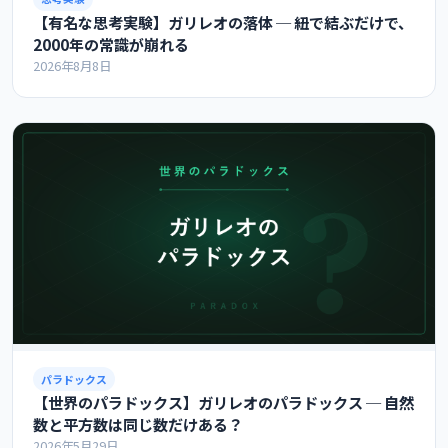
【有名な思考実験】ガリレオの落体 ─ 紐で結ぶだけで、
2000年の常識が崩れる
2026年8月8日
パラドックス
【世界のパラドックス】ガリレオのパラドックス ─ 自然
数と平方数は同じ数だけある？
2026年5月29日