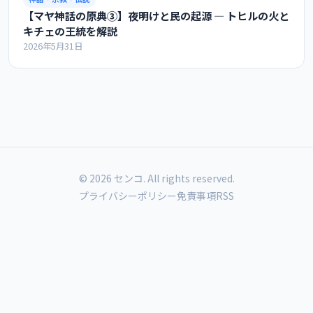
【マヤ神話の原典③】夜明けと民の起源 ― トヒルの火と
キチェの王統を解説
2026年5月31日
© 2026 センコ. All rights reserved.
プライバシーポリシー
免責事項
RSS