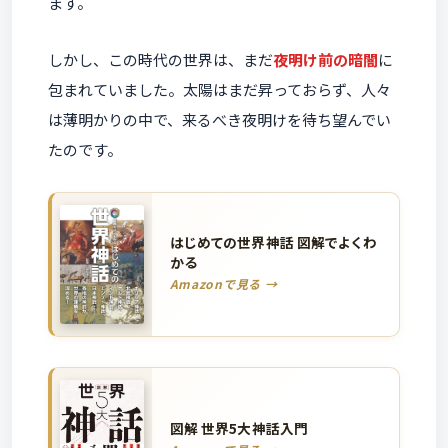
ます。
しかし、この時代の世界は、まだ
夜明け前の暗闇
に
包まれていました。太陽はまだ昇っておらず、人々
は薄明かりの中で、来るべき夜明けを待ち望んでい
たのです。
はじめての世界神話 図解でよくわ
かる
Amazonで見る →
図解 世界5大神話入門