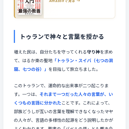
Amazonで見る →
トゥランで神々と言葉を授かる
増えた民は、自分たちを守ってくれる
守り神
を求め
て、はるか東の聖地
「トゥラン・スイバ（七つの洞
窟、七つの谷）」
を目指して旅立ちました。
このトゥランで、運命的な出来事が二つ起こりま
す。一つは、
それまで一つだった人々の言葉が、い
くつもの言語に分かれた
ことです。これによって、
部族どうしが互いの言葉を理解できなくなった――マヤ
の人々が、言語の多様性の起源をどう説明したかが
よくわかります。聖書の「バベルの塔」とも響き合