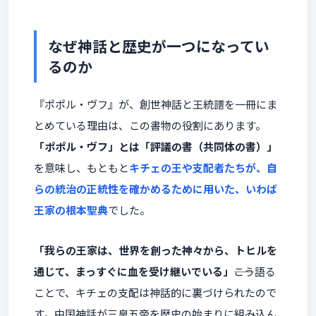
なぜ神話と歴史が一つになってい
るのか
『ポポル・ヴフ』が、創世神話と王統譜を一冊にま
とめている理由は、この書物の役割にあります。
「ポポル・ヴフ」とは「評議の書（共同体の書）」
を意味し、もともと
キチェの王や支配者たちが、自
らの統治の正統性を確かめるために用いた、いわば
王家の根本聖典
でした。
「我らの王家は、世界を創った神々から、トヒルを
通じて、まっすぐに血を受け継いでいる」
――こう語る
ことで、キチェの支配は神話的に裏づけられたので
す。中国神話が三皇五帝を歴史の始まりに組み込ん