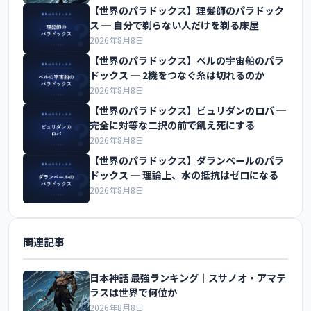
【世界のパラドックス】理髪師のパラドック
ス ─ 自分で剃らない人だけを剃る床屋
2026年8月8日
【世界のパラドックス】ベルの宇宙船のパラ
ドックス ─ 2機をつなぐ糸は切れるのか
2026年8月8日
【世界のパラドックス】ビュリダンのロバ ─
完全に対等な二択の前で飢え死にする
2026年8月8日
【世界のパラドックス】ダランベールのパラ
ドックス ─ 理論上、水の抵抗はゼロになる
2026年8月8日
関連記事
日本神話 最強ランキング｜スサノオ・アマテ
ラスは世界で何位か
2026年8月8日