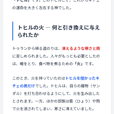
の運命を大きく左右する神でした。
トヒルの火 ― 何と引き換えに与え
られたか
トゥランから帰る道のりは、
凍えるような寒さと雨
に苦しめられました。人々がもっとも必要としたの
は、暖をとり、食べ物を煮るための
「火」
です。
このとき、火を持っていたのは
トヒルを授かったキ
チェの民だけ
でした。トヒルは、自らの履物（サン
ダル）を打ち合わせるようにして、火を生み出した
とされます。一方、ほかの部族は雹（ひょう）や雨
で火を消されてしまい、寒さに凍えていました。