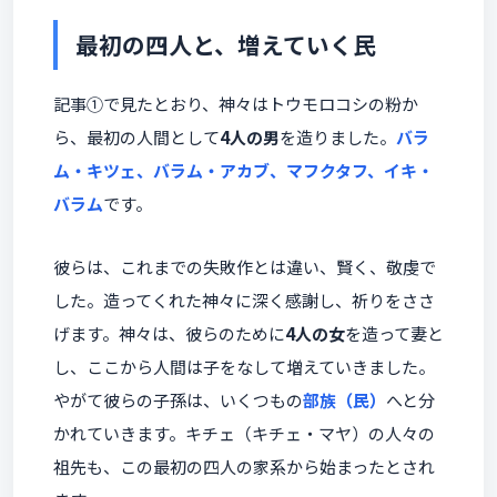
最初の四人と、増えていく民
記事①で見たとおり、神々はトウモロコシの粉か
ら、最初の人間として
4人の男
を造りました。
バラ
ム・キツェ、バラム・アカブ、マフクタフ、イキ・
バラム
です。
彼らは、これまでの失敗作とは違い、賢く、敬虔で
した。造ってくれた神々に深く感謝し、祈りをささ
げます。神々は、彼らのために
4人の女
を造って妻と
し、ここから人間は子をなして増えていきました。
やがて彼らの子孫は、いくつもの
部族（民）
へと分
かれていきます。キチェ（キチェ・マヤ）の人々の
祖先も、この最初の四人の家系から始まったとされ