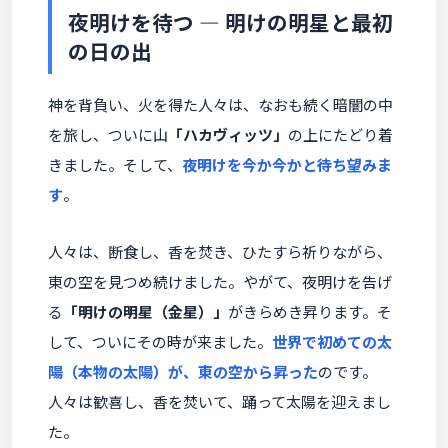
夜明けを待つ ― 明けの明星と最初
の日の出
神を背負い、火を得た人々は、なおも続く暗闇の中
を旅し、ついに山
「ハカヴィッツ」
の上にたどり着
きました。そして、
夜明けを今か今かと待ち望みま
す
。
人々は、断食し、香を焚き、ひたすら祈りながら、
東の空を見つめ続けました。やがて、夜明けを告げ
る
「明けの明星（金星）」
がきらめき昇ります。そ
して、ついにその時が来ました。
世界で初めての太
陽（本物の太陽）が、東の空から昇った
のです。
人々は歓喜し、香を焚いて、踊って太陽を迎えまし
た。