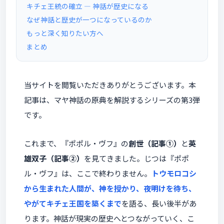
キチェ王統の確立 ― 神話が歴史になる
なぜ神話と歴史が一つになっているのか
もっと深く知りたい方へ
まとめ
当サイトを閲覧いただきありがとうございます。本
記事は、マヤ神話の原典を解説するシリーズの第3弾
です。
これまで、『ポポル・ヴフ』の
創世（記事①）
と
英
雄双子（記事②）
を見てきました。じつは『ポポ
ル・ヴフ』は、ここで終わりません。
トウモロコシ
から生まれた人間が、神を授かり、夜明けを待ち、
やがてキチェ王国を築くまで
を語る、長い後半があ
ります。神話が現実の歴史へとつながっていく、こ