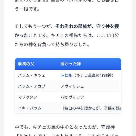
う一段です。
そしてもう一つが、
それぞれの部族が、守り神を授
かった
ことです。キチェの祖先たちは、ここで自分
たちの神を背負って持ち帰りました。
最初の父
授かった神
バラム・キツェ
トヒル
（キチェ最高の守護神）
バラム・アカブ
アヴィリシュ
マフクタフ
ハカヴィッツ
イキ・バラム
（独自の神を授かるが、子孫を残さなかっ
中でも、キチェの民の中心となったのが、守護神
「トヒル」
です。このトヒルこそ、これからキチェ