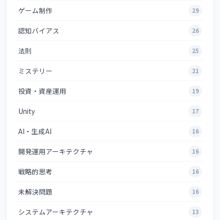
ゲーム制作
29
認知バイアス
26
法則
25
ミステリー
21
投資・資産運用
19
Unity
17
AI・生成AI
16
開発運用アーキテクチャ
16
戦略的思考
16
未解決問題
16
システムアーキテクチャ
13