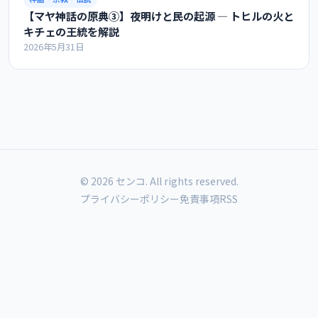
【マヤ神話の原典③】夜明けと民の起源 ― トヒルの火と
キチェの王統を解説
2026年5月31日
© 2026 センコ. All rights reserved.
プライバシーポリシー
免責事項
RSS