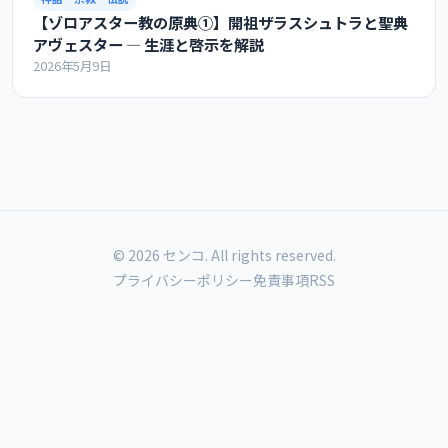
【ゾロアスター教の原典①】開祖ザラスシュトラと聖典
アヴェスター ― 生涯と啓示を解説
2026年5月9日
© 2026 センコ. All rights reserved.
プライバシーポリシー
免責事項
RSS