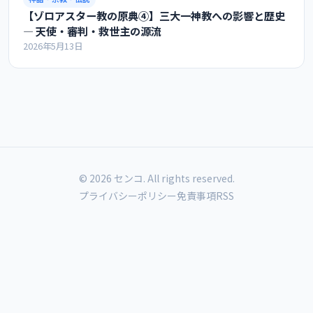
【ゾロアスター教の原典④】三大一神教への影響と歴史
― 天使・審判・救世主の源流
2026年5月13日
© 2026 センコ. All rights reserved.
プライバシーポリシー
免責事項
RSS