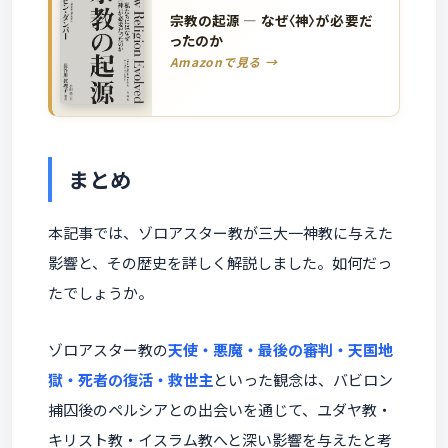
宗教の起源 ― なぜ〈神〉が必要だ
ったのか
Amazonで見る →
まとめ
本記事では、ゾロアスター教が三大一神教に与えた
影響と、その歴史を詳しく解説しました。如何だっ
たでしょうか。
ゾロアスター教の
天使・悪魔・最後の審判・天国地
獄・死者の復活・救世主
といった観念は、バビロン
捕囚後のペルシアとの出会いを通じて、ユダヤ教・
キリスト教・イスラム教へと深い影響を与えたと考