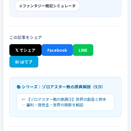
⚔️
ファンタジー戦記シミュレータ
この記事をシェア
𝕏 でシェア
Facebook
LINE
B! はてブ
📚 シリーズ：ゾロアスター教の原典解説（5/5）
← 【ゾロアスター教の原典③】世界の創造と終末
― 審判・救世主・世界の刷新を解説