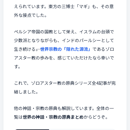
えられています。東方の三博士「マギ」も、その意
外な接点でした。
ペルシア帝国の国教として栄え、イスラムの台頭で
少数派となりながらも、インドのパールシーとして
生き続ける――。
世界宗教の「隠れた源流」
であるゾロ
アスター教の歩みを、感じていただけたなら幸いで
す。
これで、ゾロアスター教の原典シリーズ全4記事が完
結しました。
他の神話・宗教の原典も解説しています。全体の一
覧は
世界の神話・宗教の原典まとめ
からどうぞ。