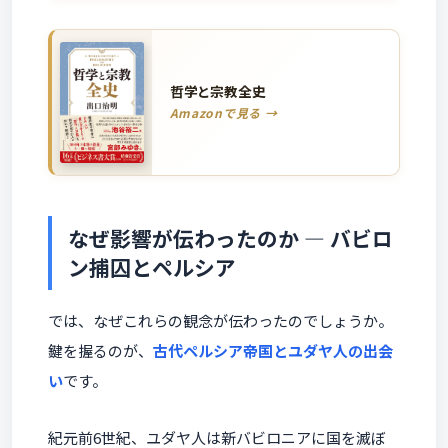
哲学と宗教全史
Amazonで見る →
なぜ影響が伝わったのか ― バビロ
ン捕囚とペルシア
では、なぜこれらの観念が伝わったのでしょうか。
鍵を握るのが、
古代ペルシア帝国とユダヤ人の出会
い
です。
紀元前6世紀、ユダヤ人は新バビロニアに国を滅ぼ