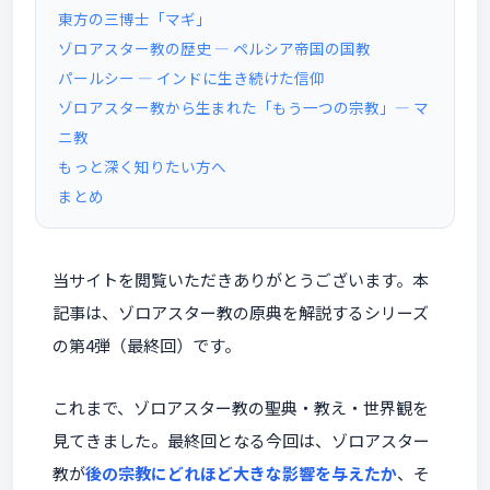
東方の三博士「マギ」
ゾロアスター教の歴史 ― ペルシア帝国の国教
パールシー ― インドに生き続けた信仰
ゾロアスター教から生まれた「もう一つの宗教」― マ
ニ教
もっと深く知りたい方へ
まとめ
当サイトを閲覧いただきありがとうございます。本
記事は、ゾロアスター教の原典を解説するシリーズ
の第4弾（最終回）です。
これまで、ゾロアスター教の聖典・教え・世界観を
見てきました。最終回となる今回は、ゾロアスター
教が
後の宗教にどれほど大きな影響を与えたか
、そ