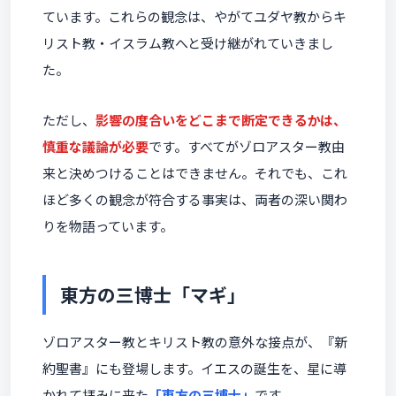
ています。これらの観念は、やがてユダヤ教からキ
リスト教・イスラム教へと受け継がれていきまし
た。
ただし、
影響の度合いをどこまで断定できるかは、
慎重な議論が必要
です。すべてがゾロアスター教由
来と決めつけることはできません。それでも、これ
ほど多くの観念が符合する事実は、両者の深い関わ
りを物語っています。
東方の三博士「マギ」
ゾロアスター教とキリスト教の意外な接点が、『新
約聖書』にも登場します。イエスの誕生を、星に導
かれて拝みに来た
「東方の三博士」
です。