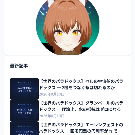
最新記事
@FoxEngineer777 をフォロー
【世界のパラドックス】ベルの宇宙船のパラ
ドックス ─ 2機をつなぐ糸は切れるのか
2026年8月10日
【世界のパラドックス】ダランベールのパラ
ドックス ─ 理論上、水の抵抗はゼロになる
2026年8月10日
【世界のパラドックス】エーレンフェストの
パラドックス ─ 回る円盤の円周率が π でな