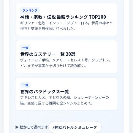
ランキング
神話・宗教・伝説 最強ランキング TOP100
ギリシア・北欧・インド・エジプト・日本。世界の神々と
怪物と英雄を最強順に並べました。
一覧
世界のミステリー一覧 20選
ヴォイニッチ手稿、メアリー・セレスト号、クリプトス。
どこまでが事実かを切り分けて読み解く。
一覧
世界のパラドックス一覧
アキレスとカメ、テセウスの船、シュレーディンガーの
猫。直感に反する難問を全ジャンルまとめて。
⚡
神話バトルシミュレータ
▶ 動かして遊べます