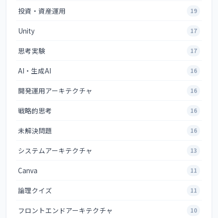
投資・資産運用
19
Unity
17
思考実験
17
AI・生成AI
16
開発運用アーキテクチャ
16
戦略的思考
16
未解決問題
16
システムアーキテクチャ
13
Canva
11
論理クイズ
11
フロントエンドアーキテクチャ
10