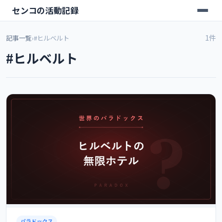
センコの活動記録
1件
記事一覧
›
#ヒルベルト
#ヒルベルト
パラドックス