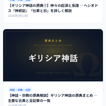
【ギリシア神話の原典①】神々の起源と系譜 ― ヘシオド
ス『神統記』『仕事と日』を詳しく解説
2026年3月10日
神話・宗教・伝説
【神話・宗教の原典解説】ギリシア神話の原典まとめ ―
主要な古典と全記事の一覧
2026年3月7日