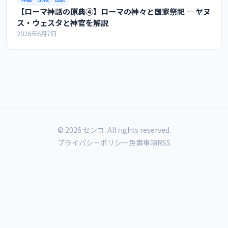
【ローマ神話の原典④】ローマの神々と国家祭祀 ― ヤヌ
ス・ウェスタと神官を解説
2026年6月7日
© 2026 センコ. All rights reserved.
プライバシーポリシー
免責事項
RSS