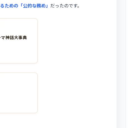
るための「公的な務め」
だったのです。
ーマ神話大事典