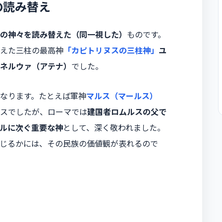
の読み替え
の神々を読み替えた（同一視した）
ものです。
えた三柱の最高神
「カピトリヌスの三柱神」
ユ
ネルウァ（アテナ）
でした。
なります。たとえば軍神
マルス（マールス）
スでしたが、ローマでは
建国者ロムルスの父で
ルに次ぐ重要な神
として、深く敬われました。
じるかには、その民族の価値観が表れるので