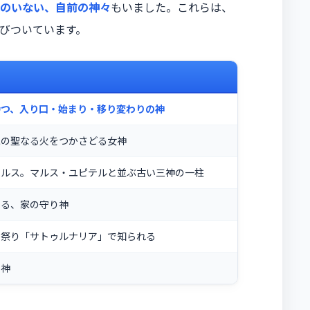
のいない、自前の神々
もいました。これらは、
びついています。
持つ、入り口・始まり・移り変わりの神
家の聖なる火をつかさどる女神
ムルス。マルス・ユピテルと並ぶ古い三神の一柱
守る、家の守り神
の祭り「サトゥルナリア」で知られる
る神