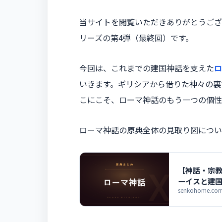
当サイトを閲覧いただきありがとうござ
リーズの第4弾（最終回）です。
今回は、これまでの建国神話を支えた
ロ
いきます。ギリシアから借りた神々の裏で
こにこそ、ローマ神話のもう一つの個性
ローマ神話の原典全体の見取り図につい
【神話・宗教
ーイスと建
senkohome.com/