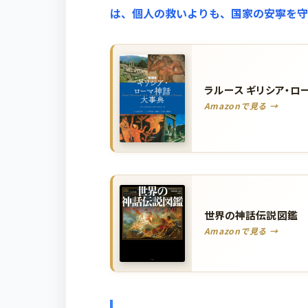
は、個人の救いよりも、国家の安寧を守
ラルース ギリシア・ロ
Amazonで見る →
世界の神話伝説図鑑
Amazonで見る →