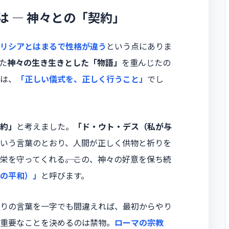
 ― 神々との「契約」
リシアとはまるで性格が違う
という点にありま
た
神々の生き生きとした「物語」
を重んじたの
は、
「正しい儀式を、正しく行うこと」
でし
約」
と考えました。
「ド・ウト・デス（私が与
いう言葉のとおり、人間が正しく供物と祈りを
栄を守ってくれる――。この、神々の好意を保ち続
の平和）」
と呼びます。
りの言葉を一字でも間違えれば、最初からやり
重要なことを決めるのは禁物。
ローマの宗教