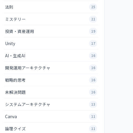
法則
25
ミステリー
21
投資・資産運用
19
Unity
17
AI・生成AI
16
開発運用アーキテクチャ
16
戦略的思考
16
未解決問題
16
システムアーキテクチャ
13
Canva
11
論理クイズ
11