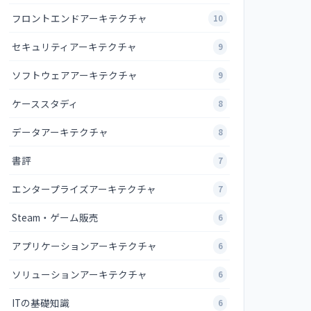
フロントエンドアーキテクチャ
10
セキュリティアーキテクチャ
9
ソフトウェアアーキテクチャ
9
ケーススタディ
8
データアーキテクチャ
8
書評
7
エンタープライズアーキテクチャ
7
Steam・ゲーム販売
6
アプリケーションアーキテクチャ
6
ソリューションアーキテクチャ
6
ITの基礎知識
6