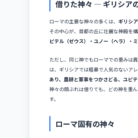
借りた神々 ― ギリシア
ローマの主要な神々の多くは、
ギリシア
その中心が、首都の丘に壮麗な神殿を構
ピテル（ゼウス）・ユノー（ヘラ）・ミ
ただし、同じ神でもローマでの重みは異
は、ギリシアでは粗暴で人気のないアレ
あり、農耕と軍事をつかさどる、ユピテ
神々の顔ぶれは借りても、どの神を重ん
す。
ローマ固有の神々