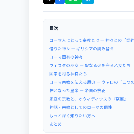
目次
ローマ人にとって宗教とは ― 神々との「契
借りた神々 ― ギリシアの読み替え
ローマ固有の神々
ウェスタの巫女 ― 聖なる火を守る乙女たち
国家を司る神官たち
ローマ宗教を伝える原典 ― ウァロの「三つ
神となった皇帝 ― 帝国の祭祀
家庭の宗教と、オウィディウスの『祭暦』
神話・宗教としてのローマの個性
もっと深く知りたい方へ
まとめ