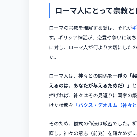
ローマ人にとって宗教とは
ローマの宗教を理解する鍵は、それが
ギ
す。ギリシア神話が、恋愛や争いに満ち
に対し、ローマ人が何より大切にしたの
た。
ローマ人は、神々との関係を一種の
「契
えるのは、あなたが与えるためだ）」
と
捧げれば、神々はその見返りに国家の繁
けた状態を
「パクス・デオルム（神々と
そのため、儀式の作法は厳密でした。祈
直し。神々の意志（前兆）を確かめずに