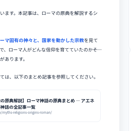
います。本記事は、ローマの原典を解説するシ
ーマ固有の神々と、国家を動かした宗教
を見て
、ローマ人がどんな信仰を育てていたのか――そ
があります。
ては、以下のまとめ記事を参照してください。
の原典解説】ローマ神話の原典まとめ ― アエネ
国神話の全記事一覧
myths-religions-origins-roman/