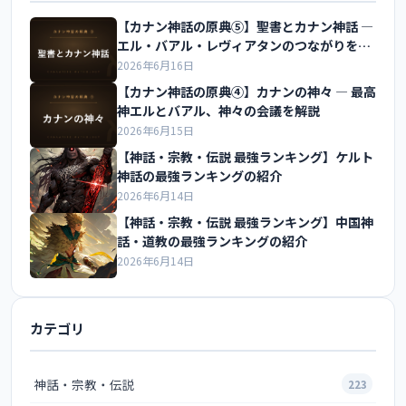
【カナン神話の原典⑤】聖書とカナン神話 ―
エル・バアル・レヴィアタンのつながりを解
説
2026年6月16日
【カナン神話の原典④】カナンの神々 ― 最高
神エルとバアル、神々の会議を解説
2026年6月15日
【神話・宗教・伝説 最強ランキング】ケルト
神話の最強ランキングの紹介
2026年6月14日
【神話・宗教・伝説 最強ランキング】中国神
話・道教の最強ランキングの紹介
2026年6月14日
カテゴリ
神話・宗教・伝説
223