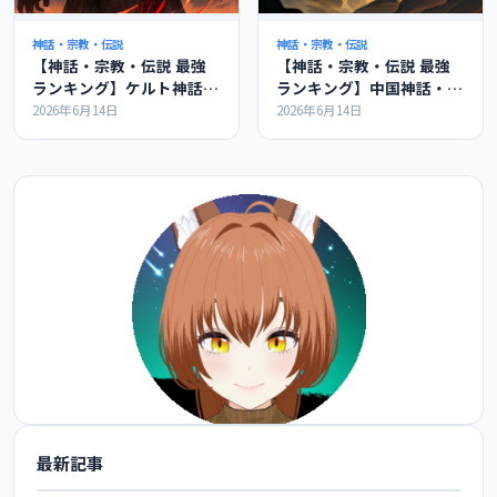
神話・宗教・伝説
神話・宗教・伝説
【神話・宗教・伝説 最強
【神話・宗教・伝説 最強
ランキング】ケルト神話の
ランキング】中国神話・道
最強ランキングの紹介
教の最強ランキングの紹介
2026年6月14日
2026年6月14日
最新記事
@FoxEngineer777 をフォロー