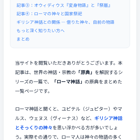
記事③：オウィディウス『変身物語』と『祭暦』
記事④：ローマの神々と国家祭祀
ギリシア神話との関係 ― 借りた神々、自前の物語
もっと深く知りたい方へ
まとめ
当サイトを閲覧いただきありがとうございます。本
記事は、世界の神話・宗教の
「原典」
を解説するシ
リーズの一篇で、
「ローマ神話」
の原典をまとめた
一覧ページです。
ローマ神話と聞くと、ユピテル（ジュピター）やマ
ルス、ウェヌス（ヴィーナス）など、
ギリシア神話
とそっくりの神々
を思い浮かべる方が多いでしょ
う。実際その通りで、ローマ人は神々の物語の多く