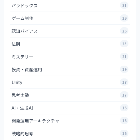
パラドックス
81
ゲーム制作
29
認知バイアス
26
法則
25
ミステリー
21
投資・資産運用
19
Unity
17
思考実験
17
AI・生成AI
16
開発運用アーキテクチャ
16
戦略的思考
16