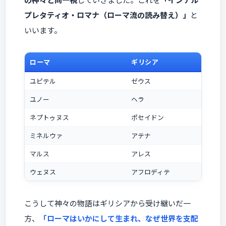
プレタティオ・ロマナ（ローマ流の読み替え）」
と
いいます。
ローマ
ギリシア
ユピテル
ゼウス
ユノー
ヘラ
ネプトゥヌス
ポセイドン
ミネルウァ
アテナ
マルス
アレス
ウェヌス
アフロディテ
こうして神々の物語はギリシアから受け継いだ一
方、
「ローマはいかにして生まれ、なぜ世界を支配