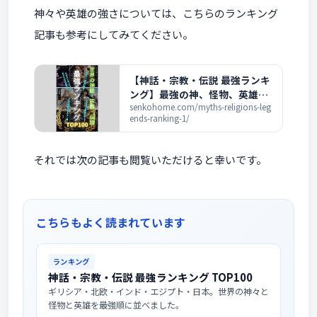
神々や英雄の強さについては、こちらのランキング
記事も参考にしてみてください。
【神話・宗教・伝説 最強ランキ
ング】最強の神、怪物、英雄が
この一冊を読めば全部分かる！
senkohome.com/myths-religions-leg
ends-ranking-1/
それでは次の記事も閲覧いただけると幸いです。
こちらもよく読まれています
ランキング
神話・宗教・伝説 最強ランキング TOP100
ギリシア・北欧・インド・エジプト・日本。世界の神々と
怪物と英雄を最強順に並べました。