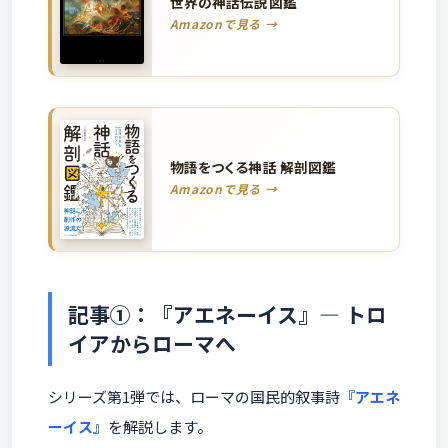
世界の神話伝説図鑑
Amazonで見る →
物語をつくる神話 解剖図鑑
Amazonで見る →
記事①：『アエネーイス』― トロ
イアからローマへ
シリーズ第1弾では、ローマの国民的叙事詩
『アエネ
ーイス』
を解説します。