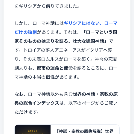
をギリシアから借りてきました。
しかし、ローマ神話には
ギリシアにはない、ローマ
だけの独創
があります。それは、
「ローマという国
家そのものの始まりを語る、壮大な建国神話」
で
す。トロイアの落人アエネーアスがイタリアへ渡
り、その末裔ロムルスがローマを築く――。神々の恋愛
劇よりも、
都市の運命と使命
を語るところに、ロー
マ神話の本当の個性があります。
なお、ローマ神話以外も含む
世界の神話・宗教の原
典の総合インデックス
は、以下のページからご覧い
ただけます。
【神話・宗教の原典解説】世界