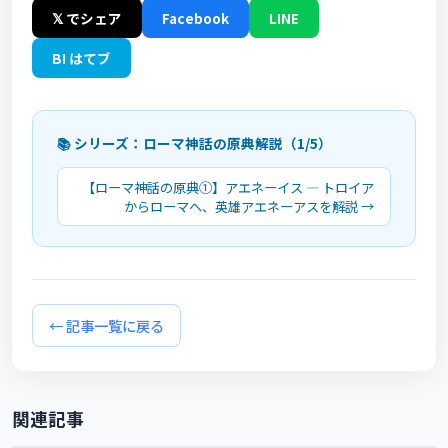
𝕏 でシェア
Facebook
LINE
B! はてブ
📚 シリーズ：ローマ神話の原典解説（1/5）
【ローマ神話の原典①】アエネーイス ― トロイア
からローマへ、英雄アエネーアスを解説 →
← 記事一覧に戻る
関連記事