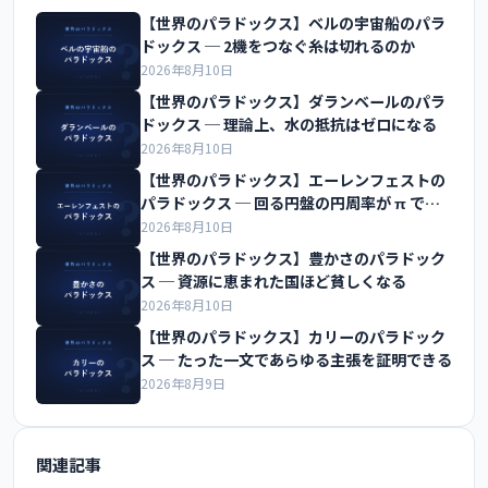
【世界のパラドックス】ベルの宇宙船のパラ
ドックス ─ 2機をつなぐ糸は切れるのか
2026年8月10日
【世界のパラドックス】ダランベールのパラ
ドックス ─ 理論上、水の抵抗はゼロになる
2026年8月10日
【世界のパラドックス】エーレンフェストの
パラドックス ─ 回る円盤の円周率が π でな
くなる
2026年8月10日
【世界のパラドックス】豊かさのパラドック
ス ─ 資源に恵まれた国ほど貧しくなる
2026年8月10日
【世界のパラドックス】カリーのパラドック
ス ─ たった一文であらゆる主張を証明できる
2026年8月9日
関連記事