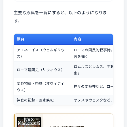
主要な原典を一覧にすると、以下のようになりま
す。
原典
内容
アエネーイス（ウェルギリウ
ローマの国民的叙事詩。アエネ
ス）
言を描く
ロムルスとレムス、王政ローマ
ローマ建国史（リウィウス）
史」
変身物語・祭暦（オウィディ
神々の変身神話と、ローマの祭
ウス）
神官の記録・国家祭祀
ヤヌスやウェスタなど、ローマ