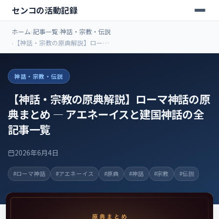
センコの活動記録
ホーム
記事一覧
神話・宗教・伝説
【神話・宗教の原典解説】ローマ
神話の原典まとめ ― アエネーイス
と建国神話の全記事一覧
神話・宗教・伝説
【神話・宗教の原典解説】ローマ神話の原
典まとめ ― アエネーイスと建国神話の全
記事一覧
2026年6月4日
#ローマ神話
#アエネーイス
#原典
#神話
#宗教
#伝説