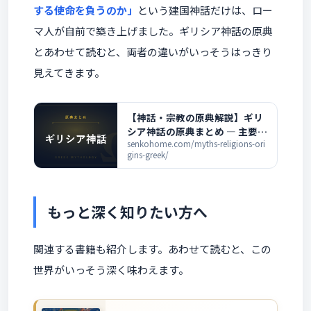
する使命を負うのか」
という建国神話だけは、ロー
マ人が自前で築き上げました。ギリシア神話の原典
とあわせて読むと、両者の違いがいっそうはっきり
見えてきます。
【神話・宗教の原典解説】ギリ
シア神話の原典まとめ ― 主要な
古典と全記事の一覧
senkohome.com/myths-religions-ori
gins-greek/
もっと深く知りたい方へ
関連する書籍も紹介します。あわせて読むと、この
世界がいっそう深く味わえます。