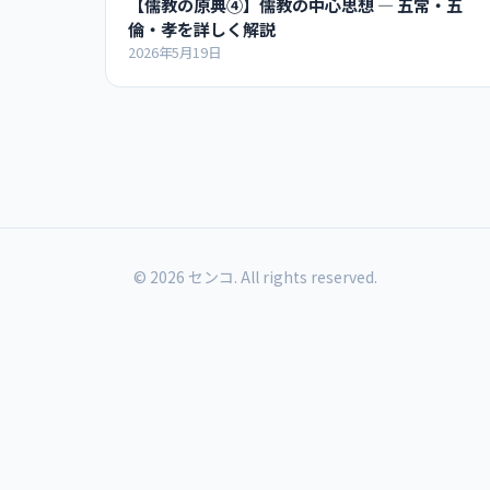
【儒教の原典④】儒教の中心思想 ― 五常・五
倫・孝を詳しく解説
2026年5月19日
© 2026 センコ. All rights reserved.