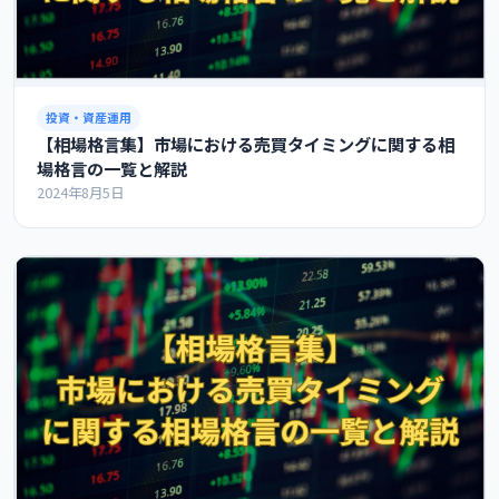
投資・資産運用
【相場格言集】市場における売買タイミングに関する相
場格言の一覧と解説
2024年8月5日