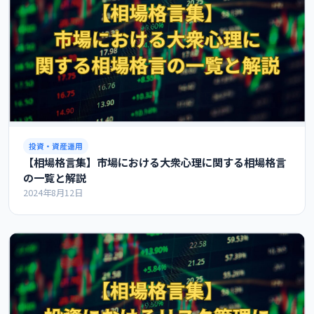
投資・資産運用
【相場格言集】市場における大衆心理に関する相場格言
の一覧と解説
2024年8月12日