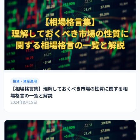
投資・資産運用
【相場格言集】理解しておくべき市場の性質に関する相
場格言の一覧と解説
2024年8月15日