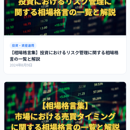
投資・資産運用
【相場格言集】投資におけるリスク管理に関する相場格
言の一覧と解説
2024年8月9日