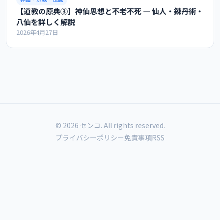
【道教の原典③】神仙思想と不老不死 ― 仙人・錬丹術・
八仙を詳しく解説
2026年4月27日
© 2026 センコ. All rights reserved.
プライバシーポリシー
免責事項
RSS