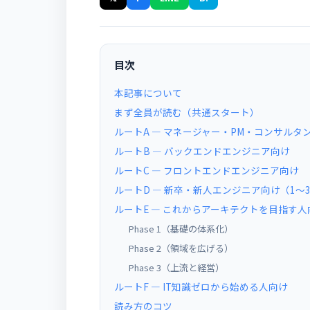
目次
本記事について
まず全員が読む（共通スタート）
ルートA ― マネージャー・PM・コンサルタ
ルートB ― バックエンドエンジニア向け
ルートC ― フロントエンドエンジニア向け
ルートD ― 新卒・新人エンジニア向け（1〜
ルートE ― これからアーキテクトを目指す
Phase 1（基礎の体系化）
Phase 2（領域を広げる）
Phase 3（上流と経営）
ルートF ― IT知識ゼロから始める人向け
読み方のコツ