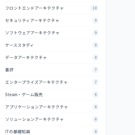
レベルへ
フロントエンドアーキテクチャ
10
セキュリティアーキテクチャ
9
ソフトウェアアーキテクチャ
9
ケーススタディ
8
データアーキテクチャ
8
書評
7
エンタープライズアーキテクチャ
7
Steam・ゲーム販売
6
アプリケーションアーキテクチャ
6
ソリューションアーキテクチャ
6
ITの基礎知識
6