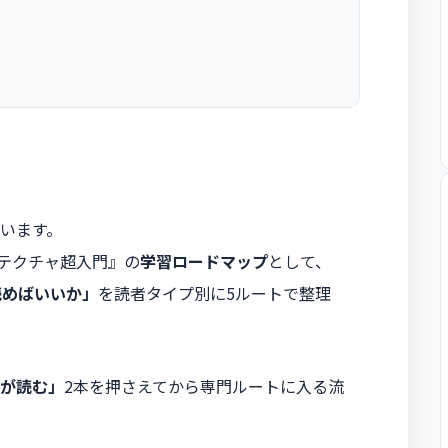
います。
キテクチャ超入門』の
学習ロードマップ
として、
読めばいいか」
を読者タイプ別に5ルートで整理
が読む」
2本を押さえてから専門ルートに入る流