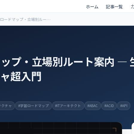
ホーム
記事一覧
ロードマップ・立場別ルート
 ― 生成AI時代のアーキテクチ
入門
ップ・立場別ルート案内 ― 
チャ超入門
テクチャ
#学習ロードマップ
#ITアーキテクト
#ABAC
#ACID
#API