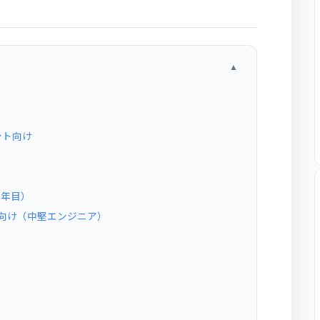
▲
ント向け
3年目）
人向け（中堅エンジニア）