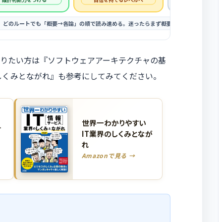
どのルートでも「概要→各論」の順で読み進める。迷ったらまず概要記事だけ読む
りたい方は『ソフトウェアアーキテクチャの基
のしくみとながれ』も参考にしてみてください。
世界一わかりやすい
テ
IT業界のしくみとなが
れ
Amazonで見る →