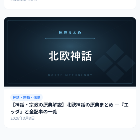
神話・宗教・伝説
【神話・宗教の原典解説】北欧神話の原典まとめ ―『エ
ッダ』と全記事の一覧
2026年3月8日