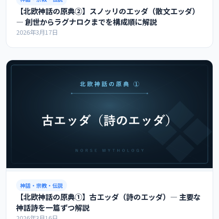
【北欧神話の原典②】スノッリのエッダ（散文エッダ）
― 創世からラグナロクまでを構成順に解説
2026年3月17日
神話・宗教・伝説
【北欧神話の原典①】古エッダ（詩のエッダ）― 主要な
神話詩を一篇ずつ解説
2026年3月16日