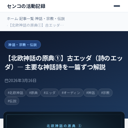
センコの活動記録
ホーム
記事一覧
神話・宗教・伝説
【北欧神話の原典①】古エッダ
（詩のエッダ）― 主要な神話詩を
一篇ずつ解説
神話・宗教・伝説
【北欧神話の原典①】古エッダ（詩のエッ
ダ）― 主要な神話詩を一篇ずつ解説
2026年3月16日
#北欧神話
#原典
#エッダ
#オーディン
#神話
#宗教
#伝説