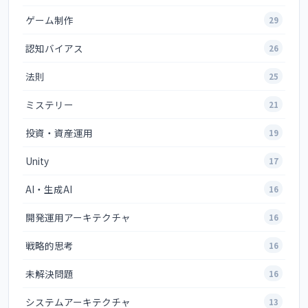
ゲーム制作
29
認知バイアス
26
法則
25
ミステリー
21
投資・資産運用
19
Unity
17
AI・生成AI
16
開発運用アーキテクチャ
16
戦略的思考
16
未解決問題
16
システムアーキテクチャ
13