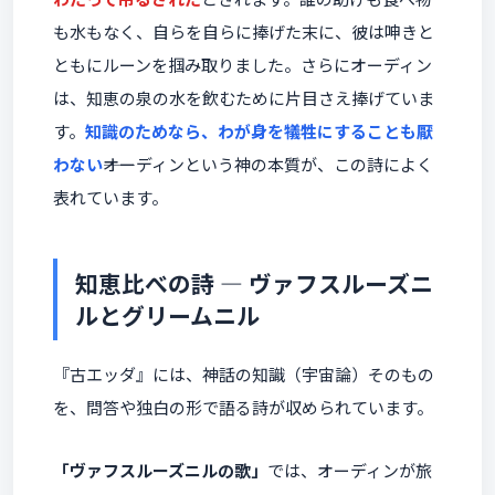
も水もなく、自らを自らに捧げた末に、彼は呻きと
ともにルーンを掴み取りました。さらにオーディン
は、知恵の泉の水を飲むために片目さえ捧げていま
す。
知識のためなら、わが身を犠牲にすることも厭
わない
――オーディンという神の本質が、この詩によく
表れています。
知恵比べの詩 ― ヴァフスルーズニ
ルとグリームニル
『古エッダ』には、神話の知識（宇宙論）そのもの
を、問答や独白の形で語る詩が収められています。
「ヴァフスルーズニルの歌」
では、オーディンが旅