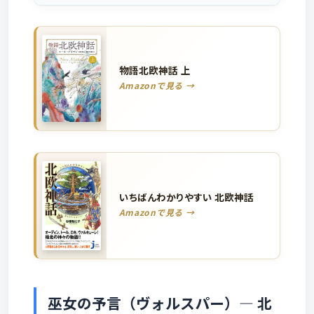
物語北欧神話 上
Amazonで見る →
いちばんわかりやすい 北欧神話
Amazonで見る →
巫女の予言（ヴォルスパー）― 北