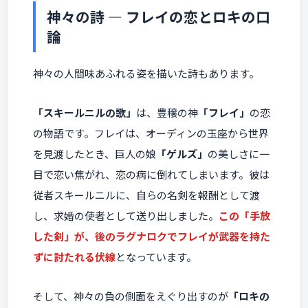
神々の詩 ― フレイの恋とロキの口
論
神々の人間味あふれる姿を描いた詩もあります。
「スキールニルの歌」
は、豊穣の神
「フレイ」
の恋
の物語です。フレイは、オーディンの玉座から世界
を見渡したとき、巨人の娘
「ゲルズ」
の美しさに一
目で恋い焦がれ、恋の病に倒れてしまいます。彼は
従者スキールニルに、自らの名剣を報酬として渡
し、求婚の使者として送り出しました。
この「手放
した剣」が、後のラグナロクでフレイが武器を持た
ずに討たれる伏線
となっています。
そして、神々の負の側面をえぐり出すのが
「ロキの