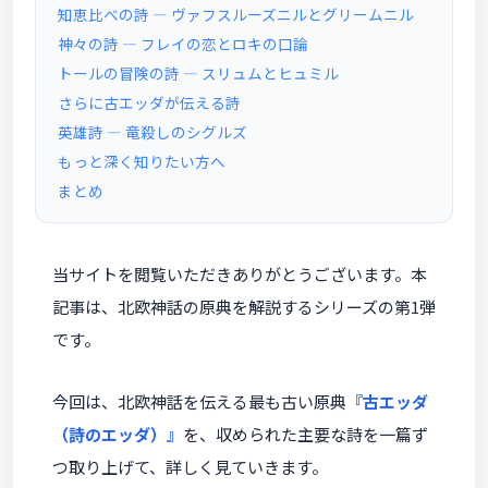
知恵比べの詩 ― ヴァフスルーズニルとグリームニル
神々の詩 ― フレイの恋とロキの口論
トールの冒険の詩 ― スリュムとヒュミル
さらに古エッダが伝える詩
英雄詩 ― 竜殺しのシグルズ
もっと深く知りたい方へ
まとめ
当サイトを閲覧いただきありがとうございます。本
記事は、北欧神話の原典を解説するシリーズの第1弾
です。
今回は、北欧神話を伝える最も古い原典
『古エッダ
（詩のエッダ）』
を、収められた主要な詩を一篇ず
つ取り上げて、詳しく見ていきます。