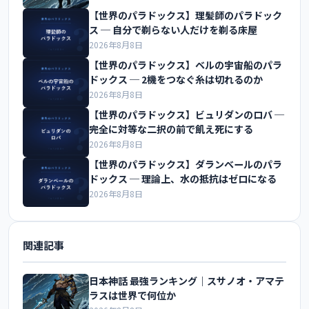
【世界のパラドックス】理髪師のパラドック
ス ─ 自分で剃らない人だけを剃る床屋
2026年8月8日
【世界のパラドックス】ベルの宇宙船のパラ
ドックス ─ 2機をつなぐ糸は切れるのか
2026年8月8日
【世界のパラドックス】ビュリダンのロバ ─
完全に対等な二択の前で飢え死にする
2026年8月8日
【世界のパラドックス】ダランベールのパラ
ドックス ─ 理論上、水の抵抗はゼロになる
2026年8月8日
関連記事
日本神話 最強ランキング｜スサノオ・アマテ
ラスは世界で何位か