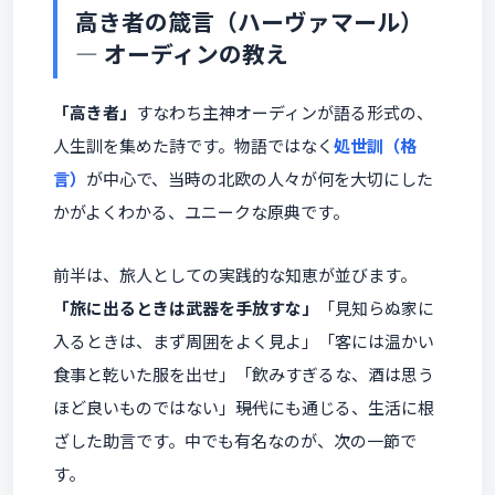
高き者の箴言（ハーヴァマール）
― オーディンの教え
「高き者」
すなわち主神オーディンが語る形式の、
人生訓を集めた詩です。物語ではなく
処世訓（格
言）
が中心で、当時の北欧の人々が何を大切にした
かがよくわかる、ユニークな原典です。
前半は、旅人としての実践的な知恵が並びます。
「旅に出るときは武器を手放すな」
「見知らぬ家に
入るときは、まず周囲をよく見よ」「客には温かい
食事と乾いた服を出せ」「飲みすぎるな、酒は思う
ほど良いものではない」――現代にも通じる、生活に根
ざした助言です。中でも有名なのが、次の一節で
す。