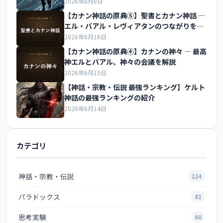
2026年8月8日
【カナン神話の原典⑤】聖書とカナン神話 ―
エル・バアル・レヴィアタンのつながりを解
説
2026年6月16日
【カナン神話の原典④】カナンの神々 ― 最高
神エルとバアル、神々の会議を解説
2026年6月15日
【神話・宗教・伝説 最強ランキング】ケルト
神話の最強ランキングの紹介
2026年6月14日
カテゴリ
神話・宗教・伝説
224
パラドックス
81
思考実験
60