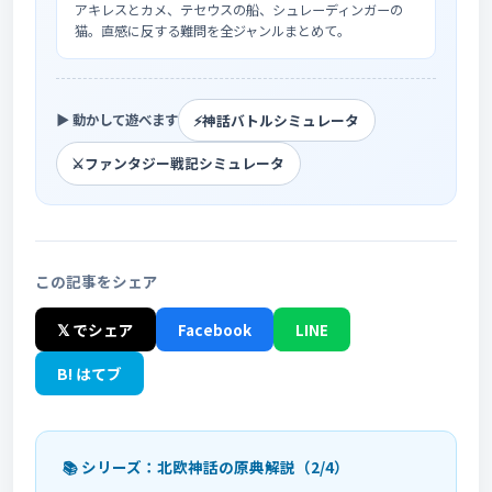
アキレスとカメ、テセウスの船、シュレーディンガーの
猫。直感に反する難問を全ジャンルまとめて。
⚡
神話バトルシミュレータ
▶ 動かして遊べます
⚔️
ファンタジー戦記シミュレータ
この記事をシェア
𝕏 でシェア
Facebook
LINE
B! はてブ
📚 シリーズ：北欧神話の原典解説（2/4）