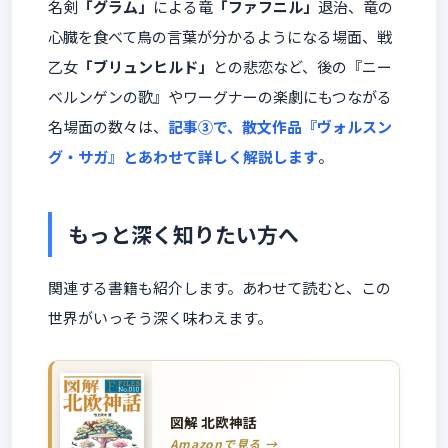
名剣
「グラム」
による竜
「ファフニル」
退治、竜の
心臓を食べて鳥の言葉が分かるようになる場面、戦
乙女
「ブリュンヒルド」
との悲恋など、後の『ニー
ベルンゲンの歌』やワーグナーの楽劇にもつながる
名場面の数々は、
記事③で、散文作品『ヴォルスン
グ・サガ』とあわせて詳しく解説します
。
もっと深く知りたい方へ
関連する書籍も紹介します。あわせて読むと、この
世界がいっそう深く味わえます。
図解 北欧神話
Amazonで見る →