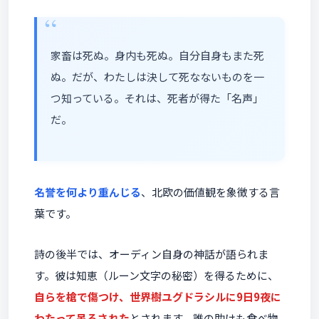
家畜は死ぬ。身内も死ぬ。自分自身もまた死
ぬ。だが、わたしは決して死なないものを一
つ知っている。それは、死者が得た「名声」
だ。
名誉を何より重んじる
、北欧の価値観を象徴する言
葉です。
詩の後半では、オーディン自身の神話が語られま
す。彼は知恵（ルーン文字の秘密）を得るために、
自らを槍で傷つけ、世界樹ユグドラシルに9日9夜に
わたって吊るされた
とされます。誰の助けも食べ物