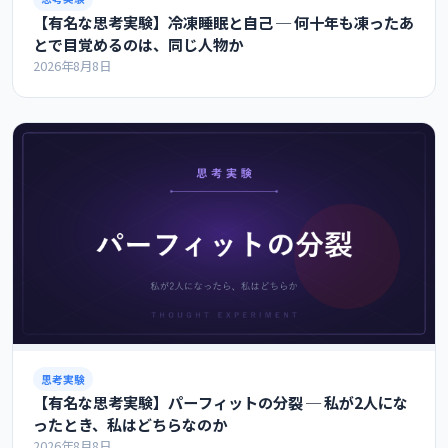
【有名な思考実験】冷凍睡眠と自己 ─ 何十年も凍ったあ
とで目覚めるのは、同じ人物か
2026年8月8日
思考実験
【有名な思考実験】パーフィットの分裂 ─ 私が2人にな
ったとき、私はどちらなのか
2026年8月8日