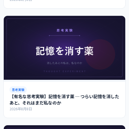
思考実験
【有名な思考実験】記憶を消す薬 ─ つらい記憶を消した
あと、それはまだ私なのか
2026年8月8日