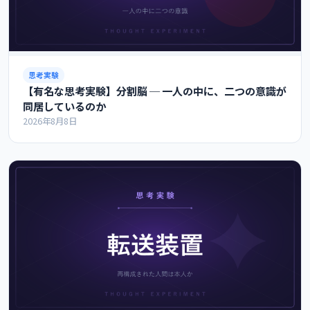
思考実験
【有名な思考実験】分割脳 ─ 一人の中に、二つの意識が
同居しているのか
2026年8月8日