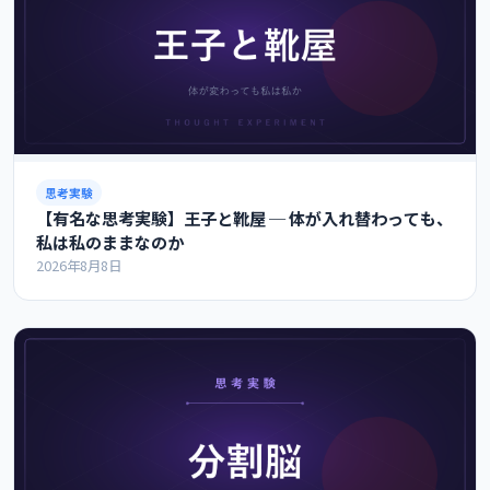
思考実験
【有名な思考実験】王子と靴屋 ─ 体が入れ替わっても、
私は私のままなのか
2026年8月8日