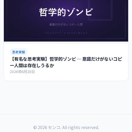
思考実験
【有名な思考実験】哲学的ゾンビ ─ 意識だけがないコピ
ー人間は存在しうるか
2026年6月28日
© 2026 センコ. All rights reserved.