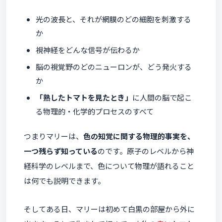
光の波長と、それが網膜のどの細胞を刺激する
か
視神経をどんな信号が伝わるか
脳の視覚野のどのニューロンが、どう発火する
か
「熟したトマトを見たとき」
に人間の脳で起こ
る物理的・化学的プロセスのすべて
つまりマリーは、
色の知覚に関する物理的事実を、
一つ残らず知っている
のです。原子のレベルから神
経科学のレベルまで、色について物理が語れること
は何でも説明できます。
そしてある日、マリーは初めて白黒の部屋から外に