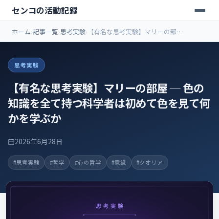
センコの活動記録
ホーム
記事一覧
思考実験
【有名な思考実験】マリーの部屋
─ 色の知識を全て持つ科学者は初
めて色を見て何かを学ぶか
思考実験
【有名な思考実験】マリーの部屋 ─ 色の
知識を全て持つ科学者は初めて色を見て何
かを学ぶか
2026年6月28日
#思考実験
#哲学
#心の哲学
#意識
#クオリア