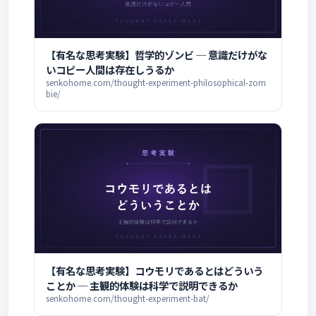
【有名な思考実験】哲学的ゾンビ ─ 意識だけがな
いコピー人間は存在しうるか
senkohome.com/thought-experiment-philosophical-zom
bie/
【有名な思考実験】コウモリであるとはどういう
ことか ─ 主観的体験は科学で説明できるか
senkohome.com/thought-experiment-bat/