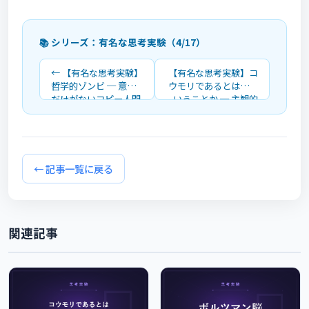
📚 シリーズ：有名な思考実験（4/17）
← 【有名な思考実験】
【有名な思考実験】コ
哲学的ゾンビ ─ 意識
ウモリであるとはどう
だけがないコピー人間
いうことか ─ 主観的
は存在しうるか
体験は科学で説明でき
るか →
← 記事一覧に戻る
関連記事