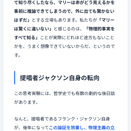
て知り尽くしたなら、マリーは赤がどう見えるかを
事前に推論できてしまうので、外に出ても驚かない
はずだ」
とする立場もあります。私たちが
「マリー
は驚くに違いない」
と感じるのは、
「物理的事実を
すべて知る」
ことが実際にどれほど途方もないこと
かを、うまく想像できていないからだ、というので
す。
提唱者ジャクソン自身の転向
この思考実験には、哲学史でも有数の劇的な後日談
があります。
なんと、提唱者であるフランク・ジャクソン自身
が、後年になって
この論証を放棄し、物理主義の立