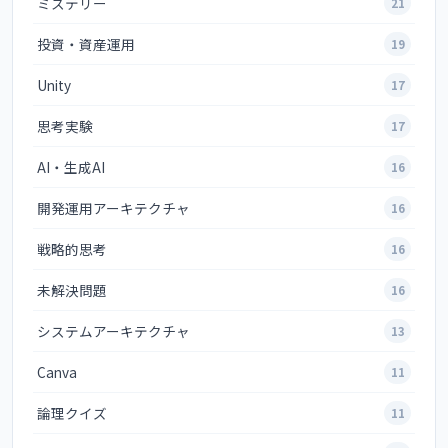
ミステリー
21
投資・資産運用
19
Unity
17
思考実験
17
AI・生成AI
16
開発運用アーキテクチャ
16
戦略的思考
16
未解決問題
16
システムアーキテクチャ
13
Canva
11
論理クイズ
11