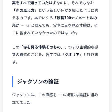
実をすべて知っていた
はずなのに、それでもなお
「赤の見え方」
という新しい何かを知ったように思
えるのです。本でいくら
「波長700ナノメートルの
光が……」
と読んでも、実際に赤を見る体験は、そ
こに含まれていなかったのではないか。
この
「赤を見る体験そのもの」
、つまり主観的な感
覚の質感のことを、哲学では
「クオリア」
と呼びま
す。
ジャクソンの論証
ジャクソンは、この直感を一つの明快な論証に組み
立てました。