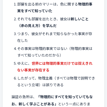
部屋を出る前のマリーは、色に関する
物理的事
実をすべて知っていた
それでも部屋を出たとき、彼女は
新しいこと
（赤の見え方）を学んだ
つまり、彼女がそれまで知らなかった事実が存
在した
その事実は物理的事実ではない（物理的事実は
すべて知っていたのだから）
ゆえに、
世界には物理的事実だけでは捉えきれ
ない事実が存在する
したがって、物理主義（すべては物理で説明でき
るという立場）は誤りである
論証の急所は、
「物理的にすべてを知っていてもな
お、新しく学ぶことがある」
という一点にありま