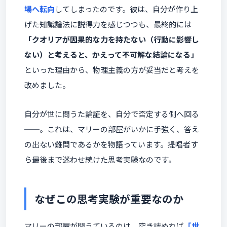
場へ転向
してしまったのです。彼は、自分が作り上
げた知識論法に説得力を感じつつも、最終的には
「クオリアが因果的な力を持たない（行動に影響し
ない）と考えると、かえって不可解な結論になる」
といった理由から、物理主義の方が妥当だと考えを
改めました。
自分が世に問うた論証を、自分で否定する側へ回る
──。これは、マリーの部屋がいかに手強く、答え
の出ない難問であるかを物語っています。提唱者す
ら最後まで迷わせ続けた思考実験なのです。
なぜこの思考実験が重要なのか
マリーの部屋が問うているのは、突き詰めれば
「世