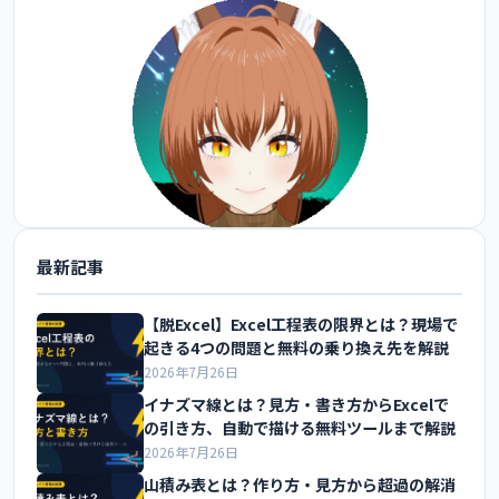
最新記事
@FoxEngineer777 をフォロー
【脱Excel】Excel工程表の限界とは？現場で
起きる4つの問題と無料の乗り換え先を解説
2026年7月26日
イナズマ線とは？見方・書き方からExcelで
の引き方、自動で描ける無料ツールまで解説
2026年7月26日
山積み表とは？作り方・見方から超過の解消