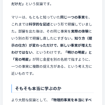
だけだ」
という反論です。
マリーは、もともと知っていた
同じ一つの事実
を、
これまでは
科学的な記述
という形で把握していまし
た。部屋を出た後は、その同じ事実を
実際の体験
と
いう別の形で把握し直したにすぎない。
知り方（提
示の仕方）が変わっただけで、新しい事実が増えた
わけではない
、というわけです。
「明けの明星」と
「宵の明星」
が同じ金星を別の名前で指すように、
一つの事実に複数の捉え方がある、という考え方に
近いものです。
そもそも本当に学ぶのか
より大胆な反論として、
「物理的事実を本当にすべ