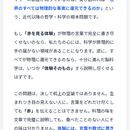
界のすべては物理的な事実に還元できるのか」
とい
う、近代以降の哲学・科学の根本問題です。
もし
「赤を見る体験」
が物理の言葉で完全に書き尽
くせないのなら、私たちの心には、科学が原理的に
手の届かない領域があることになります。逆に、す
べてが物理に還元できるのなら、十分に進んだ脳科
学は、いつか
「体験そのもの」
すら説明し尽くせる
はずです。
この問題は、決して机上の空論ではありません。生
まれつき目の見えない人に、言葉をどれだけ尽くし
ても
「赤」
を伝えることはできません。料理の味を
文章で完璧に説明しても、食べたことのない人にそ
の味は分かりません。
体験には、言葉や数式に置き