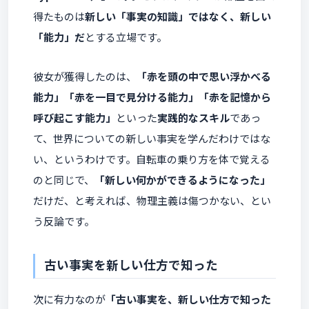
得たものは
新しい「事実の知識」ではなく、新しい
「能力」だ
とする立場です。
彼女が獲得したのは、
「赤を頭の中で思い浮かべる
能力」「赤を一目で見分ける能力」「赤を記憶から
呼び起こす能力」
といった
実践的なスキル
であっ
て、世界についての新しい事実を学んだわけではな
い、というわけです。自転車の乗り方を体で覚える
のと同じで、
「新しい何かができるようになった」
だけだ、と考えれば、物理主義は傷つかない、とい
う反論です。
古い事実を新しい仕方で知った
次に有力なのが
「古い事実を、新しい仕方で知った