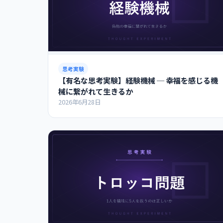
思考実験
【有名な思考実験】経験機械 ─ 幸福を感じる機
械に繋がれて生きるか
2026年6月28日