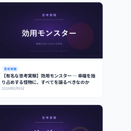
思考実験
【有名な思考実験】効用モンスター ─ 幸福を独
り占めする怪物に、すべてを譲るべきなのか
2026年8月8日