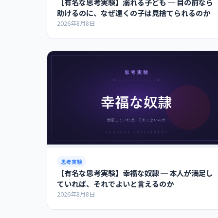
【有名な思考実験】溺れる子ども ─ 目の前なら
助けるのに、なぜ遠くの子は見捨てられるのか
2026年8月8日
思考実験
【有名な思考実験】幸福な奴隷 ─ 本人が満足し
ていれば、それでよいと言えるのか
2026年8月8日