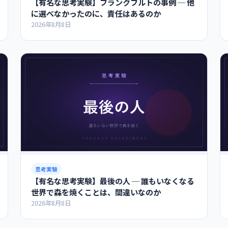
【有名な思考実験】フランクフルトの事例 ─ 他
に選べなかったのに、責任はあるのか
2026年8月8日
思考実験
【有名な思考実験】最後の人 ─ 誰もいなくなる
世界で森を焼くことは、間違いなのか
2026年8月8日