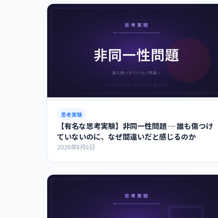
思考実験
【有名な思考実験】非同一性問題 ─ 誰も傷つけ
ていないのに、なぜ間違いだと感じるのか
2026年8月8日