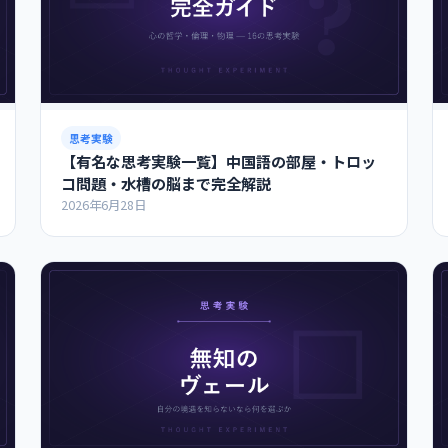
思考実験
【有名な思考実験一覧】中国語の部屋・トロッ
コ問題・水槽の脳まで完全解説
2026年6月28日