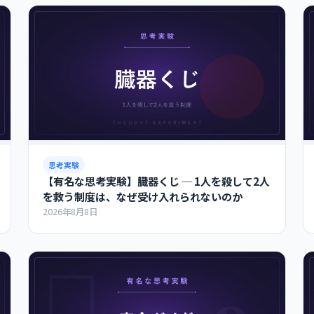
思考実験
【有名な思考実験】臓器くじ ─ 1人を殺して2人
を救う制度は、なぜ受け入れられないのか
2026年8月8日