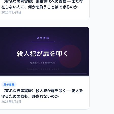
【有名な思考実験】未来世代への義務 ─ まだ存
在しない人に、何かを負うことはできるのか
2026年8月8日
思考実験
【有名な思考実験】殺人犯が扉を叩く ─ 友人を
守るための嘘も、許されないのか
2026年8月8日