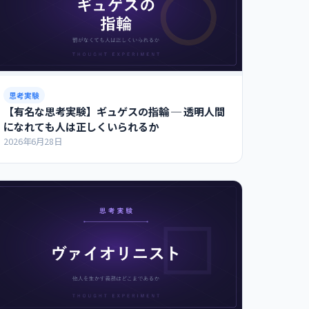
思考実験
【有名な思考実験】ギュゲスの指輪 ─ 透明人間
になれても人は正しくいられるか
2026年6月28日