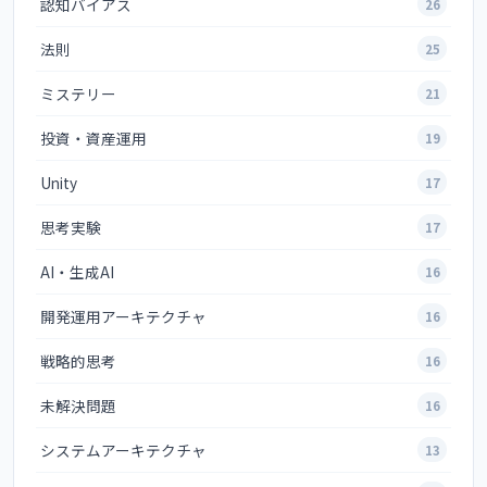
認知バイアス
26
法則
25
ミステリー
21
投資・資産運用
19
Unity
17
思考実験
17
AI・生成AI
16
開発運用アーキテクチャ
16
戦略的思考
16
未解決問題
16
システムアーキテクチャ
13