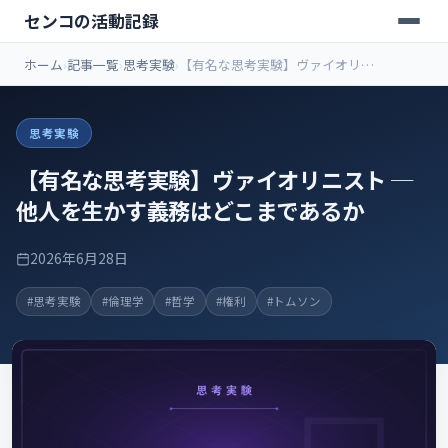
センコの活動記録
ホーム
記事一覧
思考実験
【有名な思考実験】ヴァイオリニ
スト ─ 他人を生かす義務はどこま
であるか
思考実験
【有名な思考実験】ヴァイオリニスト ─
他人を生かす義務はどこまであるか
2026年6月28日
#思考実験
#倫理学
#哲学
#権利
#トムソン