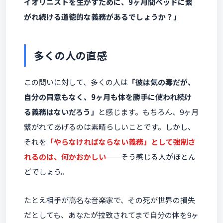
イオリニストを生かすために、9ヶ月間ベッドに繋
がれ続ける道徳的な義務があるでしょうか？」
多くの人の直感
この問いに対して、多くの人は
「彼は気の毒だが、
自分の同意もなく、9ヶ月も体を勝手に使われ続け
る義務はないだろう」
と感じます。もちろん、9ヶ月
繋がれてあげるのは素晴らしいことです。しかし、
それを
「やらなければならない義務」として強制さ
れるのは、何かおかしい
──そう感じる人がほとん
どでしょう。
たとえ相手が高名な音楽家で、その死が世界の損失
だとしても、あなたが拉致されてまで自分の体を9ヶ