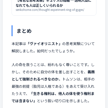
【有名な思考実験】ギュゲスの指輪 ─ 透明人間に
なれても人は正しくいられるか
senkohome.com/thought-experiment-ring-of-gyges/
まとめ
本記事は
「ヴァイオリニスト」
の思考実験について
解説しました。如何だったでしょうか。
人の命を救うことは、紛れもなく尊いことです。し
かし、そのために自分の体を差し出すことを、
義務
として強制されるべきなのか
。トムソンは、相手の
最強の前提（胎児は人格である）をあえて受け入れ
たうえで、
「生きる権利は、他人の体を使う権利ま
では含まない」
という鋭い切り口を示しました。