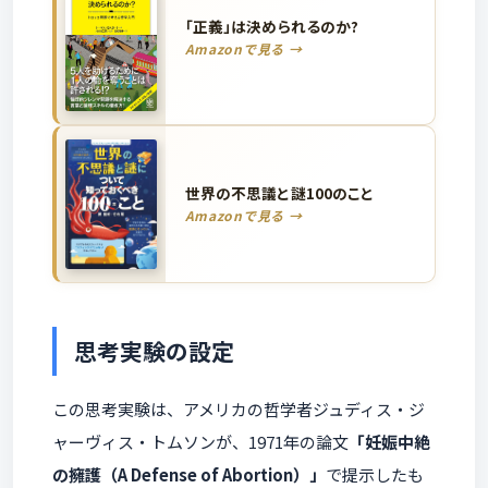
「正義」は決められるのか?
Amazonで見る →
世界の不思議と謎100のこと
Amazonで見る →
思考実験の設定
この思考実験は、アメリカの哲学者ジュディス・ジ
ャーヴィス・トムソンが、1971年の論文
「妊娠中絶
の擁護（A Defense of Abortion）」
で提示したも