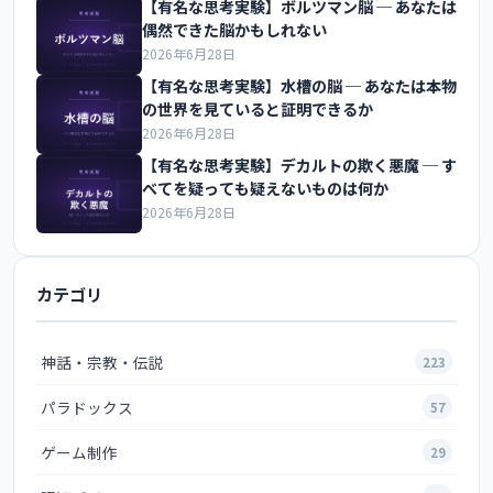
【有名な思考実験】ボルツマン脳 ─ あなたは
偶然できた脳かもしれない
2026年6月28日
【有名な思考実験】水槽の脳 ─ あなたは本物
の世界を見ていると証明できるか
2026年6月28日
【有名な思考実験】デカルトの欺く悪魔 ─ す
べてを疑っても疑えないものは何か
2026年6月28日
カテゴリ
神話・宗教・伝説
223
パラドックス
57
ゲーム制作
29