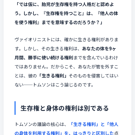
「では仮に、胎児が生存権を持つ人格だと認めよ
う。しかし、『生存権を持つこと』は、『他人の体
を使う権利』までを意味するのだろうか？」
ヴァイオリニストには、確かに生きる権利がありま
す。しかし、その生きる権利は、
あなたの体を9ヶ
月間、勝手に使い続ける権利
までを含んでいるわけ
ではありません。だからこそ、あなたが管を外すこ
とは、彼の
「生きる権利」
そのものを侵害してはい
ない──トムソンはこう論じるのです。
生存権と身体の権利は別である
トムソンの議論の核心は、
「生きる権利」と「他人
の身体を利用する権利」を、はっきりと区別した
点