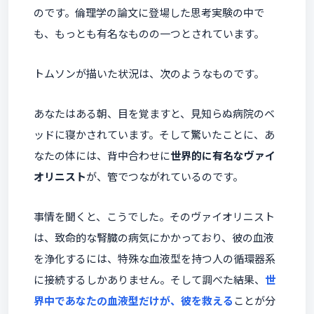
のです。倫理学の論文に登場した思考実験の中で
も、もっとも有名なものの一つとされています。
トムソンが描いた状況は、次のようなものです。
あなたはある朝、目を覚ますと、見知らぬ病院のベ
ッドに寝かされています。そして驚いたことに、あ
なたの体には、背中合わせに
世界的に有名なヴァイ
オリニスト
が、管でつながれているのです。
事情を聞くと、こうでした。そのヴァイオリニスト
は、致命的な腎臓の病気にかかっており、彼の血液
を浄化するには、特殊な血液型を持つ人の循環器系
に接続するしかありません。そして調べた結果、
世
界中であなたの血液型だけが、彼を救える
ことが分