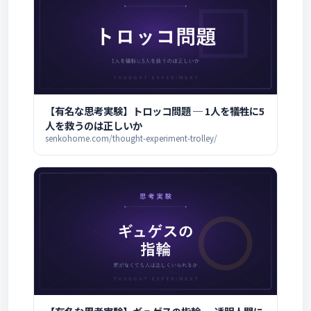
【有名な思考実験】トロッコ問題 ─ 1人を犠牲に5
人を救うのは正しいか
senkohome.com/thought-experiment-trolley/