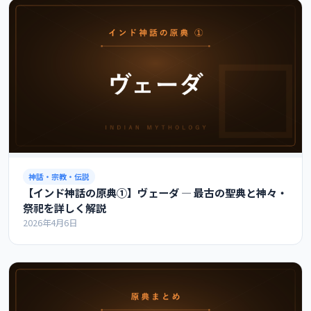
神話・宗教・伝説
【インド神話の原典①】ヴェーダ ― 最古の聖典と神々・
祭祀を詳しく解説
2026年4月6日