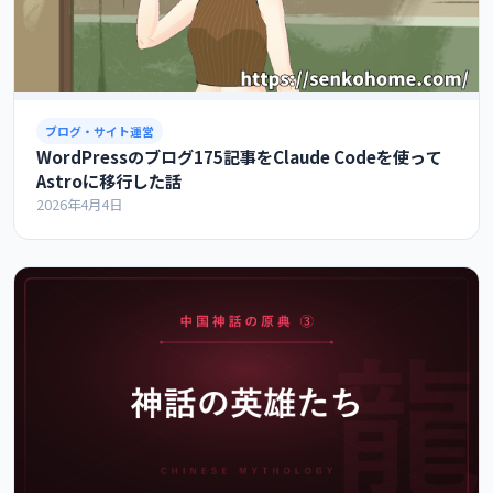
ブログ・サイト運営
WordPressのブログ175記事をClaude Codeを使って
Astroに移行した話
2026年4月4日