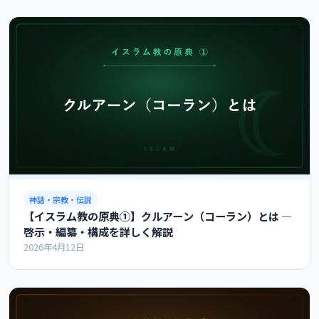
神話・宗教・伝説
【イスラム教の原典①】クルアーン（コーラン）とは ―
啓示・編纂・構成を詳しく解説
2026年4月12日