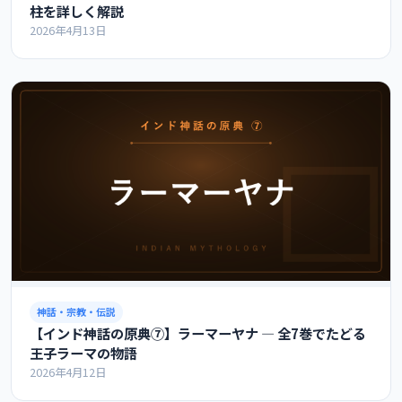
柱を詳しく解説
2026年4月13日
神話・宗教・伝説
【インド神話の原典⑦】ラーマーヤナ ― 全7巻でたどる
王子ラーマの物語
2026年4月12日