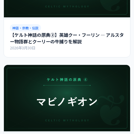
神話・宗教・伝説
【ケルト神話の原典②】英雄クー・フーリン ― アルスタ
ー物語群とクーリーの牛捕りを解説
2026年3月30日