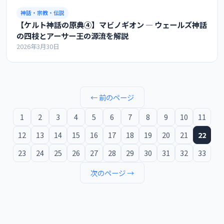
神話・宗教・伝説
【ケルト神話の原典④】マビノギオン ― ウェールズ神話
の四枝とアーサー王の源流を解説
2026年3月30日
← 前のページ
1
2
3
4
5
6
7
8
9
10
11
12
13
14
15
16
17
18
19
20
21
22
23
24
25
26
27
28
29
30
31
32
33
次のページ →