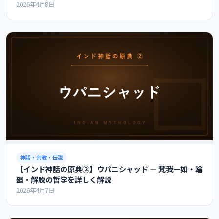
2026年4月8日
神話・宗教・伝説
【インド神話の原典②】ウパニシャッド ― 梵我一如・輪
廻・解脱の哲学を詳しく解説
2026年4月7日