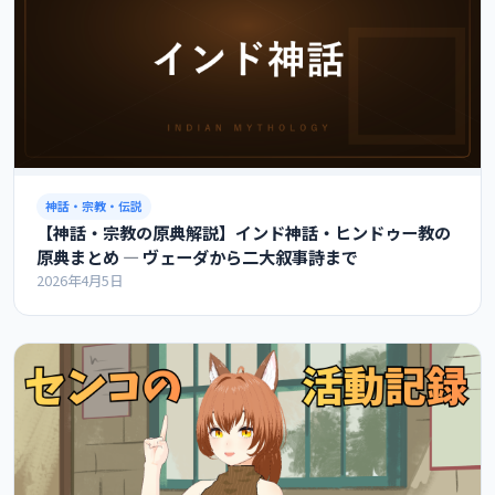
神話・宗教・伝説
【神話・宗教の原典解説】インド神話・ヒンドゥー教の
原典まとめ ― ヴェーダから二大叙事詩まで
2026年4月5日