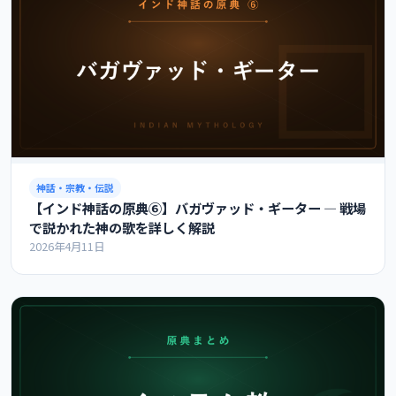
神話・宗教・伝説
【インド神話の原典⑥】バガヴァッド・ギーター ― 戦場
で説かれた神の歌を詳しく解説
2026年4月11日