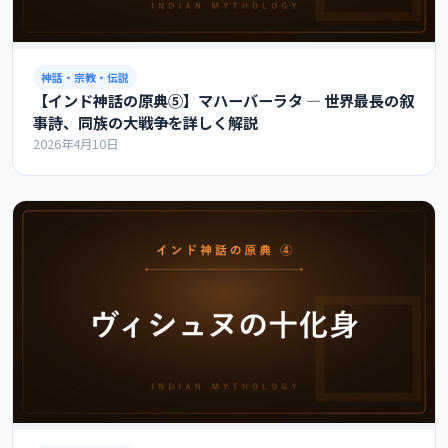
神話・宗教・伝説
【インド神話の原典⑤】マハーバーラタ ― 世界最長の叙
事詩、同族の大戦争を詳しく解説
2026年4月10日