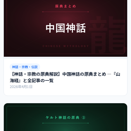
神話・宗教・伝説
【神話・宗教の原典解説】中国神話の原典まとめ ―『山
海経』と全記事の一覧
2026年4月1日