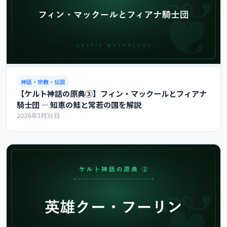
神話・宗教・伝説
【ケルト神話の原典③】フィン・マックールとフィアナ
騎士団 ― 知恵の鮭と常若の国を解説
2026年3月31日