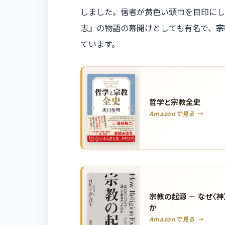
しました。信者が黄色い頭巾を目印にし
志』の物語の幕開けとしても有名で、
宗
ています。
哲学と宗教全史
Amazonで見る →
宗教の起源 ― なぜ〈
か
Amazonで見る →