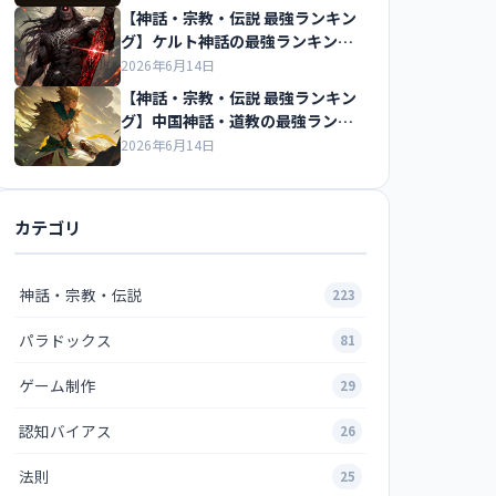
【神話・宗教・伝説 最強ランキン
グ】ケルト神話の最強ランキング
の紹介
2026年6月14日
【神話・宗教・伝説 最強ランキン
グ】中国神話・道教の最強ランキ
ングの紹介
2026年6月14日
カテゴリ
神話・宗教・伝説
223
パラドックス
81
ゲーム制作
29
認知バイアス
26
法則
25