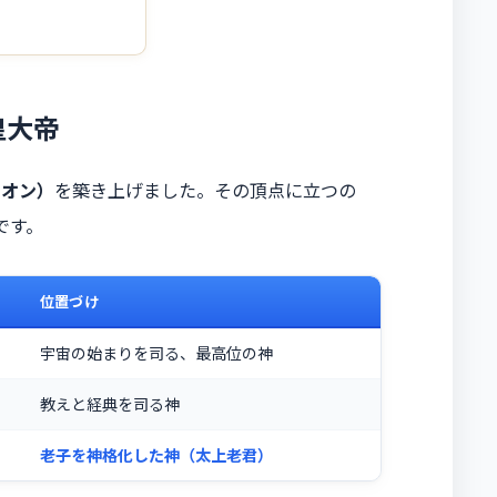
皇大帝
テオン）
を築き上げました。その頂点に立つの
です。
位置づけ
宇宙の始まりを司る、最高位の神
教えと経典を司る神
老子を神格化した神（太上老君）