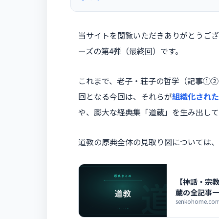
当サイトを閲覧いただきありがとうござ
ーズの第4弾（最終回）です。
これまで、老子・荘子の哲学（記事①②
回となる今回は、それらが
組織化された
や、膨大な経典集「道蔵」を生み出して
道教の原典全体の見取り図については、
【神話・宗教
蔵の全記事
senkohome.com/m