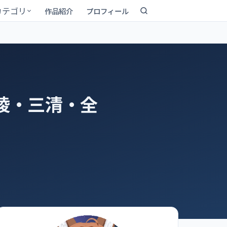
カテゴリ
作品紹介
プロフィール
陵・三清・全