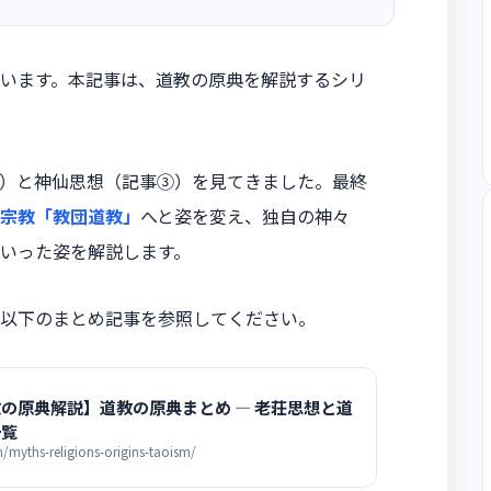
います。本記事は、道教の原典を解説するシリ
）と神仙思想（記事③）を見てきました。最終
宗教「教団道教」
へと姿を変え、独自の神々
いった姿を解説します。
以下のまとめ記事を参照してください。
の原典解説】道教の原典まとめ ― 老荘思想と道
一覧
yths-religions-origins-taoism/