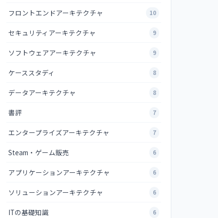
フロントエンドアーキテクチャ
10
セキュリティアーキテクチャ
9
ソフトウェアアーキテクチャ
9
ケーススタディ
8
データアーキテクチャ
8
書評
7
エンタープライズアーキテクチャ
7
Steam・ゲーム販売
6
アプリケーションアーキテクチャ
6
ソリューションアーキテクチャ
6
ITの基礎知識
6