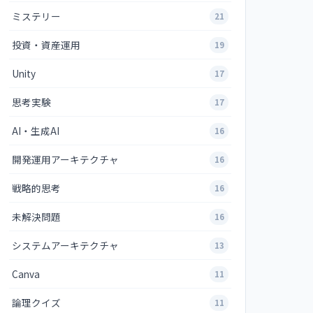
ミステリー
21
投資・資産運用
19
Unity
17
思考実験
17
AI・生成AI
16
開発運用アーキテクチャ
16
戦略的思考
16
未解決問題
16
システムアーキテクチャ
13
Canva
11
論理クイズ
11