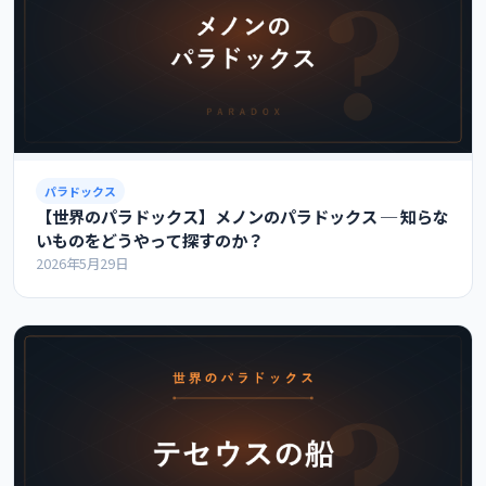
パラドックス
【世界のパラドックス】メノンのパラドックス ─ 知らな
いものをどうやって探すのか？
2026年5月29日