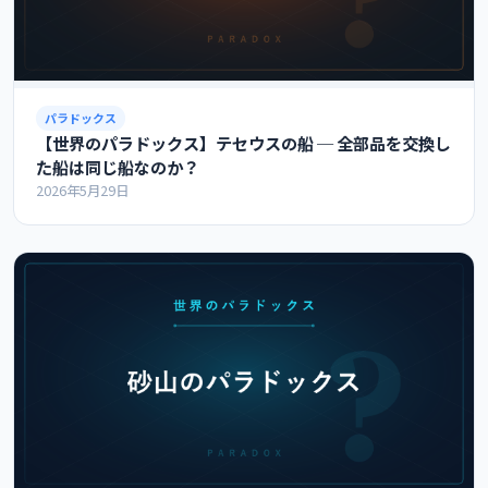
パラドックス
【世界のパラドックス】テセウスの船 ─ 全部品を交換し
た船は同じ船なのか？
2026年5月29日