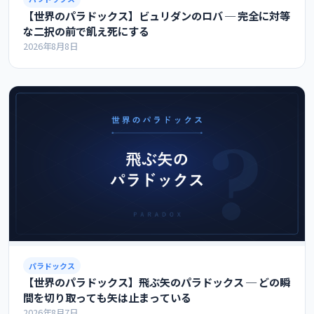
【世界のパラドックス】ビュリダンのロバ ─ 完全に対等
な二択の前で飢え死にする
2026年8月8日
パラドックス
【世界のパラドックス】飛ぶ矢のパラドックス ─ どの瞬
間を切り取っても矢は止まっている
2026年8月7日