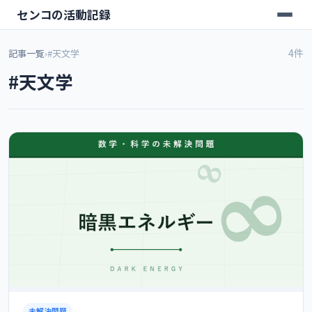
センコの活動記録
4件
記事一覧
›
#天文学
#天文学
未解決問題