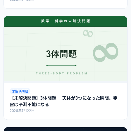
未解決問題
【未解決問題】3体問題 ─ 天体が3つになった瞬間、宇
宙は予測不能になる
2026年7月22日