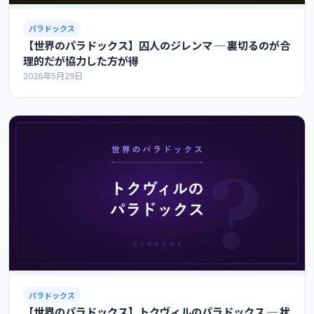
パラドックス
【世界のパラドックス】囚人のジレンマ ─ 裏切るのが合
理的だが協力した方が得
2026年5月29日
パラドックス
【世界のパラドックス】トクヴィルのパラドックス ─ 状