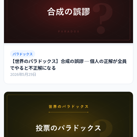
パラドックス
【世界のパラドックス】合成の誤謬 ─ 個人の正解が全員
でやると不正解になる
2026年5月29日