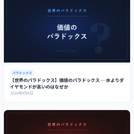
パラドックス
【世界のパラドックス】価値のパラドックス ─ 水よりダ
イヤモンドが高いのはなぜか
2026年8月6日