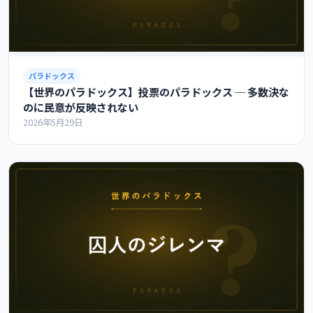
パラドックス
【世界のパラドックス】投票のパラドックス ─ 多数決な
のに民意が反映されない
2026年5月29日