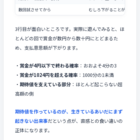
数回試させてから
むしろ下がることがある
3行目が面白いところです。実際に遊んでみると、ほ
とんどの回で賞金が数円から数十円にとどまるた
め、支払意思額が下がります。
・
賞金が4円以下で終わる確率
：おおよそ4分の3
・
賞金が1024円を超える確率
：1000分の1未満
・
期待値を支えている部分
：ほとんど起こらない超
高額の側
期待値を作っているのが、生きているあいだにまず
起きない出来事
だという点が、直感との食い違いの
正体になります。