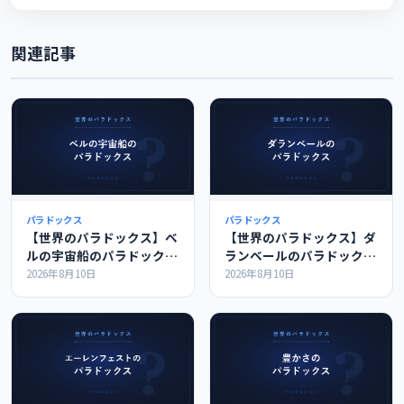
関連記事
パラドックス
パラドックス
【世界のパラドックス】ベ
【世界のパラドックス】ダ
ルの宇宙船のパラドックス
ランベールのパラドックス
─ 2機をつなぐ糸は切れる
─ 理論上、水の抵抗はゼ
2026年8月10日
2026年8月10日
のか
ロになる