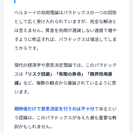
ベルヌーイの効用理論はパラドックスの一つの回答
として広く受け入れられていますが、完全な解決と
は言えません。賞金を効用が逓減しない速度で増や
すように修正すれば、パラドックスは復活してしま
うからです。
現代の経済学や意思決定理論では、このパラドック
スは
「リスク回避」
「有限の寿命」
「限界効用逓
減」
など、複数の観点から議論されているように思
います。
期待値だけで意思決定を行うのは不十分
であるとい
う認識は、このパラドックスが与えた最も重要な教
訓かもしれません。