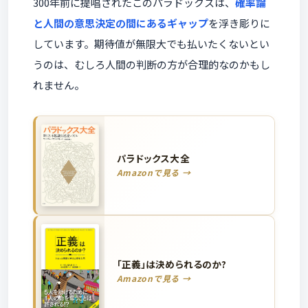
300年前に提唱されたこのパラドックスは、
確率論
と人間の意思決定の間にあるギャップ
を浮き彫りに
しています。期待値が無限大でも払いたくないとい
うのは、むしろ人間の判断の方が合理的なのかもし
れません。
パラドックス大全
Amazonで見る →
「正義」は決められるのか?
Amazonで見る →