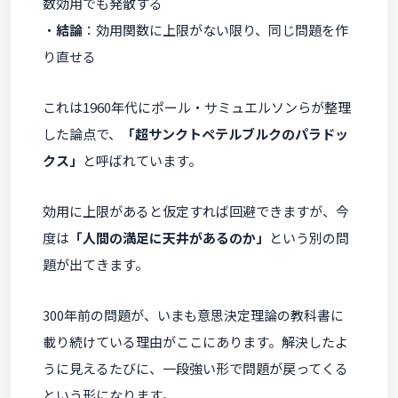
数効用でも発散する
・
結論
：効用関数に上限がない限り、同じ問題を作
り直せる
これは1960年代にポール・サミュエルソンらが整理
した論点で、
「超サンクトペテルブルクのパラドッ
クス」
と呼ばれています。
効用に上限があると仮定すれば回避できますが、今
度は
「人間の満足に天井があるのか」
という別の問
題が出てきます。
300年前の問題が、いまも意思決定理論の教科書に
載り続けている理由がここにあります。解決したよ
うに見えるたびに、一段強い形で問題が戻ってくる
という形になります。