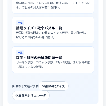
中国語の部屋、トロッコ問題、水槽の脳。「もし〜だった
ら」で世界の見え方が変わる問い。
一覧
論理クイズ・確率パズル一覧
天国と地獄の門番、12枚のコインと天秤、青い目の島。
解けると気持ちいい名作揃い。
一覧
数学・科学の未解決問題一覧
リーマン予想、コラッツ予想、P対NP問題。まだ世界の誰
も解けていない難問。
💡
雑学4択クイズ
▶ 動かして遊べます
🌿
生態系シミュレータ