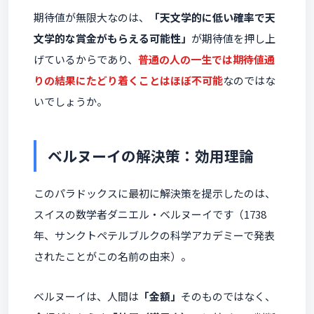
期待値が無限大なのは、
「天文学的に低い確率で天
文学的な賞金がもらえる可能性」
が期待値を押し上
げているからであり、
普通の人の一生では期待値通
りの結果にたどり着くことはほぼ不可能
なのではな
いでしょうか。
ベルヌーイの解決策：効用理論
このパラドックスに最初に解決策を提示したのは、
スイスの数学者ダニエル・ベルヌーイです（1738
年、サンクトペテルブルクの科学アカデミーで発表
されたことがこの名前の由来）。
ベルヌーイは、人間は
「金額」
そのものではなく、