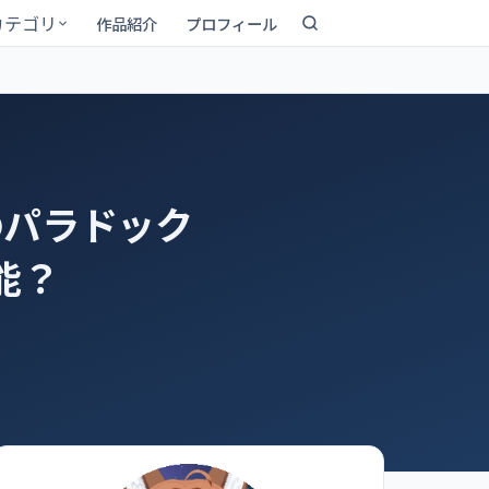
カテゴリ
作品紹介
プロフィール
のパラドック
能？