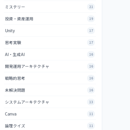
ミステリー
21
投資・資産運用
19
Unity
17
思考実験
17
AI・生成AI
16
開発運用アーキテクチャ
16
戦略的思考
16
未解決問題
16
システムアーキテクチャ
13
Canva
11
論理クイズ
11