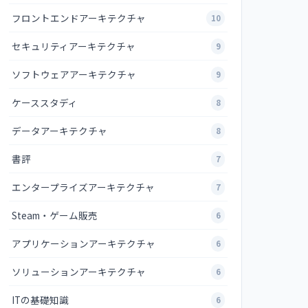
フロントエンドアーキテクチャ
10
セキュリティアーキテクチャ
9
ソフトウェアアーキテクチャ
9
ケーススタディ
8
データアーキテクチャ
8
書評
7
エンタープライズアーキテクチャ
7
Steam・ゲーム販売
6
アプリケーションアーキテクチャ
6
ソリューションアーキテクチャ
6
ITの基礎知識
6