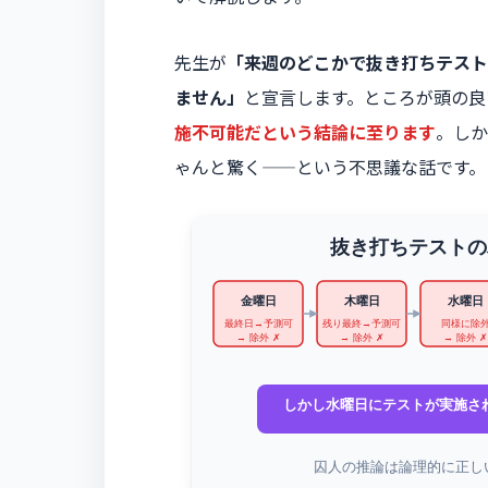
先生が
「来週のどこかで抜き打ちテスト
ません」
と宣言します。ところが頭の良
施不可能だという結論に至ります
。しか
ゃんと驚く——という不思議な話です。