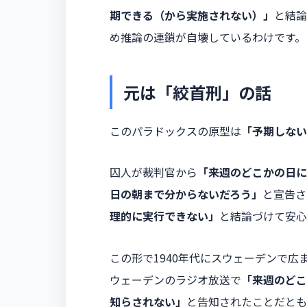
期できる（から実施されない）」
と結論
め推論の連鎖が自壊しているわけです。
元は「絞首刑」の話
このパラドックスの原型は
「予期しない
囚人が裁判官から
「来週のどこかの日に
日の朝まで分からないだろう」
と宣告さ
理的に実行できない」
と結論づけて安心
この形で1940年代にスウェーデンで
ウェーデンのラジオ放送で
「来週のどこ
知らされない」
と告知されたことだとも