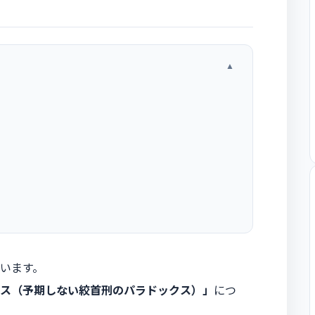
▲
います。
ス（予期しない絞首刑のパラドックス）」
につ