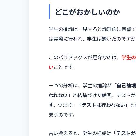
どこがおかしいのか
学生の推論は一見すると論理的に完璧で
は実際に行われ、学生は驚いたのですか
このパラドックスが厄介なのは、
学生の
い
ことです。
一つの分析は、学生の推論が
「自己破壊
われない」
と結論づけた瞬間、テストが
す。つまり、
「テストは行われない」
と
まうのです。
言い換えると、学生の推論は
「テストが