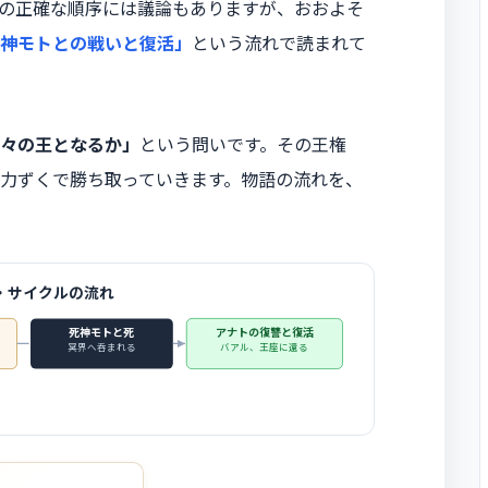
の正確な順序には議論もありますが、おおよそ
 死神モトとの戦いと復活」
という流れで読まれて
々の王となるか」
という問いです。その王権
力ずくで勝ち取っていきます。物語の流れを、
・サイクルの流れ
死神モトと死
アナトの復讐と復活
冥界へ呑まれる
バアル、王座に還る