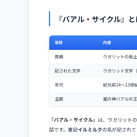
『バアル・サイクル』と
項目
内容
原典
ウガリットの粘土板
記された文字
ウガリット文字
年代
紀元前14〜13世
主題
嵐の神バアルの
『バアル・サイクル』
は、ウガリットの
話です。書記
イルミルク
の名が記されて