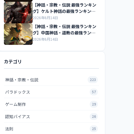
【神話・宗教・伝説 最強ランキン
グ】ケルト神話の最強ランキング
の紹介
2026年6月14日
【神話・宗教・伝説 最強ランキン
グ】中国神話・道教の最強ランキ
ングの紹介
2026年6月14日
カテゴリ
神話・宗教・伝説
223
パラドックス
57
ゲーム制作
29
認知バイアス
26
法則
25