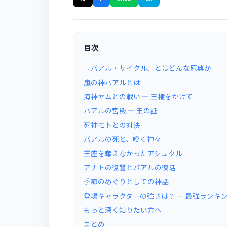
目次
『バアル・サイクル』とはどんな原典か
嵐の神バアルとは
海神ヤムとの戦い ― 王権をかけて
バアルの宮殿 ― 王の証
死神モトとの対決
バアルの死と、嘆く神々
王座を奪えなかったアシュタル
アナトの復讐とバアルの復活
季節のめぐりとしての神話
登場キャラクターの強さは？ ― 最強ランキ
もっと深く知りたい方へ
まとめ