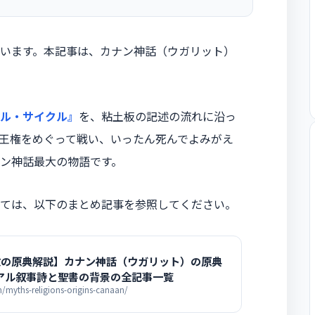
います。本記事は、カナン神話（ウガリット）
。
ル・サイクル』
を、粘土板の記述の流れに沿っ
王権をめぐって戦い、いったん死んでよみがえ
ン神話最大の物語です。
ては、以下のまとめ記事を参照してください。
教の原典解説】カナン神話（ウガリット）の原典
バアル叙事詩と聖書の背景の全記事一覧
myths-religions-origins-canaan/