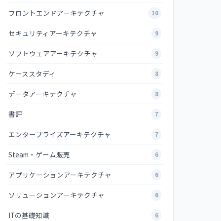
フロントエンドアーキテクチャ
10
セキュリティアーキテクチャ
9
ソフトウェアアーキテクチャ
9
ケーススタディ
8
データアーキテクチャ
8
書評
7
エンタープライズアーキテクチャ
7
Steam・ゲーム販売
6
アプリケーションアーキテクチャ
6
ソリューションアーキテクチャ
6
ITの基礎知識
6