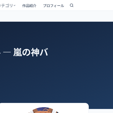
カテゴリ
作品紹介
プロフィール
― 嵐の神バ