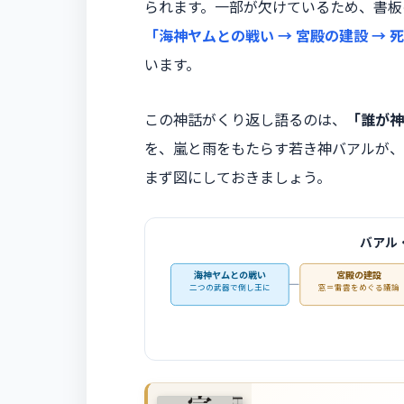
られます。一部が欠けているため、書板
「海神ヤムとの戦い → 宮殿の建設 →
います。
この神話がくり返し語るのは、
「誰が神
を、嵐と雨をもたらす若き神バアルが、
まず図にしておきましょう。
バアル
海神ヤムとの戦い
宮殿の建設
二つの武器で倒し王に
窓＝雷雲をめぐる議論