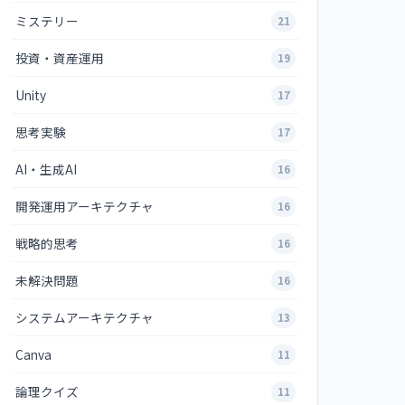
ミステリー
21
投資・資産運用
19
Unity
17
思考実験
17
AI・生成AI
16
開発運用アーキテクチャ
16
戦略的思考
16
未解決問題
16
システムアーキテクチャ
13
Canva
11
論理クイズ
11