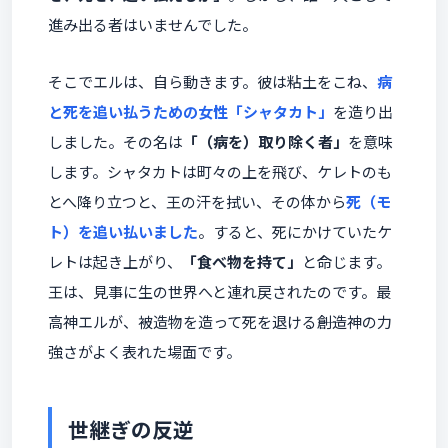
進み出る者はいませんでした。
そこでエルは、自ら動きます。彼は粘土をこね、
病
と死を追い払うための女性「シャタカト」
を造り出
しました。その名は
「（病を）取り除く者」
を意味
します。シャタカトは町々の上を飛び、ケレトのも
とへ降り立つと、王の汗を拭い、その体から
死（モ
ト）を追い払いました
。すると、死にかけていたケ
レトは起き上がり、
「食べ物を持て」
と命じます。
王は、見事に生の世界へと連れ戻されたのです。最
高神エルが、被造物を造って死を退ける――創造神の力
強さがよく表れた場面です。
世継ぎの反逆