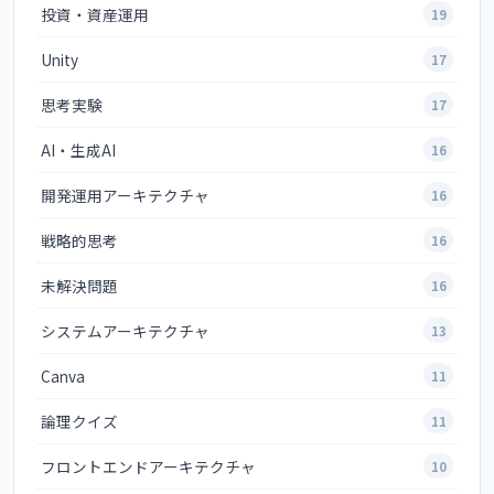
投資・資産運用
19
Unity
17
思考実験
17
AI・生成AI
16
開発運用アーキテクチャ
16
戦略的思考
16
未解決問題
16
システムアーキテクチャ
13
Canva
11
論理クイズ
11
フロントエンドアーキテクチャ
10