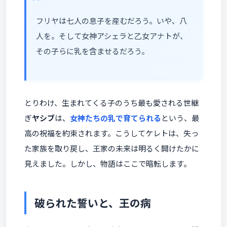
フリヤは七人の息子を産むだろう。いや、八
人を。そして女神アシェラと乙女アナトが、
その子らに乳を含ませるだろう。
とりわけ、生まれてくる子のうち最も愛される世継
ぎ
ヤシブ
は、
女神たちの乳で育てられる
という、最
高の祝福を約束されます。こうしてケレトは、失っ
た家族を取り戻し、王家の未来は明るく開けたかに
見えました。しかし、物語はここで暗転します。
破られた誓いと、王の病