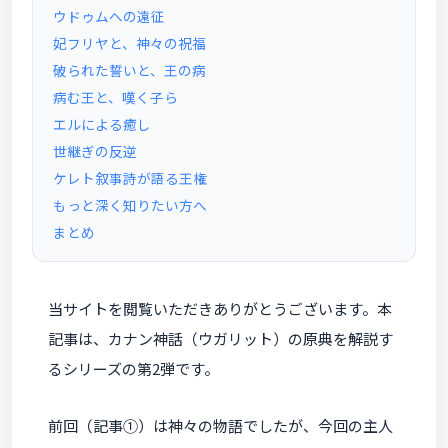
ウドゥムへの遠征
妃フリヤと、神々の祝福
破られた誓いと、王の病
病む王と、嘆く子ら
エルによる癒し
世継ぎの反逆
ケレト叙事詩が語る王権
もっと深く知りたい方へ
まとめ
当サイトを閲覧いただきありがとうございます。本
記事は、カナン神話（ウガリット）の原典を解説す
るシリーズの第2弾です。
前回（記事①）は神々の物語でしたが、今回の主人