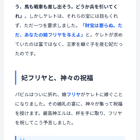
う、馬も戦車も差し出そう。どうか兵を引いてく
れ」
。しかしケレトは、それらの宝には目もくれ
ず、ただ一つを要求しました。
「財宝は要らぬ。た
だ、あなたの娘フリヤを与えよ」
と。ケレトが求め
ていたのは富ではなく、王家を継ぐ子を産む妃だっ
たのです。
妃フリヤと、神々の祝福
パビルはついに折れ、娘
フリヤ
がケレトに嫁ぐこと
になりました。その婚礼の宴に、神々が集って祝福
を授けます。最高神エルは、杯を手に取り、フリヤ
を祝してこう予言しました。