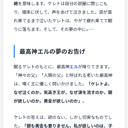
絶
を意味します。ケレトは自分の部屋に閉じこも
り、寝床に伏して、声をあげて泣きました。涙が涸
れ果てるまで泣いたケレトは、やがて疲れ果てて眠
りに落ちます。そして、その夢の中に――。
最高神エルの夢のお告げ
眠るケレトのもとに、最高神
エル
が降りてきます。
「神々の父」「人類の父」と呼ばれる老いた最高神
は、嘆く王に優しく問いかけました。
「ケレトよ、
なぜ泣くのか。気高き王が、なぜ涙を流すのか。銀
が欲しいのか。黄金が欲しいのか」
。
ケレトの答えは、欲のない、しかし切実なものでし
た。
「銀も黄金も要りません。私が欲しいのは、子