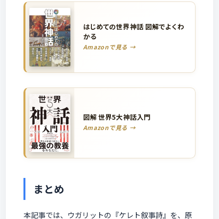
はじめての世界神話 図解でよくわ
かる
Amazonで見る →
図解 世界5大神話入門
Amazonで見る →
まとめ
本記事では、ウガリットの『ケレト叙事詩』を、原