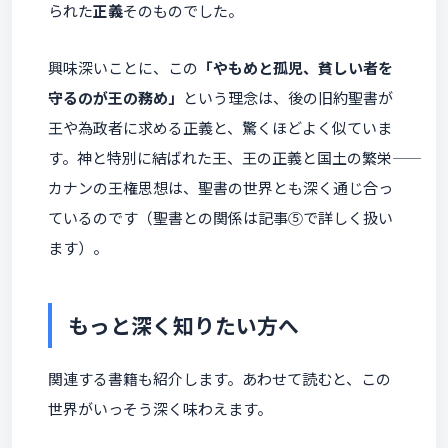
られた
正義
そのものでした。
興味深いことに、この
「やもめと孤児、貧しい者を
守るのが王の務め」
という理念は、後の旧約聖書が
王や為政者に求める正義と、驚くほどよく似ていま
す。神と特別に結ばれた王、王の正義と国土の繁栄――
カナンの王権思想は、聖書の世界とも深く通じ合っ
ているのです（聖書との関係は記事⑤で詳しく扱い
ます）。
もっと深く知りたい方へ
関連する書籍も紹介します。あわせて読むと、この
世界がいっそう深く味わえます。