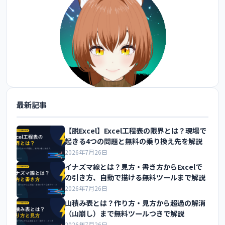
最新記事
@FoxEngineer777 をフォロー
【脱Excel】Excel工程表の限界とは？現場で
起きる4つの問題と無料の乗り換え先を解説
2026年7月26日
イナズマ線とは？見方・書き方からExcelで
の引き方、自動で描ける無料ツールまで解説
2026年7月26日
山積み表とは？作り方・見方から超過の解消
（山崩し）まで無料ツールつきで解説
2026年7月26日