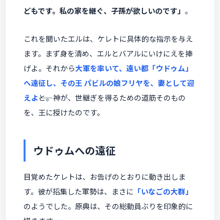
どもです。私の家を継ぐ、子孫が欲しいのです」
。
これを聞いたエルは、ケレトに具体的な指示を与え
ます。まず身を清め、エルとバアルにいけにえを捧
げよ。それから
大軍を率いて、遠い都「ウドゥム」
へ遠征し、その王 パビルの娘フリヤを、妻として迎
えよ
――と。神が、世継ぎを得るための道筋そのもの
を、王に授けたのです。
ウドゥムへの遠征
目覚めたケレトは、お告げのとおりに動き出しま
す。彼が招集した軍勢は、まさに
「いなごの大群」
のようでした。原典は、その総動員ぶりを印象的に