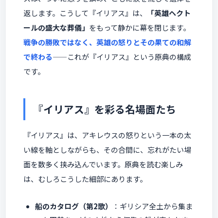
返します。こうして『イリアス』は、
「英雄ヘクト
ールの盛大な葬儀」
をもって静かに幕を閉じます。
戦争の勝敗ではなく、英雄の怒りとその果ての和解
で終わる
——これが『イリアス』という原典の構成
です。
『イリアス』を彩る名場面たち
『イリアス』は、アキレウスの怒りという一本の太
い線を軸としながらも、その合間に、忘れがたい場
面を数多く挟み込んでいます。原典を読む楽しみ
は、むしろこうした細部にあります。
船のカタログ（第2歌）
：ギリシア全土から集ま