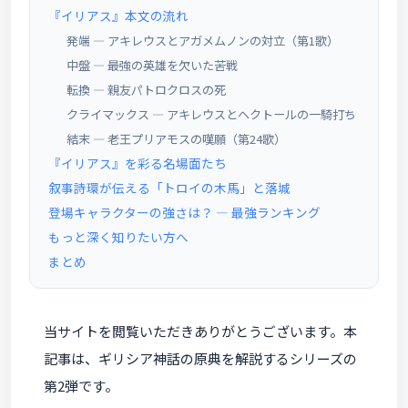
『イリアス』本文の流れ
発端 ― アキレウスとアガメムノンの対立（第1歌）
中盤 ― 最強の英雄を欠いた苦戦
転換 ― 親友パトロクロスの死
クライマックス ― アキレウスとヘクトールの一騎打ち
結末 ― 老王プリアモスの嘆願（第24歌）
『イリアス』を彩る名場面たち
叙事詩環が伝える「トロイの木馬」と落城
登場キャラクターの強さは？ ― 最強ランキング
もっと深く知りたい方へ
まとめ
当サイトを閲覧いただきありがとうございます。本
記事は、ギリシア神話の原典を解説するシリーズの
第2弾です。