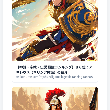
【神話・宗教・伝説 最強ランキング】８６位：ア
キレウス（ギリシア神話）の紹介
senkohome.com/myths-religions-legends-ranking-rank86/