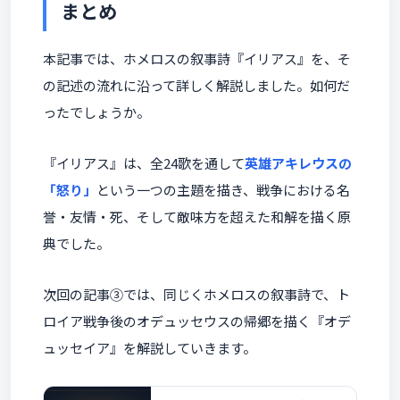
まとめ
本記事では、ホメロスの叙事詩『イリアス』を、そ
の記述の流れに沿って詳しく解説しました。如何だ
ったでしょうか。
『イリアス』は、全24歌を通して
英雄アキレウスの
「怒り」
という一つの主題を描き、戦争における名
誉・友情・死、そして敵味方を超えた和解を描く原
典でした。
次回の記事③では、同じくホメロスの叙事詩で、ト
ロイア戦争後のオデュッセウスの帰郷を描く『オデ
ュッセイア』を解説していきます。