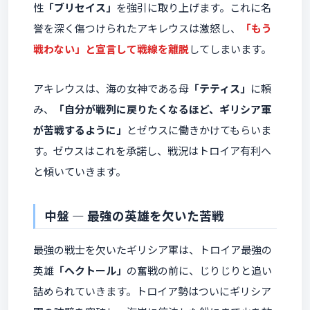
性
「ブリセイス」
を強引に取り上げます。これに名
誉を深く傷つけられたアキレウスは激怒し、
「もう
戦わない」と宣言して戦線を離脱
してしまいます。
アキレウスは、海の女神である母
「テティス」
に頼
み、
「自分が戦列に戻りたくなるほど、ギリシア軍
が苦戦するように」
とゼウスに働きかけてもらいま
す。ゼウスはこれを承諾し、戦況はトロイア有利へ
と傾いていきます。
中盤 ― 最強の英雄を欠いた苦戦
最強の戦士を欠いたギリシア軍は、トロイア最強の
英雄
「ヘクトール」
の奮戦の前に、じりじりと追い
詰められていきます。トロイア勢はついにギリシア