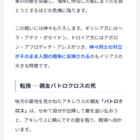
軍の防壁を突破し、海岸に停泊した船にまで火を放
とうとするほどの危機に陥ります。
この戦いには神々も介入します。ギリシア方にはヘ
ラ・アテナ・ポセイドン、トロイア方にはアポロ
ン・アフロディテ・アレスがつき、
神々同士の対立
がそのまま人間の戦争に反映される
のもイリアスの
大きな特徴です。
転換 ― 親友パトロクロスの死
味方の窮地を見かねたアキレウスの親友
「パトロク
ロス」
は、せめて自分が出陣して敵を追い払おう
と、アキレウスに頼んでその鎧を借り、戦場へ向か
います。