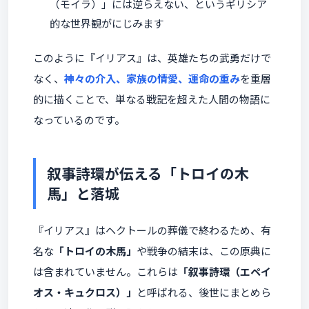
（モイラ）」には逆らえない、というギリシア
的な世界観がにじみます
このように『イリアス』は、英雄たちの武勇だけで
なく、
神々の介入、家族の情愛、運命の重み
を重層
的に描くことで、単なる戦記を超えた人間の物語に
なっているのです。
叙事詩環が伝える「トロイの木
馬」と落城
『イリアス』はヘクトールの葬儀で終わるため、有
名な
「トロイの木馬」
や戦争の結末は、この原典に
は含まれていません。これらは
「叙事詩環（エペイ
オス・キュクロス）」
と呼ばれる、後世にまとめら