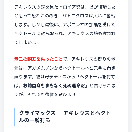
アキレウスの鎧を見たトロイア勢は、彼が復帰した
と思って恐れおののき、パトロクロスは大いに奮戦
します。しかし最後は、アポロン神の加護を受けた
ヘクトールに討ち取られ、アキレウスの鎧も奪われ
てしまいます。
無二の親友を失ったこと
で、アキレウスの怒りの矛
先は、アガメムノンからヘクトールへと完全に向き
直ります。彼は母テティスから
「ヘクトールを討て
ば、お前自身もまもなく死ぬ運命だ」
と告げられま
すが、それでも復讐を選びます。
クライマックス ― アキレウスとヘクトー
ルの一騎打ち