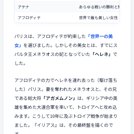
アテナ
あらゆる戦いの勝利と知恵
アフロディテ
世界で最も美しい女性
パリスは、アフロディテが約束した
「世界一の美
女」
を選びました。しかしその美女とは、すでにス
パルタ王メネラオスの妃となっていた
「ヘレネ」
で
した。
アフロディテの力でヘレネを連れ去った（駆け落ち
した）パリス。妻を奪われたメネラオスと、その兄
である総大将
「アガメムノン」
は、ギリシア中の英
雄を集めた大連合軍を率いて、トロイアへと攻め込
みます。こうして10年に及ぶトロイア戦争が始まり
ました。『イリアス』は、その最終盤を描くので
す。