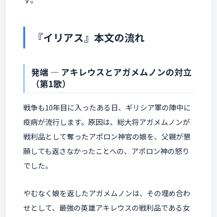
『イリアス』本文の流れ
発端 ― アキレウスとアガメムノンの対立
（第1歌）
戦争も10年目に入ったある日、ギリシア軍の陣中に
疫病が流行します。原因は、総大将アガメムノンが
戦利品として奪ったアポロン神官の娘を、父親が懇
願しても返さなかったことへの、アポロン神の怒り
でした。
やむなく娘を返したアガメムノンは、その埋め合わ
せとして、最強の英雄アキレウスの戦利品である女