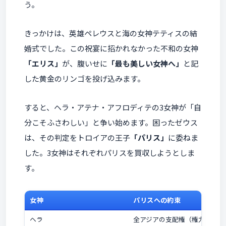
う。
きっかけは、英雄ペレウスと海の女神テティスの結
婚式でした。この祝宴に招かれなかった不和の女神
「エリス」
が、腹いせに
「最も美しい女神へ」
と記
した黄金のリンゴを投げ込みます。
すると、ヘラ・アテナ・アフロディテの3女神が「自
分こそふさわしい」と争い始めます。困ったゼウス
は、その判定をトロイアの王子
「パリス」
に委ねま
した。3女神はそれぞれパリスを買収しようとしま
す。
女神
パリスへの約束
ヘラ
全アジアの支配権（権力）