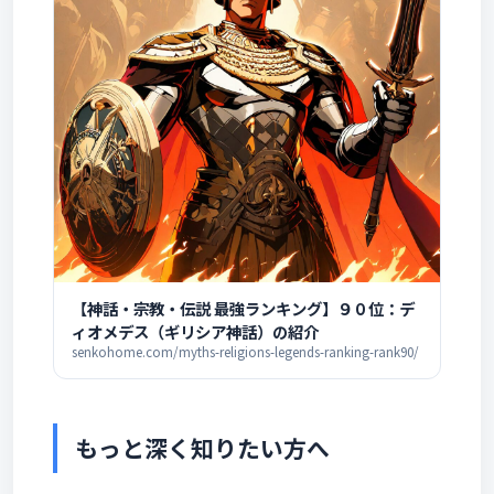
【神話・宗教・伝説 最強ランキング】９０位：デ
ィオメデス（ギリシア神話）の紹介
senkohome.com/myths-religions-legends-ranking-rank90/
もっと深く知りたい方へ