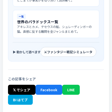
どこまでが事実かを切り分けて読み解く。
一覧
世界のパラドックス一覧
アキレスとカメ、テセウスの船、シュレーディンガーの
猫。直感に反する難問を全ジャンルまとめて。
⚔️
ファンタジー戦記シミュレータ
▶ 動かして遊べます
この記事をシェア
𝕏 でシェア
Facebook
LINE
B! はてブ