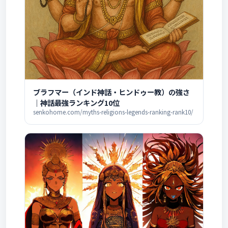
ブラフマー（インド神話・ヒンドゥー教）の強さ
｜神話最強ランキング10位
senkohome.com/myths-religions-legends-ranking-rank10/