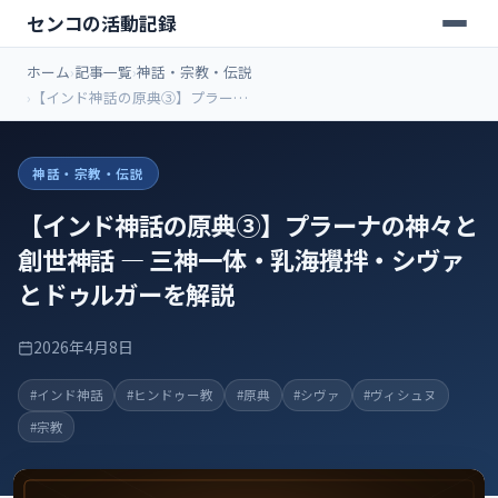
センコの活動記録
ホーム
記事一覧
神話・宗教・伝説
【インド神話の原典③】プラーナ
の神々と創世神話 ― 三神一体・乳
海攪拌・シヴァとドゥルガーを解説
神話・宗教・伝説
【インド神話の原典③】プラーナの神々と
創世神話 ― 三神一体・乳海攪拌・シヴァ
とドゥルガーを解説
2026年4月8日
#インド神話
#ヒンドゥー教
#原典
#シヴァ
#ヴィシュヌ
#宗教