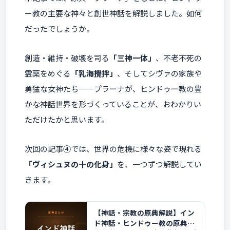
ー教の主要な神々と創世神話を解説しました。如何
だったでしょうか。
創造・維持・破壊を司る
「三神一体」
、不老不死の
霊薬をめぐる
「乳海攪拌」
、そしてシヴァの家族や
勇猛な女神たち——プラーナが、ヒンドゥー教の豊
かな神話世界を形づくっていることが、おわかりい
ただけたかと思います。
次回の記事④では、世界の危機に様々な姿で現れる
「ヴィシュヌの十の化身」
を、一つずつ解説してい
きます。
【神話・宗教の原典解説】イン
ド神話・ヒンドゥー教の原典ま