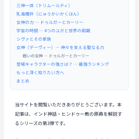
三神一体（トリムールティ）
乳海攪拌（にゅうかいかくはん）
女神の力 ― ドゥルガーとカーリー
宇宙の時間 ― 4つのユガと世界の周期
シヴァとその家族
女神（デーヴィー）― 神々を支える聖なる力
戦いの女神 ― ドゥルガーとカーリー
登場キャラクターの強さは？ ― 最強ランキング
もっと深く知りたい方へ
まとめ
当サイトを閲覧いただきありがとうございます。本
記事は、インド神話・ヒンドゥー教の原典を解説す
るシリーズの第3弾です。