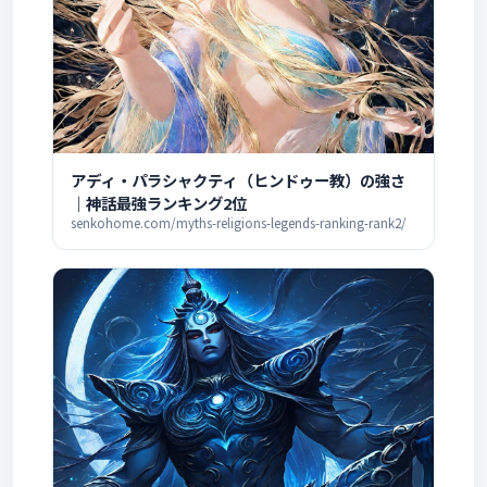
アディ・パラシャクティ（ヒンドゥー教）の強さ
｜神話最強ランキング2位
senkohome.com/myths-religions-legends-ranking-rank2/