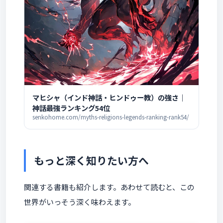
マヒシャ（インド神話・ヒンドゥー教）の強さ｜
神話最強ランキング54位
senkohome.com/myths-religions-legends-ranking-rank54/
もっと深く知りたい方へ
関連する書籍も紹介します。あわせて読むと、この
世界がいっそう深く味わえます。