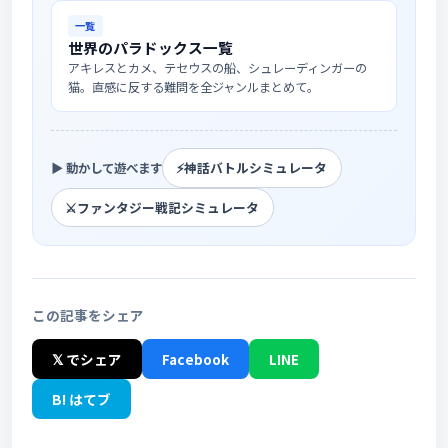
一覧
世界のパラドックス一覧
アキレスとカメ、テセウスの船、シュレーディンガーの
猫。直感に反する難問を全ジャンルまとめて。
⚡
神話バトルシミュレータ
▶ 動かして遊べます
⚔️
ファンタジー戦記シミュレータ
この記事をシェア
𝕏 でシェア
Facebook
LINE
B! はてブ