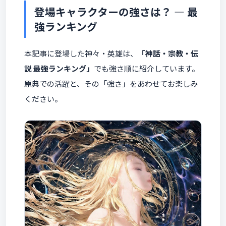
登場キャラクターの強さは？ ― 最
強ランキング
本記事に登場した神々・英雄は、
「神話・宗教・伝
説 最強ランキング」
でも強さ順に紹介しています。
原典での活躍と、その「強さ」をあわせてお楽しみ
ください。