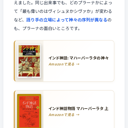
えました。同じ出来事でも、どのプラーナかによっ
て「最も偉いのはヴィシュヌかシヴァか」が変わる
など、
語り手の立場によって神々の序列が異なる
の
も、プラーナの面白いところです。
インド神話: マハーバーラタの神々
Amazonで見る →
インド神話物語 マハーバーラタ 上
Amazonで見る →