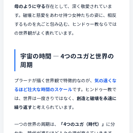
母のように守る
存在として、深く敬愛されていま
す。破壊と慈愛をあわせ持つ女神たちの姿に、相反
するものを丸ごと包み込む、ヒンドゥー教ならでは
の世界観がよく表れています。
宇宙の時間 ― 4つのユガと世界の
周期
プラーナが描く世界観で特徴的なのが、
気の遠くな
るほど壮大な時間のスケール
です。ヒンドゥー教で
は、世界は一度きりではなく、
創造と破壊を永遠に
繰り返す
と考えられています。
一つの世界の周期は、
「4つのユガ（時代）」
に分
かれ、時代が進むほど人々の徳が衰えていきます。