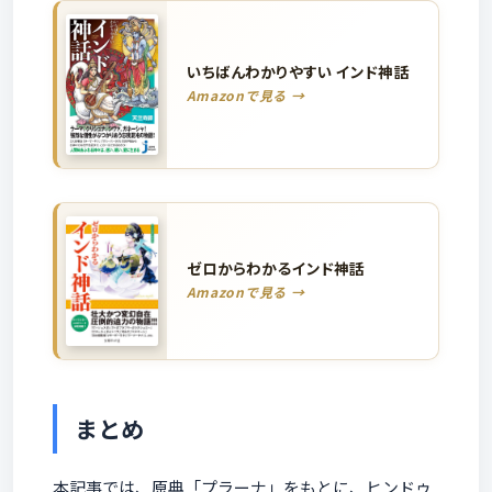
いちばんわかりやすい インド神話
Amazonで見る →
ゼロからわかるインド神話
Amazonで見る →
まとめ
本記事では、原典「プラーナ」をもとに、ヒンドゥ