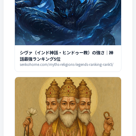
シヴァ（インド神話・ヒンドゥー教）の強さ｜神
話最強ランキング5位
senkohome.com/myths-religions-legends-ranking-rank5/