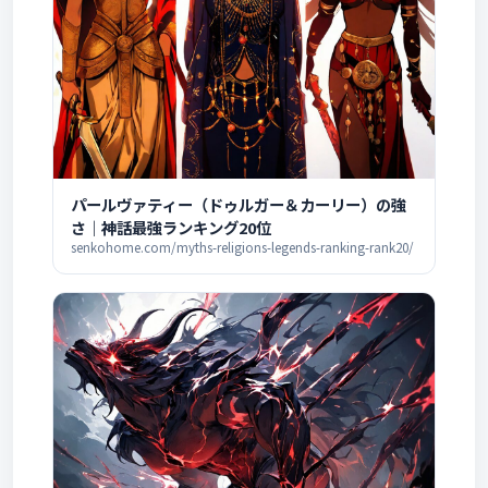
パールヴァティー（ドゥルガー＆カーリー）の強
さ｜神話最強ランキング20位
senkohome.com/myths-religions-legends-ranking-rank20/