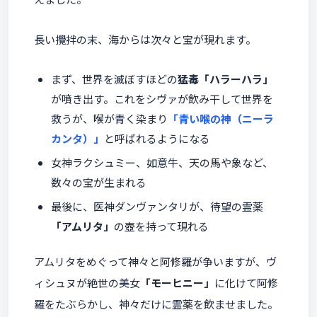
長い攪拌の末、海からは次々と宝が現れます。
まず、世界を滅ぼすほどの
猛毒「ハラーハラ」
が噴き出す。これをシヴァが飲み干して世界を
救うが、喉が青く染まり
「青い喉の神（ニーラ
カンタ）」
と呼ばれるようになる
女神ラクシュミー、如意牛、天の馬や象など、
数々の宝が生まれる
最後に、医神ダンヴァンタリが、待望の霊薬
「アムリタ」
の壺を持って現れる
アムリタをめぐって神々と阿修羅が争いますが、ヴ
ィシュヌが絶世の美女
「モーヒニー」
に化けて阿修
羅をたぶらかし、神々だけに霊薬を飲ませました。