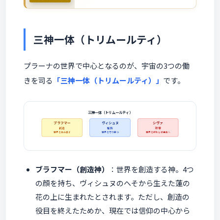
三神一体（トリムールティ）
プラーナの世界で中心となるのが、宇宙の3つの働
きを司る
「三神一体（トリムールティ）」
です。
三神一体（トリムールティ）
ブラフマー
ヴィシュヌ
シヴァ
創造
維持
破壊
世界を生み出す
世界を守り保つ
世界を終わらせ再生へ
ブラフマー（創造神）
：世界を創造する神。4つ
の顔を持ち、ヴィシュヌのへそから生えた蓮の
花の上に生まれたとされます。ただし、創造の
役目を終えたためか、現在では信仰の中心から