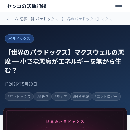
センコの活動記録
ホーム
記事一覧
パラドックス
【世界のパラドックス】マクスウ
ェルの悪魔 ─ 小さな悪魔がエネル
ギーを無から生む？
パラドックス
【世界のパラドックス】マクスウェルの悪
魔 ─ 小さな悪魔がエネルギーを無から生
む？
2026年5月29日
#パラドックス
#物理学
#熱力学
#思考実験
#エントロピー