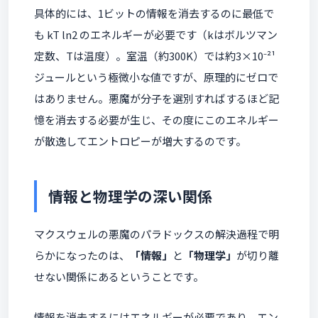
具体的には、1ビットの情報を消去するのに最低で
も kT ln2 のエネルギーが必要です（kはボルツマン
定数、Tは温度）。室温（約300K）では約3×10⁻²¹
ジュールという極微小な値ですが、原理的にゼロで
はありません。悪魔が分子を選別すればするほど記
憶を消去する必要が生じ、その度にこのエネルギー
が散逸してエントロピーが増大するのです。
情報と物理学の深い関係
マクスウェルの悪魔のパラドックスの解決過程で明
らかになったのは、
「情報」
と
「物理学」
が切り離
せない関係にあるということです。
情報を消去するにはエネルギーが必要であり、エン