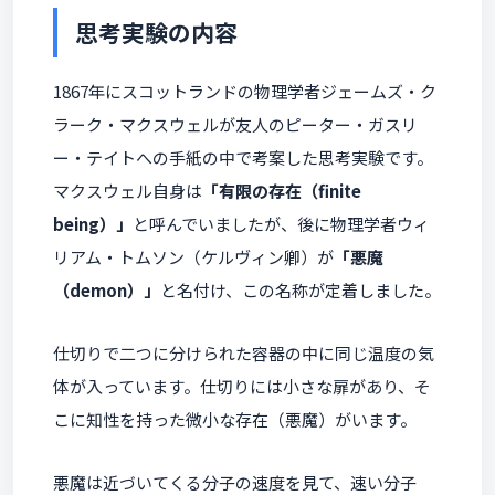
思考実験の内容
1867年にスコットランドの物理学者ジェームズ・ク
ラーク・マクスウェルが友人のピーター・ガスリ
ー・テイトへの手紙の中で考案した思考実験です。
マクスウェル自身は
「有限の存在（finite
being）」
と呼んでいましたが、後に物理学者ウィ
リアム・トムソン（ケルヴィン卿）が
「悪魔
（demon）」
と名付け、この名称が定着しました。
仕切りで二つに分けられた容器の中に同じ温度の気
体が入っています。仕切りには小さな扉があり、そ
こに知性を持った微小な存在（悪魔）がいます。
悪魔は近づいてくる分子の速度を見て、速い分子