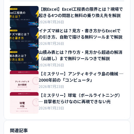
【脱Excel】Excel工程表の限界とは？現場で
起きる4つの問題と無料の乗り換え先を解説
2026年7月26日
イナズマ線とは？見方・書き方からExcelで
の引き方、自動で描ける無料ツールまで解説
2026年7月26日
山積み表とは？作り方・見方から超過の解消
（山崩し）まで無料ツールつきで解説
2026年7月26日
【ミステリー】アンティキティラ島の機械 ─
2000年前の「コンピュータ」
2026年7月23日
【ミステリー】球電（ボールライトニング）
─ 目撃者だらけなのに再現できない光
2026年7月23日
関連記事