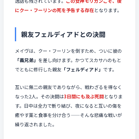
逸話も残されています。
この女神モリガンこそ、後
にクー・フーリンの死を予告する存在
となります。
親友フェルディアドとの決闘
メイヴは、クー・フーリンを倒すため、ついに彼の
「義兄弟」
を差し向けます。かつてスカサハのもと
でともに修行した親友
「フェルディアド」
です。
互いに無二の親友でありながら、戦わざるを得なく
なった2人。その決闘は
3日間にも及ぶ死闘
となりま
す。日中は全力で斬り結び、夜になると互いの傷を
癒やす薬と食事を分け合う——そんな悲痛な戦いが
繰り返されました。