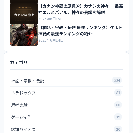
【カナン神話の原典④】カナンの神々 ― 最高
神エルとバアル、神々の会議を解説
2026年6月15日
【神話・宗教・伝説 最強ランキング】ケルト
神話の最強ランキングの紹介
2026年6月14日
カテゴリ
神話・宗教・伝説
224
パラドックス
81
思考実験
60
ゲーム制作
29
認知バイアス
26