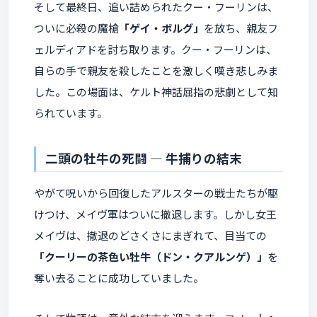
そして最終日、追い詰められたクー・フーリンは、
ついに必殺の魔槍
「ゲイ・ボルグ」
を放ち、親友フ
ェルディアドを討ち取ります。クー・フーリンは、
自らの手で親友を殺したことを激しく嘆き悲しみま
した。この場面は、ケルト神話屈指の悲劇として知
られています。
二頭の牡牛の死闘 ― 牛捕りの結末
やがて呪いから回復したアルスターの戦士たちが駆
けつけ、メイヴ軍はついに撤退します。しかし女王
メイヴは、撤退のどさくさにまぎれて、目当ての
「クーリーの茶色い牡牛（ドン・クアルンゲ）」
を
奪い去ることに成功していました。