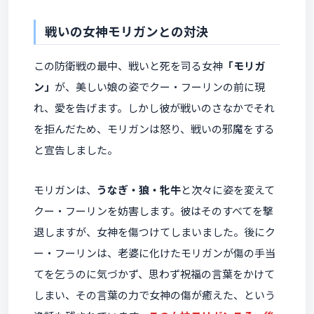
戦いの女神モリガンとの対決
この防衛戦の最中、戦いと死を司る女神
「モリガ
ン」
が、美しい娘の姿でクー・フーリンの前に現
れ、愛を告げます。しかし彼が戦いのさなかでそれ
を拒んだため、モリガンは怒り、戦いの邪魔をする
と宣告しました。
モリガンは、
うなぎ・狼・牝牛
と次々に姿を変えて
クー・フーリンを妨害します。彼はそのすべてを撃
退しますが、女神を傷つけてしまいました。後にク
ー・フーリンは、老婆に化けたモリガンが傷の手当
てを乞うのに気づかず、思わず祝福の言葉をかけて
しまい、その言葉の力で女神の傷が癒えた、という