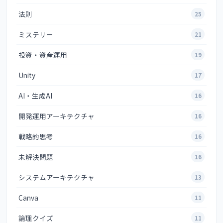
法則
25
ミステリー
21
投資・資産運用
19
Unity
17
AI・生成AI
16
開発運用アーキテクチャ
16
戦略的思考
16
未解決問題
16
システムアーキテクチャ
13
Canva
11
論理クイズ
11