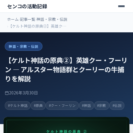
センコの活動記録
ホーム
記事一覧
神話・宗教・伝説
【ケルト神話の原典②】英雄ク
ー・フーリン ― アルスター物語群
とクーリーの牛捕りを解説
神話・宗教・伝説
【ケルト神話の原典②】英雄クー・フーリ
ン ― アルスター物語群とクーリーの牛捕
りを解説
2026年3月30日
#ケルト神話
#原典
#クー・フーリン
#神話
#宗教
#伝説