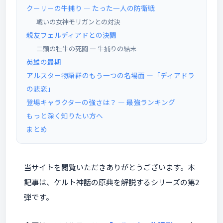
クーリーの牛捕り ― たった一人の防衛戦
戦いの女神モリガンとの対決
親友フェルディアドとの決闘
二頭の牡牛の死闘 ― 牛捕りの結末
英雄の最期
アルスター物語群のもう一つの名場面 ―「ディアドラ
の悲恋」
登場キャラクターの強さは？ ― 最強ランキング
もっと深く知りたい方へ
まとめ
当サイトを閲覧いただきありがとうございます。本
記事は、ケルト神話の原典を解説するシリーズの第2
弾です。