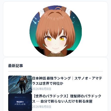
最新記事
@FoxEngineer777 をフォロー
日本神話 最強ランキング｜スサノオ・アマテ
ラスは世界で何位か
2026年8月8日
【世界のパラドックス】理髪師のパラドック
ス ─ 自分で剃らない人だけを剃る床屋
2026年8月8日