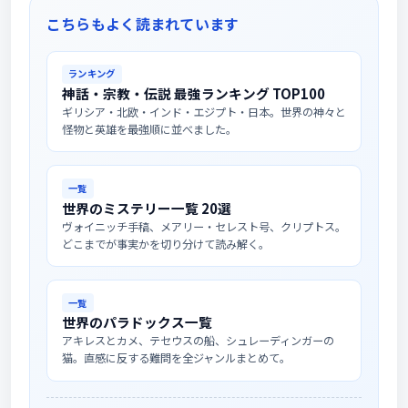
こちらもよく読まれています
ランキング
神話・宗教・伝説 最強ランキング TOP100
ギリシア・北欧・インド・エジプト・日本。世界の神々と
怪物と英雄を最強順に並べました。
一覧
世界のミステリー一覧 20選
ヴォイニッチ手稿、メアリー・セレスト号、クリプトス。
どこまでが事実かを切り分けて読み解く。
一覧
世界のパラドックス一覧
アキレスとカメ、テセウスの船、シュレーディンガーの
猫。直感に反する難問を全ジャンルまとめて。