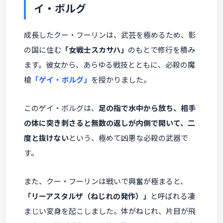
イ・ボルグ
成長したクー・フーリンは、武芸を極めるため、影
の国に住む
「女戦士スカサハ」
のもとで修行を積み
ます。彼女から、あらゆる戦技とともに、必殺の魔
槍
「ゲイ・ボルグ」
を授かりました。
このゲイ・ボルグは、
足の指で水中から放ち、相手
の体に突き刺さると無数の返しが内側で開いて、二
度と抜けない
という、極めて凶悪な必殺の武器で
す。
また、クー・フーリンは戦いで興奮が極まると、
「リーアスタルザ（ねじれの発作）」
と呼ばれる凄
まじい変身を起こしました。体がねじれ、片目が飛