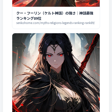
クー・フーリン（ケルト神話）の強さ｜神話最強
ランキング89位
senkohome.com/myths-religions-legends-ranking-rank89/