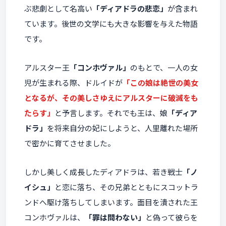
ぶ悲劇として名高い
「ディアドラの悲恋」
が含まれ
ています。後世の文学にも大きな影響を与えた物語
です。
アルスター王
「コンホヴァル」
のもとで、一人の女
児が生まれる際、ドルイドが
「この娘は絶世の美女
となるが、その美しさゆえにアルスターに破滅をも
たらす」
と予言します。それでも王は、娘
「ディア
ドラ」
を将来自分の妃にしようと、人里離れた場所
で密かに育てさせました。
しかし美しく成長したディアドラは、若き戦士
「ノ
イシュ」
と恋に落ち、その兄弟とともにスコットラ
ンドへ駆け落ちしてしまいます。面目を潰された王
コンホヴァルは、
「罪は問わない」
と偽って彼らを