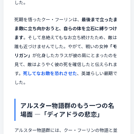
した。
死期を悟ったクー・フーリンは、
最後まで立ったま
ま敵に立ち向かおうと、自らの体を立石に縛りつけ
ます
。そして息絶えてもなお立ち続けたため、敵は
誰も近づけませんでした。やがて、戦いの女神
「モ
リガン」
が化身したカラスが彼の肩にとまったのを
見て、敵はようやく彼の死を確信したと伝えられま
す。
死してなお敵を恐れさせた
、英雄らしい最期で
した。
アルスター物語群のもう一つの名
場面 ―「ディアドラの悲恋」
アルスター物語群には、クー・フーリンの物語と並