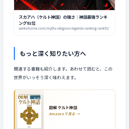
スカアハ（ケルト神話）の強さ｜神話最強ランキ
ング91位
senkohome.com/myths-religions-legends-ranking-rank91/
もっと深く知りたい方へ
関連する書籍も紹介します。あわせて読むと、この
世界がいっそう深く味わえます。
図解 ケルト神話
Amazonで見る →