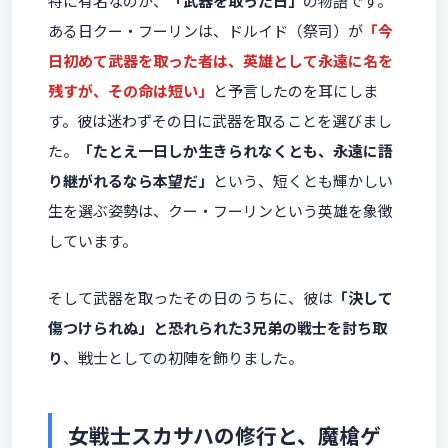
特に有名なのが、
「武器を取った日」
の物語です。
ある日クー・フーリンは、ドルイド（祭司）が
「今
日初めて武器を取った者は、英雄として永遠に名を
残すが、その命は短い」
と予言したのを耳にしま
す。彼は迷わずその日に武器を取ることを選びまし
た。
「たとえ一日しか生きられなくとも、永遠に語
り継がれるなら本望だ」
という、短くとも輝かしい
生を選ぶ姿勢は、クー・フーリンという英雄を象徴
しています。
そして武器を取ったその日のうちに、彼は
「決して
傷つけられぬ」と恐れられた3兄弟の戦士を討ち取
り
、戦士としての初陣を飾りました。
女戦士スカサハの修行と、魔槍ゲ