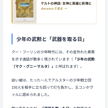
ケルトの神話: 女神と英雄と妖精と
Amazonで見る →
少年の武勲と「武器を取る日」
クー・フーリンの少年時代には、その並外れた素質
を示す逸話が数多く残されています（
「少年の武勲
（マク・グニーマルタ）」
と呼ばれます）。
幼い彼は、たった一人でアルスターの少年戦士団
150人を相手に立ち回って打ち負かし、王コンホヴ
ァルに認められました。