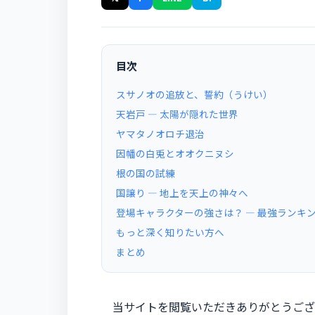
目次
スサノオの追放と、誓約（うけい）
天岩戸 ― 太陽が隠れた世界
ヤマタノオロチ退治
因幡の白兎とオオクニヌシ
根の国の試練
国譲り ― 地上を天上の神々へ
登場キャラクターの強さは？ ― 最強ランキ
もっと深く知りたい方へ
まとめ
当サイトを閲覧いただきありがとうござ