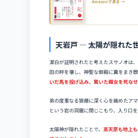
Amazonで見る →
天岩戸 ― 太陽が隠れた
潔白が証明されたと考えたスサノオは、
田の畔を壊し、神聖な御殿に糞をまき散
いだ馬を投げ込み、驚いた織女を死なせ
弟の度重なる狼藉に深く心を痛めたアマ
という岩の洞窟に閉じこもり、入り口を
太陽神が隠れたことで、
高天原も地上も