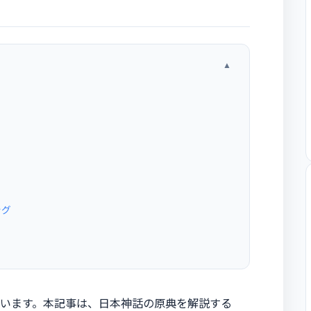
▲
ング
います。本記事は、日本神話の原典を解説する