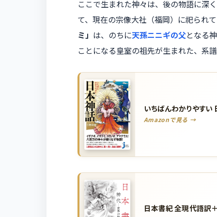
ここで生まれた神々は、後の物語に深く
て、現在の宗像大社（福岡）に祀られて
ミ」
は、のちに
天孫ニニギの父
となる神
ことになる皇室の祖先が生まれた、系譜
いちばんわかりやすい 
Amazonで見る →
日本書紀 全現代語訳＋