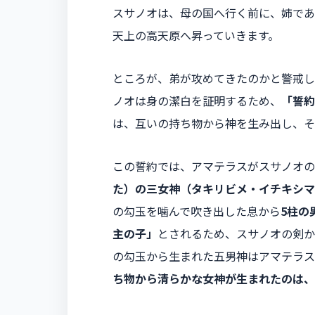
スサノオは、母の国へ行く前に、姉であ
天上の高天原へ昇っていきます。
ところが、弟が攻めてきたのかと警戒し
ノオは身の潔白を証明するため、
「誓約
は、互いの持ち物から神を生み出し、そ
この誓約では、アマテラスがスサノオの
た）の三女神（タキリビメ・イチキシマ
の勾玉を噛んで吹き出した息から
5柱の
主の子」
とされるため、スサノオの剣か
の勾玉から生まれた五男神はアマテラス
ち物から清らかな女神が生まれたのは、