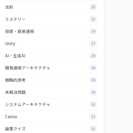
法則
25
ミステリー
21
投資・資産運用
19
Unity
17
AI・生成AI
16
開発運用アーキテクチャ
16
戦略的思考
16
未解決問題
16
システムアーキテクチャ
13
Canva
11
論理クイズ
11