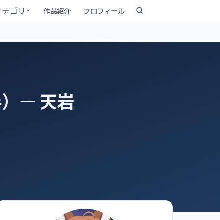
カテゴリ
作品紹介
プロフィール
）― 天岩