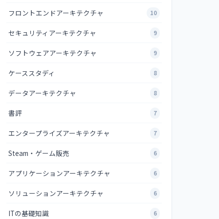
フロントエンドアーキテクチャ
10
セキュリティアーキテクチャ
9
ソフトウェアアーキテクチャ
9
ケーススタディ
8
データアーキテクチャ
8
書評
7
エンタープライズアーキテクチャ
7
Steam・ゲーム販売
6
アプリケーションアーキテクチャ
6
ソリューションアーキテクチャ
6
ITの基礎知識
6