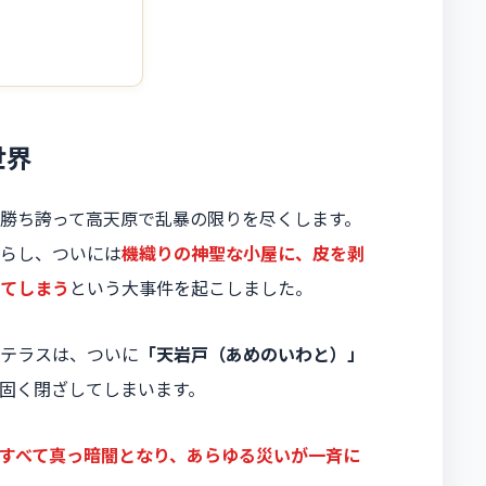
世界
勝ち誇って高天原で乱暴の限りを尽くします。
らし、ついには
機織りの神聖な小屋に、皮を剥
てしまう
という大事件を起こしました。
テラスは、ついに
「天岩戸（あめのいわと）」
固く閉ざしてしまいます。
すべて真っ暗闇となり、あらゆる災いが一斉に