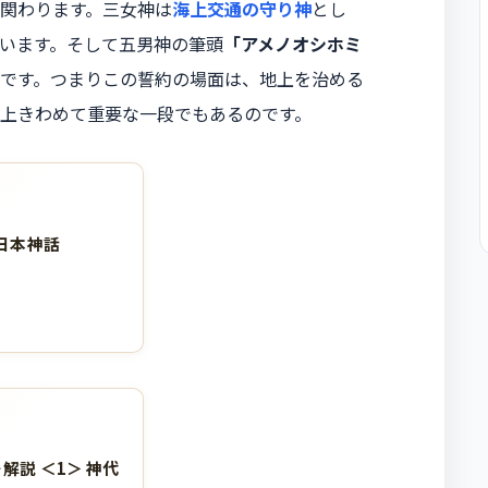
関わります。三女神は
海上交通の守り神
とし
います。そして五男神の筆頭
「アメノオシホミ
です。つまりこの誓約の場面は、地上を治める
上きわめて重要な一段でもあるのです。
日本神話
解説 ＜1＞ 神代