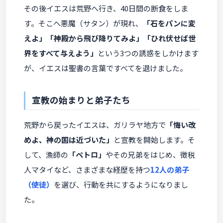
その後イエスは荒野へ行き、40日間の断食をしま
す。そこへ悪魔（サタン）が現れ、
「石をパンに変
えよ」「神殿から飛び降りてみよ」「ひれ伏せば世
界をすべて与えよう」
という3つの誘惑をしかけます
が、イエスは聖書の言葉ですべてを退けました。
宣教の始まりと弟子たち
荒野から戻ったイエスは、ガリラヤ地方で
「悔い改
めよ、神の国は近づいた」
と宣教を開始します。そ
して、漁師の
「ペトロ」
やその兄弟をはじめ、徴税
人マタイなど、さまざまな経歴を持つ
12人の弟子
（使徒）
を選び、行動を共にするようになりまし
た。