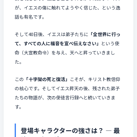
が、イエスの傷に触れてようやく信じた、という逸
話も有名です。
そして40日後、イエスは弟子たちに
「全世界に行っ
て、すべての人に福音を宣べ伝えなさい」
という使
命（大宣教命令）を与え、天へと昇っていきまし
た。
この
「十字架の死と復活」
こそが、キリスト教信仰
の核心です。そしてイエス昇天の後、残された弟子
たちの物語が、次の使徒言行録へと続いていきま
す。
登場キャラクターの強さは？ ― 最