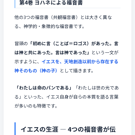
第4巻 ヨハネによる福音書
他の3つの福音書（共観福音書）とは大きく異な
る、神学的・象徴的な福音書です。
冒頭の
「初めに言（ことば＝ロゴス）があった。言
は神と共にあった。言は神であった」
という一文が
示すように、
イエスを、天地創造以前から存在する
神そのもの（神の子）
として描きます。
「わたしは命のパンである」
「わたしは世の光であ
る」といった、イエス自身が自らの本質を語る言葉
が多いのも特徴です。
イエスの生涯 ― 4つの福音書が伝