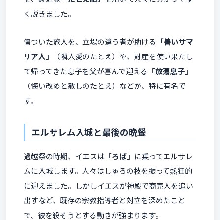
く説きました。
傷ついた旅人を、立場の違う者が助ける
「善いサマ
リア人」
（隣人愛のたとえ）や、財産を使い果たし
て帰ってきた息子を父が喜んで迎える
「放蕩息子」
（悔い改めと赦しのたとえ）などが、特に有名で
す。
エルサレム入城と最後の晩餐
過越祭の時期、イエスは
「ろば」
に乗ってエルサレ
ムに入城します。人々はしゅろの枝を振って熱狂的
に迎えました。しかしイエスが神殿で商売人を追い
出すなど、既存の宗教指導者と対立を深めたこと
で、彼を殺そうとする動きが強まります。