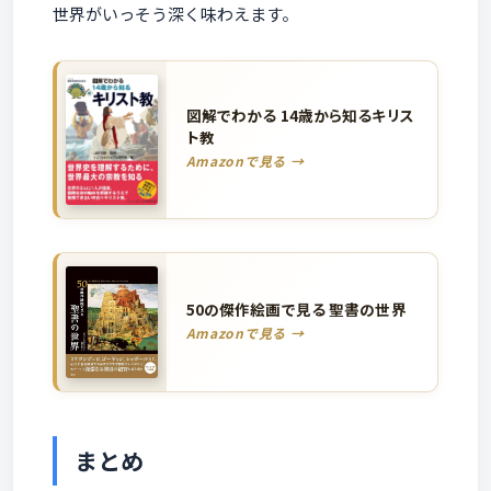
世界がいっそう深く味わえます。
図解でわかる 14歳から知るキリス
ト教
Amazonで見る →
50の傑作絵画で見る 聖書の世界
Amazonで見る →
まとめ