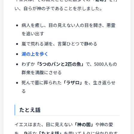
い、自らが神の子であることを示しました。
病人を癒し、目の見えない人の目を開き、悪霊
を追い出す
嵐で荒れる湖を、言葉ひとつで静める
湖の上を歩く
わずか
「5つのパンと2匹の魚」
で、5000人もの
群衆を満腹にさせる
死んで墓に葬られた
「ラザロ」
を、生き返らせ
る
たとえ話
イエスはまた、目に見えない
「神の国」
や神の愛
を、身近な
「たとえ話」
を用いて人々に分かりやす