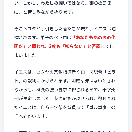
い。しかし、わたしの願いではなく、御心のまま
に」
と苦しみながら祈ります。
そこへユダが手引きした者たちが現れ、イエスは逮
捕されます。弟子のペトロは
「あなたもあの男の仲
間だ」と問われ、3度も「知らない」と否認
してし
まいました。
イエスは、ユダヤの宗教指導者やローマ総督
「ピラ
ト」
の裁判にかけられます。明確な罪はないとされ
ながらも、群衆の強い要求に押される形で、十字架
刑が決定しました。茨の冠をかぶせられ、鞭打たれ
たイエスは、自ら十字架を背負って
「ゴルゴタ」
の
丘へ向かいます。