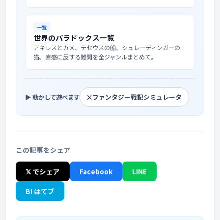
一覧
世界のパラドックス一覧
アキレスとカメ、テセウスの船、シュレーディンガーの
猫。直感に反する難問を全ジャンルまとめて。
⚔️
ファンタジー戦記シミュレータ
▶ 動かして遊べます
この記事をシェア
𝕏 でシェア
Facebook
LINE
B! はてブ