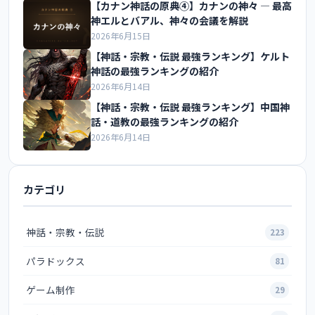
【カナン神話の原典④】カナンの神々 ― 最高
神エルとバアル、神々の会議を解説
2026年6月15日
【神話・宗教・伝説 最強ランキング】ケルト
神話の最強ランキングの紹介
2026年6月14日
【神話・宗教・伝説 最強ランキング】中国神
話・道教の最強ランキングの紹介
2026年6月14日
カテゴリ
神話・宗教・伝説
223
パラドックス
81
ゲーム制作
29