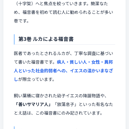
（十字架）へと焦点を絞っていきます。簡潔なた
め、福音書を初めて読む人に勧められることが多い
巻です。
第3巻 ルカによる福音書
医者であったとされるルカが、丁寧な調査に基づい
て書いた福音書です。
病人・貧しい人・女性・異邦
人といった社会的弱者への、イエスの温かいまなざ
し
が際立っています。
飼い葉桶に寝かされた幼子イエスの降誕物語や、
「善いサマリア人」
「放蕩息子」といった有名なた
とえ話は、この福音書にのみ記されています。