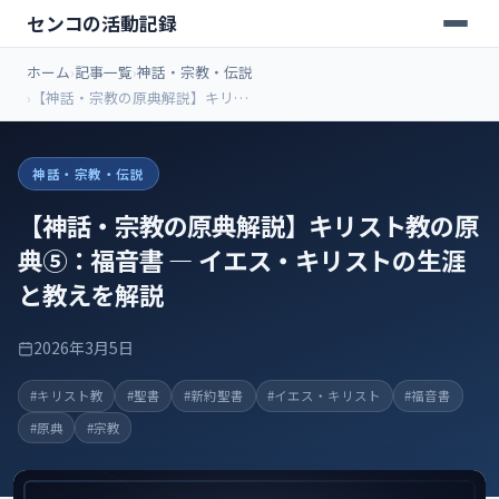
センコの活動記録
ホーム
記事一覧
神話・宗教・伝説
【神話・宗教の原典解説】キリス
ト教の原典⑤：福音書 ― イエス・
キリストの生涯と教えを解説
神話・宗教・伝説
【神話・宗教の原典解説】キリスト教の原
典⑤：福音書 ― イエス・キリストの生涯
と教えを解説
2026年3月5日
#キリスト教
#聖書
#新約聖書
#イエス・キリスト
#福音書
#原典
#宗教