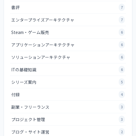
書評
7
エンタープライズアーキテクチャ
7
Steam・ゲーム販売
6
アプリケーションアーキテクチャ
6
ソリューションアーキテクチャ
6
ITの基礎知識
6
シリーズ案内
5
付録
4
副業・フリーランス
3
プロジェクト管理
3
ブログ・サイト運営
2