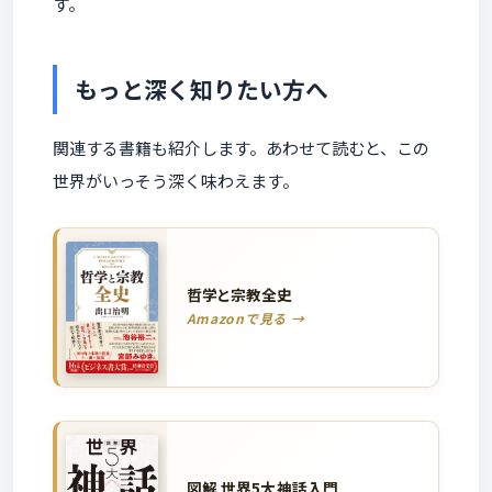
す。
もっと深く知りたい方へ
関連する書籍も紹介します。あわせて読むと、この
世界がいっそう深く味わえます。
哲学と宗教全史
Amazonで見る →
図解 世界5大神話入門