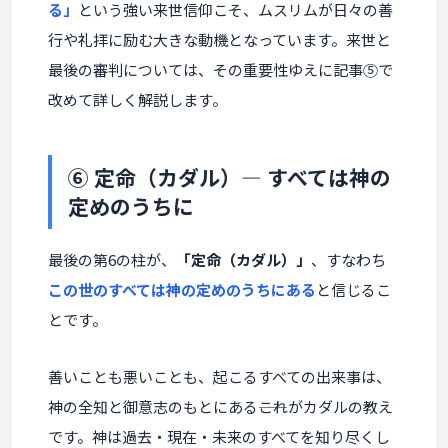
る」
という強い来世信仰こそ、ムスリムが日々の善
行や礼拝に励む大きな動機となっています。来世と
最後の審判については、その重要性ゆえに記事⑤で
改めて詳しく解説します。
⑥ 定命（カダル）― すべては神の
定めのうちに
最後の第6の柱が、
「定命（カダル）」
、すなわち
この世のすべては神の定めのうちにある
と信じるこ
とです。
善いことも悪いことも、起こるすべての出来事は、
神の全知と御意志のもとにある――これがカダルの教え
です。神は過去・現在・未来のすべてを知り尽くし