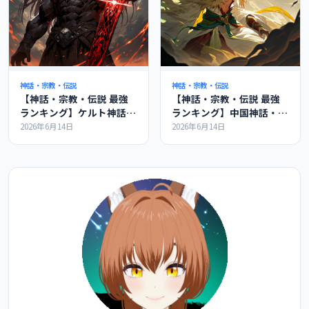
神話・宗教・伝説
神話・宗教・伝説
【神話・宗教・伝説 最強
【神話・宗教・伝説 最強
ランキング】ケルト神話の
ランキング】中国神話・道
最強ランキングの紹介
教の最強ランキングの紹介
2026年6月14日
2026年6月14日