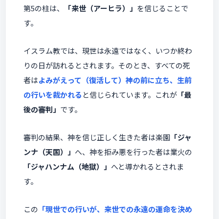
第5の柱は、
「来世（アーヒラ）」
を信じることで
す。
イスラム教では、現世は永遠ではなく、いつか終わ
りの日が訪れるとされます。そのとき、すべての死
者は
よみがえって（復活して）神の前に立ち、生前
の行いを裁かれる
と信じられています。これが
「最
後の審判」
です。
審判の結果、神を信じ正しく生きた者は楽園
「ジャ
ンナ（天国）」
へ、神を拒み悪を行った者は業火の
「ジャハンナム（地獄）」
へと導かれるとされま
す。
この
「現世での行いが、来世での永遠の運命を決め