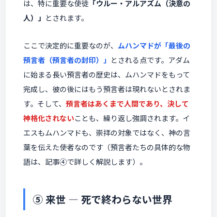
は、特に重要な使徒
「ウルー・アルアズム（決意の
人）」
とされます。
ここで決定的に重要なのが、
ムハンマドが「最後の
預言者（預言者の封印）」
とされる点です。アダム
に始まる長い預言者の歴史は、ムハンマドをもって
完成し、彼の後にはもう預言者は現れないとされま
す。そして、
預言者はあくまで人間であり、決して
神格化されない
ことも、繰り返し強調されます。イ
エスもムハンマドも、崇拝の対象ではなく、神の言
葉を伝えた使者なのです（預言者たちの具体的な物
語は、記事④で詳しく解説します）。
⑤ 来世 ― 死で終わらない世界