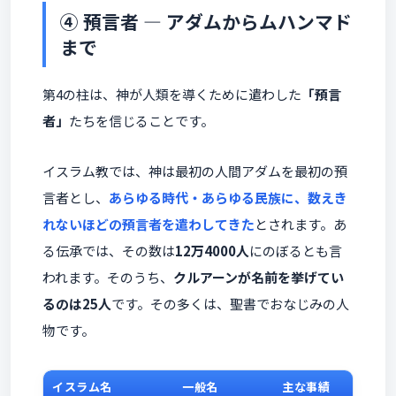
④ 預言者 ― アダムからムハンマド
まで
第4の柱は、神が人類を導くために遣わした
「預言
者」
たちを信じることです。
イスラム教では、神は最初の人間アダムを最初の預
言者とし、
あらゆる時代・あらゆる民族に、数えき
れないほどの預言者を遣わしてきた
とされます。あ
る伝承では、その数は
12万4000人
にのぼるとも言
われます。そのうち、
クルアーンが名前を挙げてい
るのは25人
です。その多くは、聖書でおなじみの人
物です。
イスラム名
一般名
主な事績