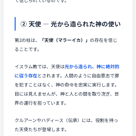
て信じられているのです。
② 天使 ― 光から造られた神の使い
第2の柱は、
「天使（マラーイカ）」
の存在を信じ
ることです。
イスラム教では、天使は
光から造られ、神に絶対的
に従う存在
とされます。人間のように自由意志で罪
を犯すことはなく、神の命令を忠実に実行します。
目には見えませんが、神と人との間を取り次ぎ、世
界の運行を担っています。
クルアーンやハディース（伝承）には、役割を持っ
た天使たちが登場します。