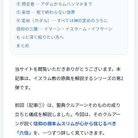
④ 預言者 ― アダムからムハンマドまで
⑤ 来世 ― 死で終わらない世界
⑥ 定命（カダル）― すべては神の定めのうちに
信仰の三層 ― イマーン・イスラーム・イフサーン
もっと深く知りたい方へ
まとめ
当サイトを閲覧いただきありがとうございます。本
記事は、イスラム教の原典を解説するシリーズの第2
弾です。
前回（記事①）は、聖典クルアーンそのものの成り
立ちと構成を解説しました。今回は、そのクルアー
ンが説く
信仰の根本――ムスリムが心から信じるべき
「六信」
を、一つずつ詳しく見ていきます。