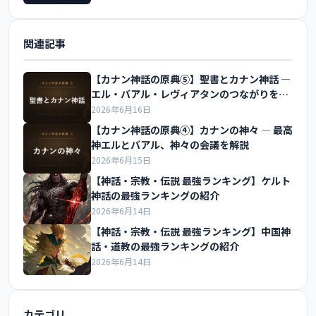
関連記事
【カナン神話の原典⑤】聖書とカナン神話 ―
エル・バアル・レヴィアタンのつながりを解
説
2026年6月16日
【カナン神話の原典④】カナンの神々 ― 最高
神エルとバアル、神々の会議を解説
2026年6月15日
【神話・宗教・伝説 最強ランキング】ケルト
神話の最強ランキングの紹介
2026年6月14日
【神話・宗教・伝説 最強ランキング】中国神
話・道教の最強ランキングの紹介
2026年6月14日
カテゴリ