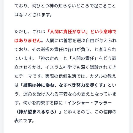
ており、何ひとつ神の知らないところで起こること
はないとされます。
ただし、これは
「人間に責任がない」という意味で
はありません
。人間には善悪を選ぶ自由が与えられ
ており、その選択の責任は各自が負う、と考えられ
ています。「神の定め」と「人間の責任」をどう両
立させるかは、イスラム神学でも深く議論されてき
たテーマです。実際の信仰生活では、カダルの教え
は
「結果は神に委ね、なすべき努力を尽くす」
とい
う、運命を受け入れる平安な心の支えとなっていま
す。何かを約束する際に
「インシャー・アッラー
（神が望まれるなら）」
と添えるのも、この信仰の
表れです。