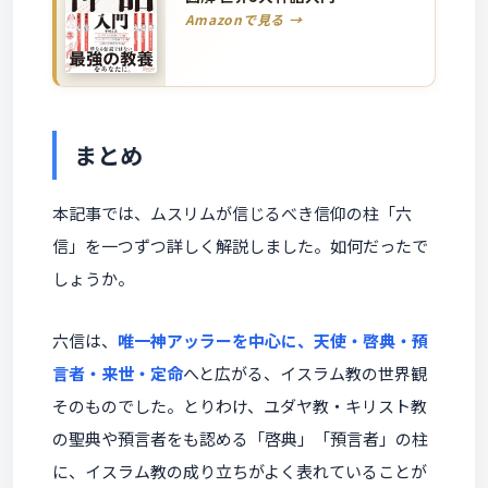
Amazonで見る →
まとめ
本記事では、ムスリムが信じるべき信仰の柱「六
信」を一つずつ詳しく解説しました。如何だったで
しょうか。
六信は、
唯一神アッラーを中心に、天使・啓典・預
言者・来世・定命
へと広がる、イスラム教の世界観
そのものでした。とりわけ、ユダヤ教・キリスト教
の聖典や預言者をも認める「啓典」「預言者」の柱
に、イスラム教の成り立ちがよく表れていることが