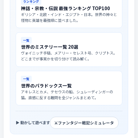
ランキング
神話・宗教・伝説 最強ランキング TOP100
ギリシア・北欧・インド・エジプト・日本。世界の神々と
怪物と英雄を最強順に並べました。
一覧
世界のミステリー一覧 20選
ヴォイニッチ手稿、メアリー・セレスト号、クリプトス。
どこまでが事実かを切り分けて読み解く。
一覧
世界のパラドックス一覧
アキレスとカメ、テセウスの船、シュレーディンガーの
猫。直感に反する難問を全ジャンルまとめて。
⚔️
ファンタジー戦記シミュレータ
▶ 動かして遊べます