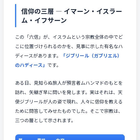
信仰の三層 ― イマーン・イスラー
ム・イフサーン
この「六信」が、イスラムという宗教全体の中でど
こに位置づけられるのかを、見事に示した有名なハ
ディースがあります。
「ジブリール（ガブリエル）
のハディース」
です。
ある日、見知らぬ旅人が預言者ムハンマドのもとを
訪れ、矢継ぎ早に問いを発します。実はそれは、天
使ジブリールが人の姿で現れ、人々に信仰を教える
ために問答してみせたものでした。そこで宗教は、
三つの層として示されます。