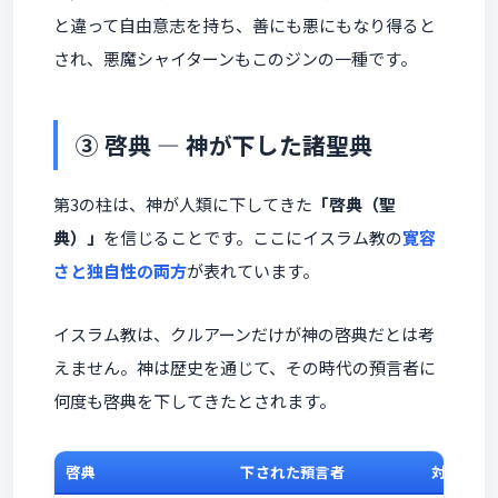
と違って自由意志を持ち、善にも悪にもなり得ると
され、悪魔シャイターンもこのジンの一種です。
③ 啓典 ― 神が下した諸聖典
第3の柱は、神が人類に下してきた
「啓典（聖
典）」
を信じることです。ここにイスラム教の
寛容
さと独自性の両方
が表れています。
イスラム教は、クルアーンだけが神の啓典だとは考
えません。神は歴史を通じて、その時代の預言者に
何度も啓典を下してきたとされます。
啓典
下された預言者
対応