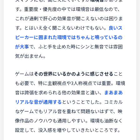
す。重要度・優先度の中では環境音は最低なので、
これが過剰で肝心の効果音が聞こえないのは困りま
す。とはいえ全く聞こえないわけでもない。
良いス
ピーカーに囲まれた環境ではちゃんと鳴っているの
が大事
で、ふと手を止めた時にシンと無音では雰囲
気が出ません。
ゲームは
その世界にいるかのように感じさせる
こと
も必要で、特に主観視点や3人称視点では重要。環境
音は誇張を求められる他の効果音と違い、
まあまあ
リアルな音が通用する
ということでした。コミカル
なゲームでもリアル音を重ねて問題ないはずで、映
像作品のノウハウも通用しやすい。環境も油断なく
設定して、没入感を増やしていきたいところです。