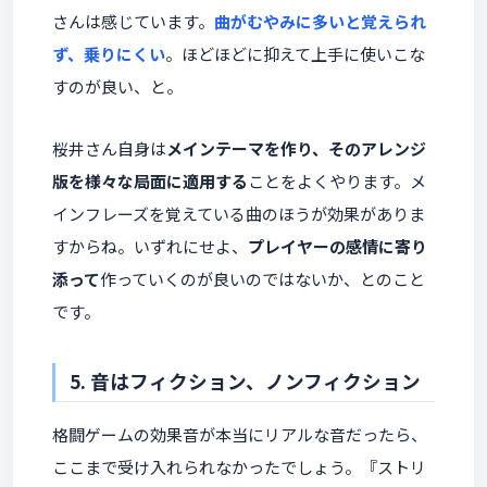
さんは感じています。
曲がむやみに多いと覚えられ
ず、乗りにくい
。ほどほどに抑えて上手に使いこな
すのが良い、と。
桜井さん自身は
メインテーマを作り、そのアレンジ
版を様々な局面に適用する
ことをよくやります。メ
インフレーズを覚えている曲のほうが効果がありま
すからね。いずれにせよ、
プレイヤーの感情に寄り
添って
作っていくのが良いのではないか、とのこと
です。
5. 音はフィクション、ノンフィクション
格闘ゲームの効果音が本当にリアルな音だったら、
ここまで受け入れられなかったでしょう。『ストリ