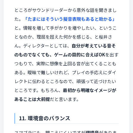
ところがサウンドリーダーから意外な話を聞きまし
た。
「たまにはそういう擬音表現もあると助かる」
と。情報を増して手がかりを増やしたい、というこ
となのか、理屈を超えた何かを感じる、と桜井さ
ん。ディレクターとしては、
自分が考えている音そ
のものでなくても、ゲームの目的に合えばOK
を出す
つもりで、実際に想像を上回る音が出てくることも
ある。曖昧で難しいけれど、プレイの手応えにダイ
レクトに伝わるところなので、頑張って近づけたい
ところです。もちろん、
最初から明確なイメージが
あることは大前提
だと言います。
11. 環境音のバランス
スマブラにも、聞こえにくいですが
環境音
がありま