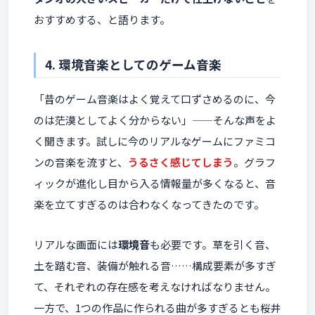
おすすめする、と語ります。
4. 環境音楽としてのゲーム音楽
「昔のゲーム音楽はよく覚えて口ずさめるのに、今
のは茫漠としてよく分からない」——そんな声をよ
く聞きます。試しに今のリアルなゲームにファミコ
ンの音楽を流すと、
うるさく感じてしまう
。グラフ
ィックが進化し目から入る情報量が多くなると、音
楽を立てすぎるのは合わなくなってきたのです。
リアルな画面には
環境音
も必要です。草を引く音、
土を踏む音、装備が触れる音……構成要素が多すぎ
て、それぞれの存在感を考えなければなりません。
一方で、1つの作品に作られる曲が多すぎるとも桜井