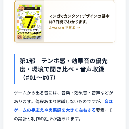
マンガでカンタン！ デザインの基本
は7日間でわかります。
Amazonで見る →
第1部 テンポ感・効果音の優先
度・環境で聞き比べ・音声収録
（#01〜#07）
ゲームから出る音には、音楽・効果音・音声などが
あります。普段あまり意識しないものですが、
音は
ゲームの手応えや実態感を大きく左右する
要素。そ
の設計と制作の勘所が語られます。