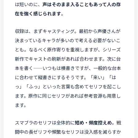
は短いのに、
声はそのまま入ることもあって人の存
在を強く感じられます
。
収録は、まずキャスティング。最初から声優さんが
決まっているキャラが多いので考える必要がないこ
とも。なるべく原作寄りを重視しますが、シリーズ
新作でキャストの刷新があれば合わせます。次に台
本を書く——いつもは横書きですが、一般的な台本
に合わせて縦書きにするそうです。「来い」「は
っ」「ふっ」といった言葉も含めてセリフを起こし
ます。原作に同じセリフがあれば参考音源も用意し
ます。
スマブラのセリフは全体的に
短め・頻度控えめ
。戦
闘中の長ゼリフや頻繁なセリフは没入感を減らすか