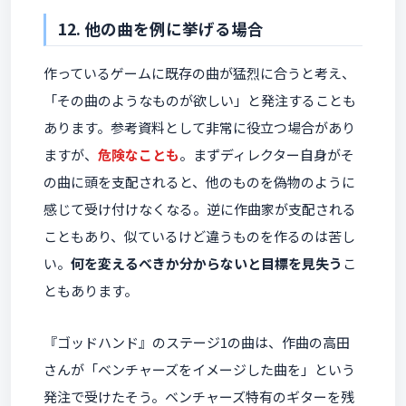
12. 他の曲を例に挙げる場合
作っているゲームに既存の曲が猛烈に合うと考え、
「その曲のようなものが欲しい」と発注することも
あります。参考資料として非常に役立つ場合があり
ますが、
危険なことも
。まずディレクター自身がそ
の曲に頭を支配されると、他のものを偽物のように
感じて受け付けなくなる。逆に作曲家が支配される
こともあり、似ているけど違うものを作るのは苦し
い。
何を変えるべきか分からないと目標を見失う
こ
ともあります。
『ゴッドハンド』のステージ1の曲は、作曲の高田
さんが「ベンチャーズをイメージした曲を」という
発注で受けたそう。ベンチャーズ特有のギターを残