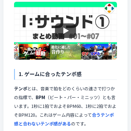
1. ゲームに合ったテンポ感
テンポ
とは、音楽で拍をどのくらいの速さで打つか
の指標で、
BPM
（ビート・パー・ミニッツ）とも言
います。1秒に1拍でおよそBPM60、1秒に2拍でおよ
そBPM120。これはゲーム内容によって
合うテンポ
感と合わないテンポ感がある
のです。