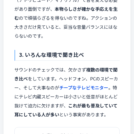
があり面倒ですが、
本物らしさが確かな手応えを生
む
ので頑張らざるを得ないのですね。アクションの
大きさだけ見ていると、妥当な音量バランスにはな
らないのです。
3. いろんな環境で聞き比べ
サウンドのチェックでは、欠かさず
複数の環境で聞
き比べ
をしています。ヘッドフォン、PCのスピーカ
ー、そして大事なのが
チープなテレビモニター
。特
にテレビ内蔵スピーカーは小さいと低音がほとんど
抜けて迫力に欠けますが、
これが最も普及していて
耳にしている人が多い
という事実があります。