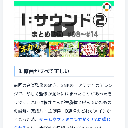
8. 原曲がすべて正しい
前回の音楽監修の続き。SNKの『アテナ』のアレン
ジで、珍しく監修が泥沼にはまったことがあったそ
うです。原因は桜井さんが
主旋律
と呼んでいたもの
の誤解。完成局・主旋律・B旋律のどれがメインか
となった時、
ゲームやファミコンで聞くとAに感じ
られる
のに、音楽的な見解ではBだったのです。