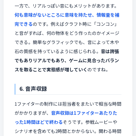
一方で、リアルっぽい音にもメリットがあります。
何も意味がないところに意味を持たせ、情報量を補
完できる
のです。例えばクラフト時に「コンコン」
と音がすれば、何の物体をどう作ったのかイメージ
できる。簡単なグラフィックでも、音によって木や
石の質感を持っているように感じられる。
音は誇張
でもありリアルでもあり、ゲームに見合ったバラン
スを取ることで実態感が増していく
のですね。
6. 音声収録
1ファイターの制作には担当者をまたいで相当な時間
がかかりますが、
音声収録は1ファイターあたりた
った1時間ほどで終わる
そうです。参戦ムービーや
シナリオを含めても2時間とかからない。関わる時間