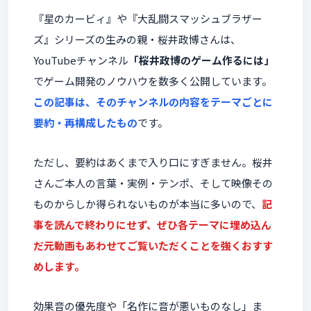
『星のカービィ』や『大乱闘スマッシュブラザー
ズ』シリーズの生みの親・桜井政博さんは、
YouTubeチャンネル
「桜井政博のゲーム作るには」
でゲーム開発のノウハウを数多く公開しています。
この記事は、そのチャンネルの内容をテーマごとに
要約・再構成したもの
です。
ただし、要約はあくまで入り口にすぎません。桜井
さんご本人の言葉・実例・テンポ、そして映像その
ものからしか得られないものが本当に多いので、
記
事を読んで終わりにせず、ぜひ各テーマに埋め込ん
だ元動画もあわせてご覧いただくことを強くおすす
めします。
効果音の優先度や「名作に音が悪いものなし」ま