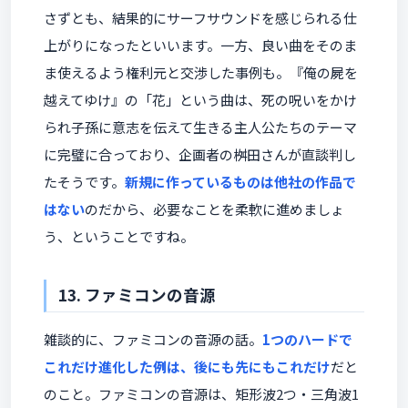
さずとも、結果的にサーフサウンドを感じられる仕
上がりになったといいます。一方、良い曲をそのま
ま使えるよう権利元と交渉した事例も。『俺の屍を
越えてゆけ』の「花」という曲は、死の呪いをかけ
られ子孫に意志を伝えて生きる主人公たちのテーマ
に完璧に合っており、企画者の桝田さんが直談判し
たそうです。
新規に作っているものは他社の作品で
はない
のだから、必要なことを柔軟に進めましょ
う、ということですね。
13. ファミコンの音源
雑談的に、ファミコンの音源の話。
1つのハードで
これだけ進化した例は、後にも先にもこれだけ
だと
のこと。ファミコンの音源は、矩形波2つ・三角波1