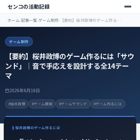
センコの活動記録
ホーム
記事一覧
ゲーム制作
【要約】桜井政博のゲーム作るに
は「サウンド」｜音で手応えを設計
する全14テーマ
ゲーム制作
【要約】桜井政博のゲーム作るには「サウ
ンド」｜音で手応えを設計する全14テー
マ
2026年6月16日
#桜井政博
#ゲーム開発
#ゲームサウンド
#ゲーム作るには