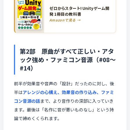
ゼロからスタート! Unityゲーム開
発 1冊目の教科書
Amazonで見る →
第2部 原曲がすべて正しい・アタ
ック強め・ファミコン音源（#08〜
#14）
前半が効果音や音声の「設計」だったのに対し、後
半は
アレンジの心構え、効果音の作り込み、ファミ
コン音源の話
まで、より音作りの深部に入っていき
ます。最後は「名作に音が悪いものなし」という持
論で締めくくられます。