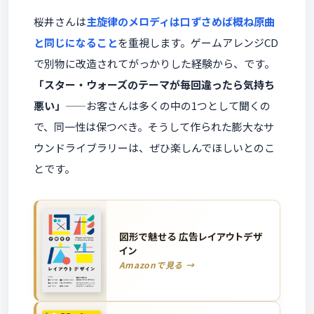
桜井さんは
主旋律のメロディは口ずさめば概ね原曲
と同じになること
を重視します。ゲームアレンジCD
で別物に改造されてがっかりした経験から、です。
「スター・ウォーズのテーマが毎回違ったら気持ち
悪い」
——お客さんは多くの中の1つとして聞くの
で、同一性は保つべき。そうして作られた膨大なサ
ウンドライブラリーは、ぜひ楽しんでほしいとのこ
とです。
図形で魅せる 広告レイアウトデザ
イン
Amazonで見る →