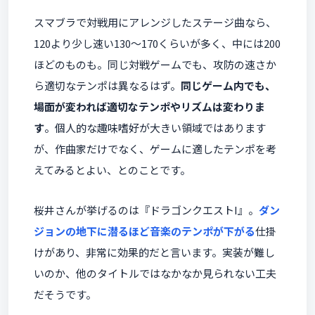
スマブラで対戦用にアレンジしたステージ曲なら、
120より少し速い130〜170くらいが多く、中には200
ほどのものも。同じ対戦ゲームでも、攻防の速さか
ら適切なテンポは異なるはず。
同じゲーム内でも、
場面が変われば適切なテンポやリズムは変わりま
す
。個人的な趣味嗜好が大きい領域ではあります
が、作曲家だけでなく、ゲームに適したテンポを考
えてみるとよい、とのことです。
桜井さんが挙げるのは『ドラゴンクエストI』。
ダン
ジョンの地下に潜るほど音楽のテンポが下がる
仕掛
けがあり、非常に効果的だと言います。実装が難し
いのか、他のタイトルではなかなか見られない工夫
だそうです。