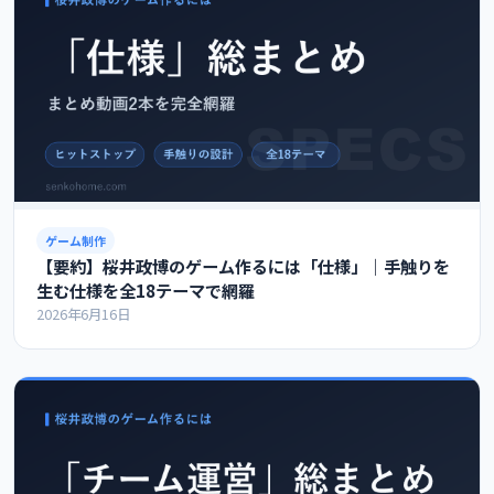
ゲーム制作
【要約】桜井政博のゲーム作るには「仕様」｜手触りを
生む仕様を全18テーマで網羅
2026年6月16日