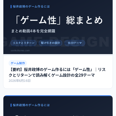
ゲーム制作
【要約】桜井政博のゲーム作るには「ゲーム性」｜リス
クとリターンで読み解くゲーム設計の全29テーマ
2026年6月16日