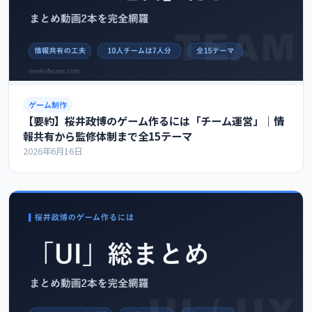
ゲーム制作
【要約】桜井政博のゲーム作るには「チーム運営」｜情
報共有から監修体制まで全15テーマ
2026年6月16日