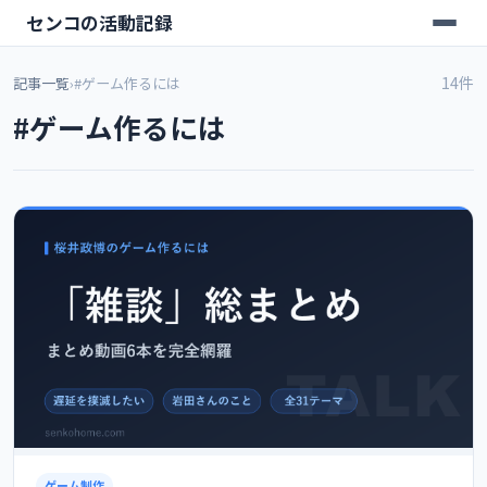
センコの活動記録
14件
記事一覧
›
#ゲーム作るには
#ゲーム作るには
ゲーム制作