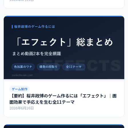
ゲーム制作
【要約】桜井政博のゲーム作るには「エフェクト」｜画
面効果で手応えを生む全11テーマ
2026年6月16日