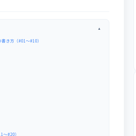
▲
き方（#01〜#10）
1〜#20）