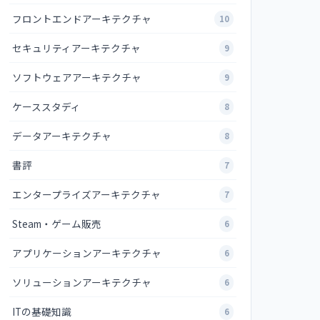
フロントエンドアーキテクチャ
10
セキュリティアーキテクチャ
9
ソフトウェアアーキテクチャ
9
ケーススタディ
8
データアーキテクチャ
8
書評
7
エンタープライズアーキテクチャ
7
Steam・ゲーム販売
6
アプリケーションアーキテクチャ
6
ソリューションアーキテクチャ
6
ITの基礎知識
6