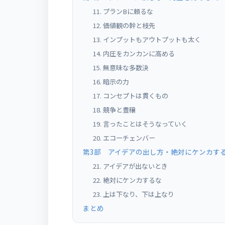
11. プランBに頼るな
12. 価値観の幹と枝先
13. インプットもアウトプットも太く
14. 内圧をカンカンに高める
15. 無意味な多数決
16. 暗示の力
17. コンセプトは貫くもの
18. 競争と豊穣
19. 言ったことはそうなっていく
20. エコーチェンバー
第3部 アイデアの出し方・絶対にケンカするな
21. アイデアが出ないとき
22. 絶対にケンカするな
23. 上は下なり、下は上なり
まとめ