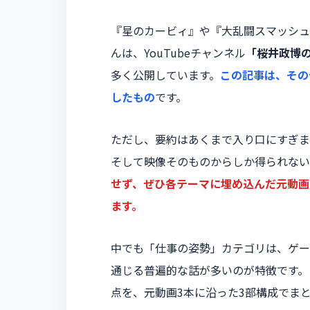
『星のカービィ』や『大乱闘スマッシュ
んは、YouTubeチャンネル
「桜井政博
多く公開しています。
この記事は、その
したもの
です。
ただし、要約はあくまで入り口にすぎま
そして映像そのものからしか得られない
せず、ぜひ各テーマに埋め込んだ元動画
ます。
中でも「仕事の姿勢」カテゴリは、ゲー
通じる普遍的な話が多いのが特徴です。
点を、元動画3本に沿った3部構成でま