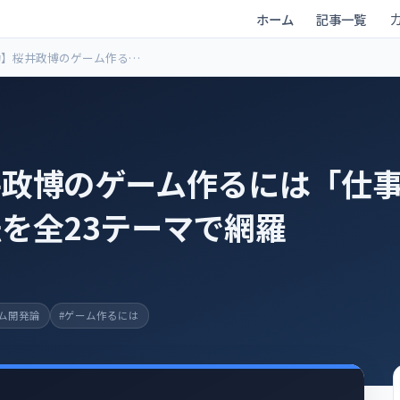
ホーム
記事一覧
約】桜井政博のゲーム作るに
事の姿勢」｜プロの思考法を
テーマで網羅
井政博のゲーム作るには「仕
を全23テーマで網羅
ーム開発論
#ゲーム作るには