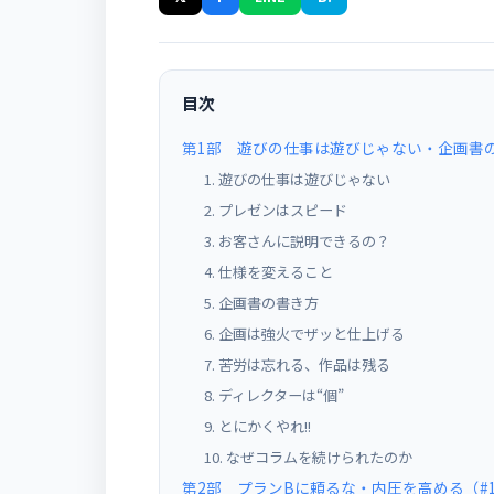
目次
第1部 遊びの仕事は遊びじゃない・企画書の書
1. 遊びの仕事は遊びじゃない
2. プレゼンはスピード
3. お客さんに説明できるの？
4. 仕様を変えること
5. 企画書の書き方
6. 企画は強火でザッと仕上げる
7. 苦労は忘れる、作品は残る
8. ディレクターは“個”
9. とにかくやれ!!
10. なぜコラムを続けられたのか
第2部 プランBに頼るな・内圧を高める（#1