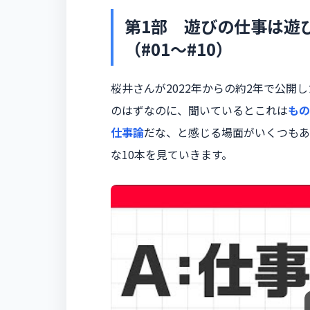
第1部 遊びの仕事は遊
（#01〜#10）
桜井さんが2022年からの約2年で公開
のはずなのに、聞いているとこれは
もの
仕事論
だな、と感じる場面がいくつもあ
な10本を見ていきます。