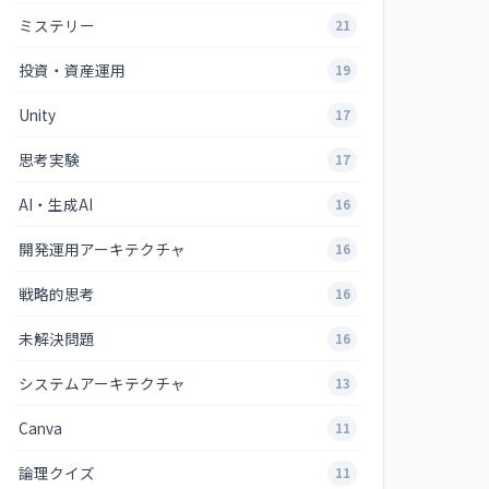
ミステリー
21
投資・資産運用
19
Unity
17
思考実験
17
AI・生成AI
16
開発運用アーキテクチャ
16
戦略的思考
16
未解決問題
16
システムアーキテクチャ
13
Canva
11
論理クイズ
11