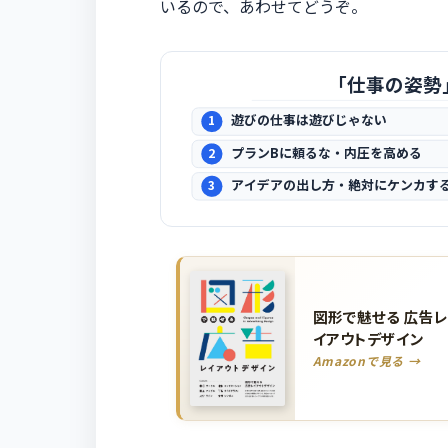
いるので、あわせてどうぞ。
「仕事の姿勢
遊びの仕事は遊びじゃない
1
プランBに頼るな・内圧を高める
2
アイデアの出し方・絶対にケンカす
3
図形で魅せる 広告
イアウトデザイン
Amazonで見る →