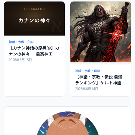
神話・宗教・伝説
【カナン神話の原典④】カ
ナンの神々 ― 最高神エル
とバアル、神々の会議を解
2026年6月15日
説
神話・宗教・伝説
【神話・宗教・伝説 最強
ランキング】ケルト神話の
最強ランキングの紹介
2026年6月14日