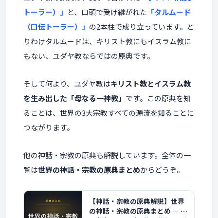
トーラー）」
と、口頭で受け継がれた
「タルムード
（口伝トーラー）」
の2本柱で成り立っています。と
りわけタルムードは、キリスト教にもイスラム教に
もない、ユダヤ教ならではの原典です。
そして何より、ユダヤ教は
キリスト教とイスラム教
を生み出した「母なる一神教」
です。この原典を知
ることは、世界の3大宗教すべての源流を知ることに
つながります。
他の神話・宗教の原典も解説しています。全体の一
覧は
世界の神話・宗教の原典まとめ
からどうぞ。
【神話・宗教の原典解説】世界
の神話・宗教の原典まとめ ― 各