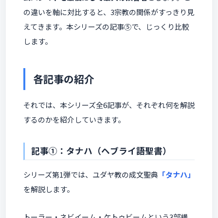
の違いを軸に対比すると、3宗教の関係がすっきり見
えてきます。本シリーズの記事⑤で、じっくり比較
します。
各記事の紹介
それでは、本シリーズ全6記事が、それぞれ何を解説
するのかを紹介していきます。
記事①：タナハ（ヘブライ語聖書）
シリーズ第1弾では、ユダヤ教の成文聖典
「タナハ」
を解説します。
トーラー・ネビイーム・ケトゥビームという3部構