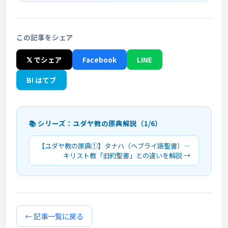
この記事をシェア
𝕏 でシェア
Facebook
LINE
B! はてブ
📚 シリーズ：ユダヤ教の原典解説（1/6）
【ユダヤ教の原典①】タナハ（ヘブライ語聖書）―
キリスト教「旧約聖書」との違いを解説 →
← 記事一覧に戻る