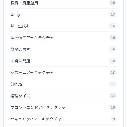
投資・資産運用
19
Unity
17
AI・生成AI
16
開発運用アーキテクチャ
16
戦略的思考
16
未解決問題
16
システムアーキテクチャ
13
Canva
11
論理クイズ
11
フロントエンドアーキテクチャ
10
セキュリティアーキテクチャ
9