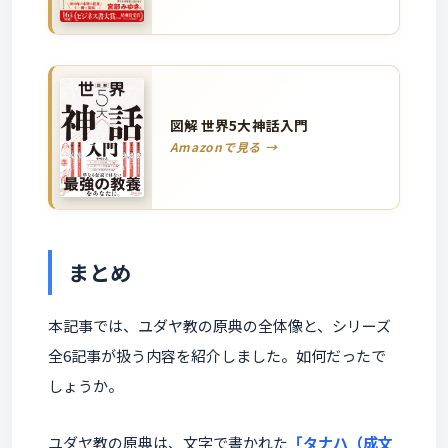
図解 世界5大神話入門
Amazonで見る →
まとめ
本記事では、ユダヤ教の原典の全体像と、シリーズ
全6記事が扱う内容を紹介しました。如何だったで
しょうか。
ユダヤ教の原典は、文字で書かれた
「タナハ（成文