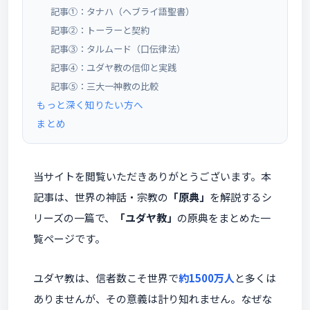
記事①：タナハ（ヘブライ語聖書）
記事②：トーラーと契約
記事③：タルムード（口伝律法）
記事④：ユダヤ教の信仰と実践
記事⑤：三大一神教の比較
もっと深く知りたい方へ
まとめ
当サイトを閲覧いただきありがとうございます。本
記事は、世界の神話・宗教の
「原典」
を解説するシ
リーズの一篇で、
「ユダヤ教」
の原典をまとめた一
覧ページです。
ユダヤ教は、信者数こそ世界で
約1500万人
と多くは
ありませんが、その意義は計り知れません。なぜな