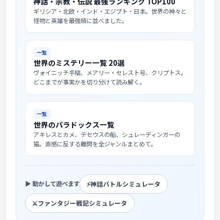
神話・宗教・伝説 最強ランキング TOP100
ギリシア・北欧・インド・エジプト・日本。世界の神々と
怪物と英雄を最強順に並べました。
一覧
世界のミステリー一覧 20選
ヴォイニッチ手稿、メアリー・セレスト号、クリプトス。
どこまでが事実かを切り分けて読み解く。
一覧
世界のパラドックス一覧
アキレスとカメ、テセウスの船、シュレーディンガーの
猫。直感に反する難問を全ジャンルまとめて。
⚡
神話バトルシミュレータ
▶ 動かして遊べます
⚔️
ファンタジー戦記シミュレータ