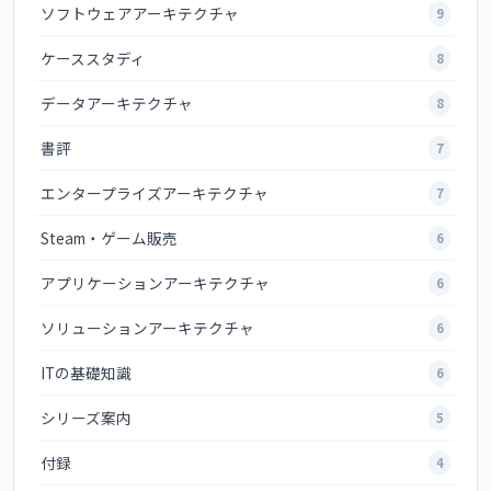
ソフトウェアアーキテクチャ
9
ケーススタディ
8
データアーキテクチャ
8
書評
7
エンタープライズアーキテクチャ
7
Steam・ゲーム販売
6
アプリケーションアーキテクチャ
6
ソリューションアーキテクチャ
6
ITの基礎知識
6
シリーズ案内
5
付録
4