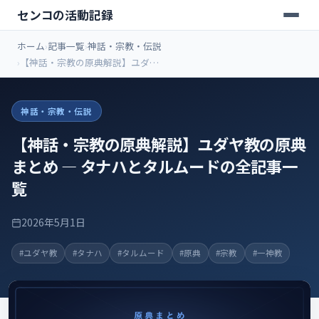
センコの活動記録
ホーム
記事一覧
神話・宗教・伝説
【神話・宗教の原典解説】ユダヤ
教の原典まとめ ― タナハとタルム
ードの全記事一覧
神話・宗教・伝説
【神話・宗教の原典解説】ユダヤ教の原典
まとめ ― タナハとタルムードの全記事一
覧
2026年5月1日
#ユダヤ教
#タナハ
#タルムード
#原典
#宗教
#一神教