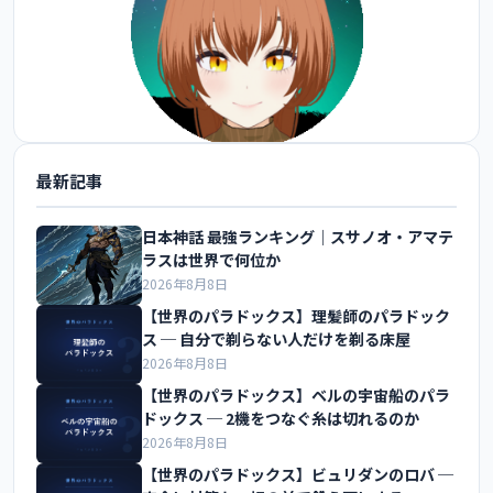
最新記事
@FoxEngineer777 をフォロー
日本神話 最強ランキング｜スサノオ・アマテ
ラスは世界で何位か
2026年8月8日
【世界のパラドックス】理髪師のパラドック
ス ─ 自分で剃らない人だけを剃る床屋
2026年8月8日
【世界のパラドックス】ベルの宇宙船のパラ
ドックス ─ 2機をつなぐ糸は切れるのか
2026年8月8日
【世界のパラドックス】ビュリダンのロバ ─